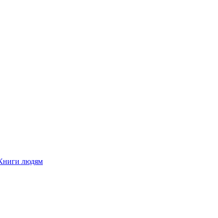
Книги людям