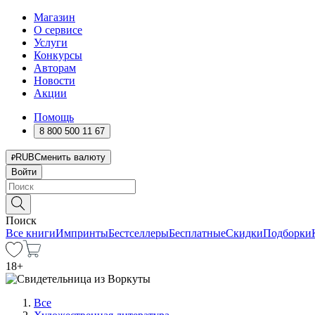
Магазин
О сервисе
Услуги
Конкурсы
Авторам
Новости
Акции
Помощь
8 800 500 11 67
RUB
Сменить валюту
Войти
Поиск
Все книги
Импринты
Бестселлеры
Бесплатные
Скидки
Подборки
18
+
Все