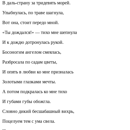
В даль-страну за тридевять морей.
Улыбнулась, по траве шагнула,
Вот она, стоит передо мной.
«Ты дождался!» — тихо мне шепнула
И к дождю дотронулась рукой.
Босоногим ангелом смеялась,
Разбросала по садам цветы,
И опять в любви ко мне призналась
Золотыми глазками мечты.
А потом подкралась ко мне тихо
И губами губы обожгла.
Словно дикий бесшабашный вихрь,
Поцелуем тем с ума свела.