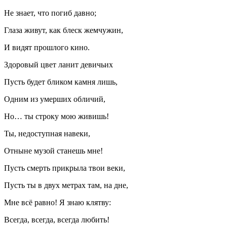
Не знает, что погиб давно;
Глаза живут, как блеск жемчужин,
И видят прошлого кино.
Здоровый цвет ланит девичьих
Пусть будет бликом камня лишь,
Одним из умерших обличий,
Но… ты строку мою живишь!
Ты, недоступная навеки,
Отныне музой станешь мне!
Пусть смерть прикрыла твои веки,
Пусть ты в двух метрах там, на дне,
Мне всё равно! Я знаю клятву:
Всегда, всегда, всегда любить!