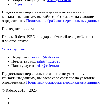
PR
:
pr@ridero.ru
Предоставляя персональные данные по указанным
контактным данным, вы даёте своё согласие на условиях,
определенных
Политикой обработки персональных данных
Последние новости
Плюсы Rideró, ISBN в подарок, буктрейлеры, вебинары
и многое другое
Читать дальше
Поддержка
:
support@ridero.ru
Печать тиража
:
print@ridero.ru
Наши услуги
:
order@ridero.ru
Предоставляя персональные данные по указанным
контактным данным, вы даёте своё согласие на условиях,
определенных
Политикой обработки персональных данных
© Rideró, 2013—
2026