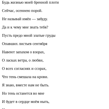
Будь жизнью моей бренной плоти
Сейчас, осеннею порой.
Не называй имён — забуду.
Да и к чему мне знать тебя?
Пусть предо мной златые груды
Опавших листьев сентября
Навеют запахом о взорах,
О
ласк
ах ветра, о любви,
О всех согласиях и ссорах,
Что тень смешала на крови.
Я знаю, вместе нам не быть.
Но тень останется во мне
И будет в сердце моём ныть,