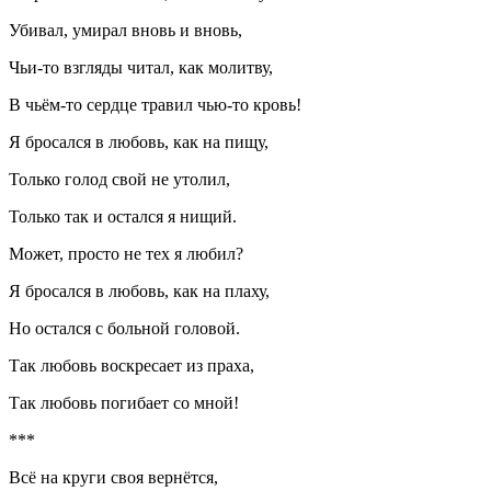
Убивал, умирал вновь и вновь,
Чьи-то взгляды читал, как молитву,
В чьём-то сердце травил чью-то кровь!
Я бросался в любовь, как на пищу,
Только голод свой не утолил,
Только так и остался я нищий.
Может, просто не тех я любил?
Я бросался в любовь, как на плаху,
Но остался с больной головой.
Так любовь воскресает из праха,
Так любовь погибает со мной!
***
Всё на круги своя вернётся,