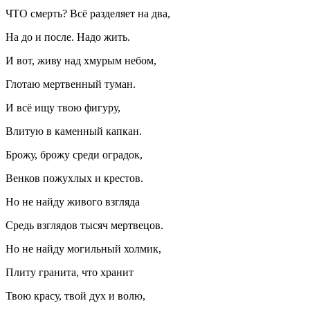
ЧТО смерть? Всё разделяет на два,
На до и после. Надо жить.
И вот, живу над хмурым небом,
Глотаю мертвенный туман.
И всё ищу твою фигуру,
Влитую в каменный капкан.
Брожу, брожу среди оградок,
Венков пожухлых и крестов.
Но не найду живого взгляда
Средь взглядов тысяч мертвецов.
Но не найду могильный холмик,
Плиту гранита, что хранит
Твою красу, твой дух и волю,