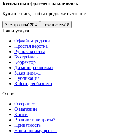
Бесплатный фрагмент закончился.
Купите книгу, чтобы продолжить чтение.
Электронная
120
₽
Печатная
557
₽
Наши услуги
Офлайн-продажи
Простая верстка
Ручная верстка
Буктрейлер
Корректор
Дизайнер обложки
Заказ тиража
Публикация
Rideró для бизнеса
О нас
О сервисе
О магазине
Книги
Возникли вопросы?
Приватность
Наши преимущества