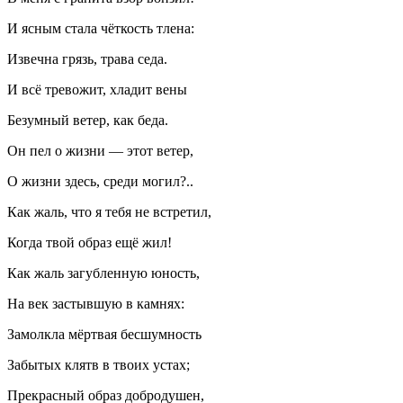
И ясным стала чёткость тлена:
Извечна грязь, трава седа.
И всё тревожит, хладит
вены
Безумный ветер, как беда.
Он пел о жизни — этот ветер,
О жизни здесь, среди могил?..
Как жаль, что я тебя не встретил,
Когда твой образ ещё жил!
Как жаль загубленную юность,
На век застывшую в камнях:
Замолкла мёртвая бесшумность
Забытых клятв в твоих устах;
Прекрасный образ добродушен,