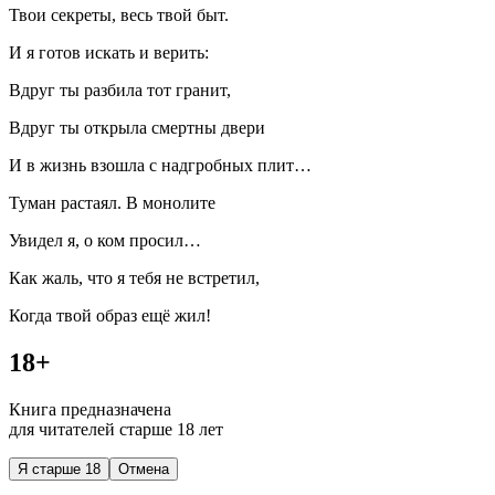
Твои секреты, весь твой быт.
И я готов искать и верить:
Вдруг ты разбила тот гранит,
Вдруг ты открыла смертны двери
И в жизнь взошла с надгробных плит…
Туман растаял. В монолите
Увидел я, о ком просил…
Как жаль, что я тебя не встретил,
Когда твой образ ещё жил!
18+
Книга предназначена
для читателей старше 18 лет
Я старше 18
Отмена