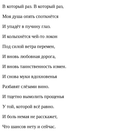
В который раз. В который раз,
Моя душа опять споткнётся
И упадёт в пучину глаз.
И колыхнётся чей-то локон
Под силой ветра перемен,
И вновь любовная дорога,
И вновь таинственность измен.
И снова муки вдохновенья
Разбавят слёзами
вино
.
И тщетно вымолить прощенья
У той, которой всё равно.
И боль немая не расскажет,
Что шансов нету и сейчас.