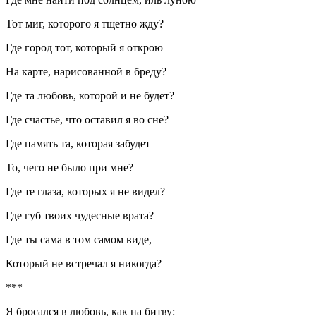
Тот миг, которого я тщетно жду?
Где город тот, который я открою
На карте, нарисованной в бреду?
Где та любовь, которой и не будет?
Где счастье, что оставил я во сне?
Где память та, которая забудет
То, чего не было при мне?
Где те глаза, которых я не видел?
Где губ твоих чудесные врата?
Где ты сама в том самом виде,
Который не встречал я никогда?
***
Я бросался в любовь, как на битву: