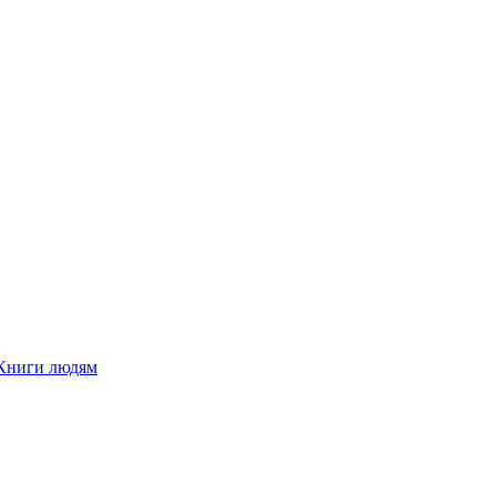
Книги людям