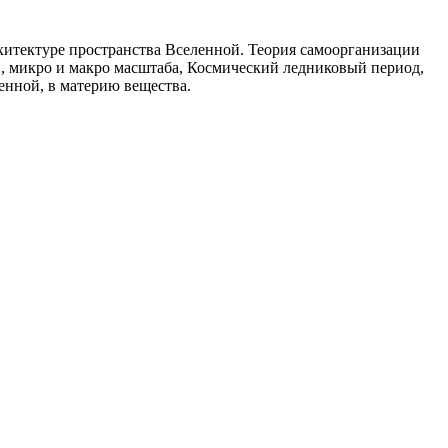
рхитектуре пространства Вселенной. Теория самоорганизации
н, микро и макро масштаба, Космический ледниковый период,
енной, в материю вещества.