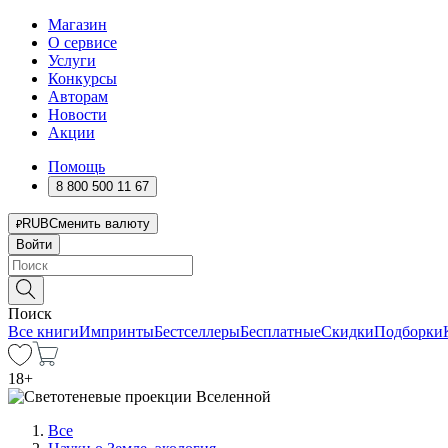
Магазин
О сервисе
Услуги
Конкурсы
Авторам
Новости
Акции
Помощь
8 800 500 11 67
RUB
Сменить валюту
Войти
Поиск
Все книги
Импринты
Бестселлеры
Бесплатные
Скидки
Подборки
18
+
Все