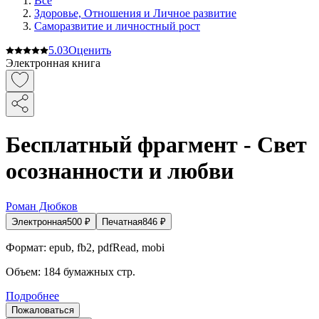
Все
Здоровье, Отношения и Личное развитие
Саморазвитие и личностный рост
5.0
3
Оценить
Электронная книга
Бесплатный фрагмент - Свет
осознанности и любви
Роман Дюбков
Электронная
500
₽
Печатная
846
₽
Формат:
epub, fb2, pdfRead, mobi
Объем:
184
бумажных стр.
Подробнее
Пожаловаться