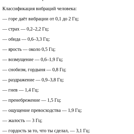
Классификация вибраций человека:
— горе даёт вибрации от 0,1 до 2 Гц;
— страх — 0,2–2,2 Гц;
— обида — 0,6–3,3 Гц;
— ярость — около 0,5 Гц;
— возмущение — 0,6–1,9 Гц;
— снобизм, гордыня — 0,8 Гц;
— раздражение — 0,9–3,8 Гц;
— гнев — 1,4 Гц;
— пренебрежение — 1,5 Гц;
— ощущение превосходства — 1,9 Гц;
— жалость — 3 Гц;
— гордость за то, что ты сделал, — 3,1 Гц;