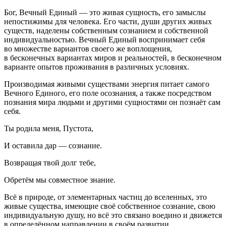
Бог, Вечный Единый — это живая сущность, его замыслы
непостижимы для человека. Его части, души других живых
существ, наделены собственным сознанием и собственной
индивидуальностью. Вечный Единый воспринимает себя
во множестве вариантов своего же воплощения,
в бесконечных вариантах миров и реальностей, в бесконечном
варианте опытов проживания в различных условиях.
Производимая живыми существами энергия питает самого
Вечного Единого, его поле осознания, а также посредством
познания мира людьми и другими сущностями он познаёт сам
себя.
Ты родила меня, Пустота,
И оставила дар — сознание.
Возвращая твой долг тебе,
Обретём мы совместное знание.
Всё в природе, от элементарных частиц до вселенных, это
живые существа, имеющие своё собственное сознание, свою
индивидуальную душу, но всё это связано воедино и движется
в определённом направлении в своём развитии.