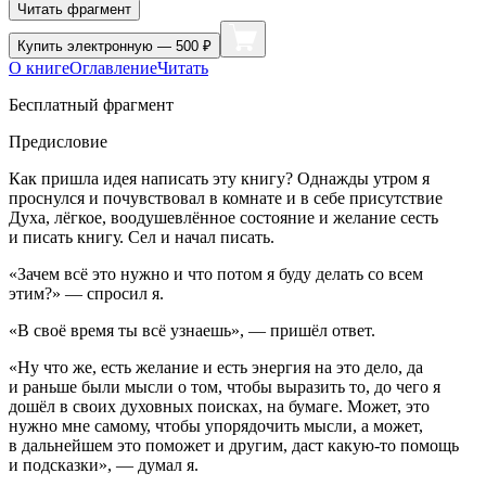
Читать фрагмент
Купить
электронную — 500 ₽
О книге
Оглавление
Читать
Бесплатный фрагмент
Предисловие
Как пришла идея написать эту книгу? Однажды утром я
проснулся и почувствовал в комнате и в себе присутствие
Духа, лёгкое, воодушевлённое состояние и желание сесть
и писать книгу. Сел и начал писать.
«Зачем всё это нужно и что потом я буду делать со всем
этим?» — спросил я.
«В своё время ты всё узнаешь», — пришёл ответ.
«Ну что же, есть желание и есть энергия на это дело, да
и раньше были мысли о том, чтобы выразить то, до чего я
дошёл в своих духовных поисках, на бумаге. Может, это
нужно мне самому, чтобы упорядочить мысли, а может,
в дальнейшем это поможет и другим, даст какую-то помощь
и подсказки», — думал я.