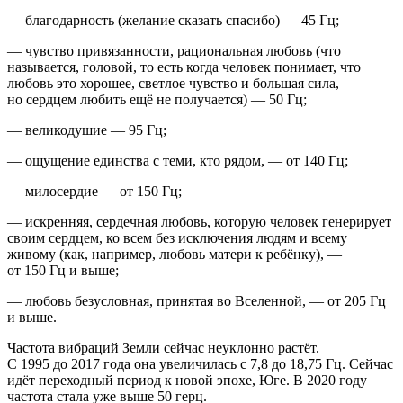
— благодарность (желание сказать спасибо) — 45 Гц;
— чувство привязанности, рациональная любовь (что
называется, головой, то есть когда человек понимает, что
любовь это хорошее, светлое чувство и большая сила,
но сердцем любить ещё не получается) — 50 Гц;
— великодушие — 95 Гц;
— ощущение единства с теми, кто рядом, — от 140 Гц;
— милосердие — от 150 Гц;
— искренняя, сердечная любовь, которую человек генерирует
своим сердцем, ко всем без исключения людям и всему
живому (как, например, любовь матери к ребёнку), —
от 150 Гц и выше;
— любовь безусловная, принятая во Вселенной, — от 205 Гц
и выше.
Частота вибраций Земли сейчас неуклонно растёт.
С 1995 до 2017 года она увеличилась с 7,8 до 18,75 Гц. Сейчас
идёт переходный период к новой эпохе, Юге. В 2020 году
частота стала уже выше 50 герц.