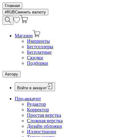
Главная
RUB
Сменить валюту
Магазин
Импринты
Бестселлеры
Бесплатные
Скидки
Подборки
Автору
Войти в аккаунт
Про-аккаунт
Редактор
Корректор
Простая верстка
Сложная верстка
Дизайн обложки
Иллюстрации