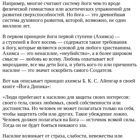
Например, многие считают систему йоги чем-то вроде
физической гимнастики или аскетических упражнений для
развития сверхспособностей. Но йога — это древнейшая
система духовного развития, которой, возможно, не один
миллион лет.
В первом принципе йоги первой ступени (Ахимса) —
а ступеней в йоге восемь — содержатся такие требования
к йогу, которые являются основой для любого христианина.
Ахимса — это не
насил
ие, «неубийство», а в более широком
смысле — любовь ко всему. Любовь охватывает всё
мироздание, все мы дети Бога, и убить кого-то или причинить
насил
ие — это значит оскорбить самого Создателя.
Вот как описывает принцип ахимсы Б. К. С. Айенгар в своей
книге «Йога Дипика»:
«Люди прибегают к
насил
ию для защиты своих интересов:
своего тела, своих любимых, своей собственности или
достоинства. Но человек не может полагаться только на себя,
чтобы защитить себя или других. Такое убеждение ложно.
Человек должен полагаться на Бога — источник всякой силы.
Тогда он не будет бояться никакого зла.
Насил
ие возникает от страха, слабости, невежества или