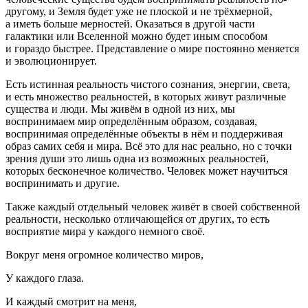
другому, и Земля будет уже не плоской и не трёхмерной,
а иметь больше мерностей. Оказаться в другой части
галактики или Вселенной можно будет иным способом
и гораздо быстрее. Представление о мире постоянно меняется
и эволюционирует.
Есть истинная реальность чистого сознания, энергии, света,
и есть множество реальностей, в которых живут различные
существа и люди. Мы живём в одной из них, мы
воспринимаем мир определённым образом, создавая,
воспринимая определённые объекты в нём и поддерживая
образ самих себя и мира. Всё это для нас реально, но с точки
зрения души это лишь одна из возможных реальностей,
которых бесконечное количество. Человек может научиться
воспринимать и другие.
Также каждый отдельный человек живёт в своей собственной
реальности, несколько отличающейся от других, то есть
восприятие мира у каждого немного своё.
Вокруг меня огромное количество миров,
У каждого глаза.
И каждый смотрит на меня,