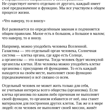
Не существует ничего отдельно от другого, каждый имеет
своё предназначение и функцию. Мы все участвуем в общем
процессе жизни.
«Что наверху, то и внизу»
Всё развивается по определённым законам и подчиняется
общим правилам. Малое есть в большом, а большое в малом;
что наверху, то и внизу.
Например, можно уподобить человека Вселенной.
Галактика — это отдельный орган человека, Солнечная
система — клетка органа, где ядро есть Солнце,
а органеллы — это планеты. Тогда человек будет молекулой
органеллы клетки. Или человека можно уподобить клетке
организма с присущими ей функциями. То есть каждый
находится на своём месте, выполняет свою функцию
(предназначение) и всё связано со всем.
Отдельный человек не может жить только для себя,
не учитывая интересы всего общества (организма). Если
клетка организма по каким-либо причинам не выполняет
своей функции, то организм избавится от неё, она станет
материалом для построения других клеток. Так же и в мире
людей: если человек не выполняет своей миссии, живёт