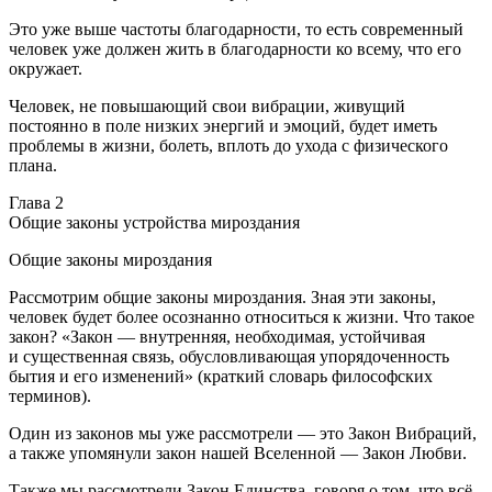
Это уже выше частоты благодарности, то есть современный
человек уже должен жить в благодарности ко всему, что его
окружает.
Человек, не повышающий свои вибрации, живущий
постоянно в поле низких энергий и эмоций, будет иметь
проблемы в жизни, болеть, вплоть до ухода с физического
плана.
Глава 2
Общие законы устройства мироздания
Общие законы мироздания
Рассмотрим общие законы мироздания. Зная эти законы,
человек будет более осознанно относиться к жизни. Что такое
закон? «Закон — внутренняя, необходимая, устойчивая
и существенная связь, обусловливающая упорядоченность
бытия и его изменений» (краткий словарь философских
терминов).
Один из законов мы уже рассмотрели — это Закон Вибраций,
а также упомянули закон нашей Вселенной — Закон Любви.
Также мы рассмотрели Закон Единства, говоря о том, что всё