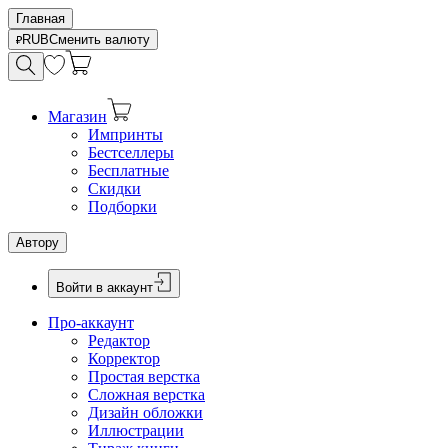
Главная
RUB
Сменить валюту
Магазин
Импринты
Бестселлеры
Бесплатные
Скидки
Подборки
Автору
Войти в аккаунт
Про-аккаунт
Редактор
Корректор
Простая верстка
Сложная верстка
Дизайн обложки
Иллюстрации