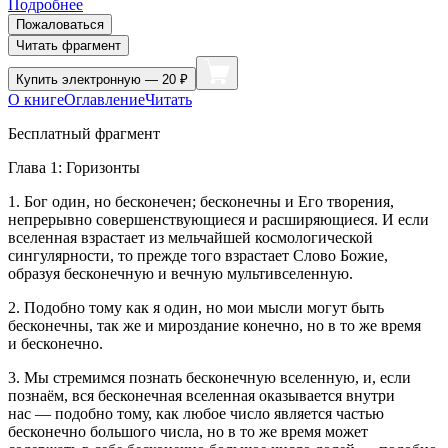
Подробнее
Пожаловаться
Читать фрагмент
Купить
электронную — 20 ₽
О книге
Оглавление
Читать
Бесплатный фрагмент
Глава 1: Горизонты
1. Бог один, но бесконечен; бесконечны и Его творения,
непрерывно совершенствующиеся и расширяющиеся. И если
вселенная взрастает из мельчайшей космологической
сингулярности, то прежде того взрастает Слово Божие,
образуя бесконечную и вечную мультивселенную.
2. Подобно тому как я один, но мои мысли могут быть
бесконечны, так же и мироздание конечно, но в то же время
и бесконечно.
3. Мы стремимся познать бесконечную вселенную, и, если
познаём, вся бесконечная вселенная оказывается внутри
нас — подобно тому, как любое число является частью
бесконечно большого числа, но в то же время может