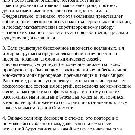
гравитационная постоянная, масса электрона, протона,
должны иметь именно такое значение, какое имеют.
Следовательно, очевидно, что эта вселенная представляет
собой одно из бесконечного множества вероятных состояний,
и любому математически непротиворечивому набору
физических законов соответствует своя собственная реально
существующая вселенная.
3. Если существует бесконечное множество вселенных, а я
и мир вокруг меня представляем собой конечное число
преонов, кварков, атомов и химических связей,
следовательно, существует бесконечное множество моих
прообразов, пребывающих в таких же мирах, и бесконечное
множество моих прообразов, пребывающих в иных мирах.
Расстояние, равное гуголплексу световых лет, исчерпывает
всевозможные состояния энергий, всевозможные химические
связи, характеристики и формы мира, и потому на таких
расстояниях мы и наш мир будем вынуждены повторяться
в наиболее приближенном состоянии по отношению к тому,
какое мы имеем в данный момент.
4. Однако если мир бесконечно сложен, это повторение
не может быть абсолютным, даже если и атомы всей
вселенной будут сложены в такой же последовательности.