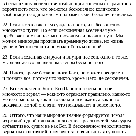
в бесконечном количестве комбинаций конечных параметров
вероятность того, что окажется бесконечное количество
комбинаций с одинаковыми параметрами, бесконечно велика.
22. Если же это так, нам суждено проходить бесконечное
множество путей. Но если бесконечная вселенная уже
пребывает внутри нас, мы проходим лишь один путь. Мы
можем единожды проживать временную жизнь, но жизнь
души в бесконечности не может быть конечной.
23. Если вселенная снаружи и внутри нас есть одно и то же,
мы являемся сочленяющим звеном бесконечного.
24. Никто, кроме бесконечного Бога, не может преодолеть
и познать всё, потому что никто, кроме Него, не бесконечен.
25. Вселенная есть Бог и Его Царство и бесконечное
множество зеркал — какие-то отражают правильно, какие-то
менее правильно, какие-то сильно искажают, а какие-то
искажают до той степени, что показывают и вовсе не то.
26. Оттого, что наше миропонимание формируется исходя
из реалий одной или конечного числа реальностей, мы судим
субъективно, судим не как Бог. В бесконечном же количестве
вероятных состояний проявляется твоя истинная сущность.