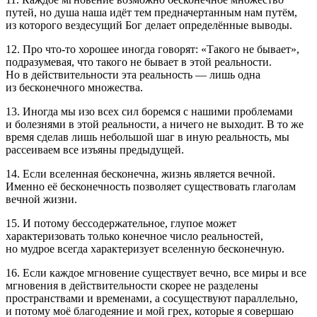
путей, но душа наша идёт тем предначертанным нам путём,
из которого вездесущий Бог делает определённые выводы.
12. Про что-то хорошее иногда говорят: «Такого не бывает»,
подразумевая, что такого не бывает в этой реальности.
Но в действительности эта реальность — лишь одна
из бесконечного множества.
13. Иногда мы изо всех сил боремся с нашими проблемами
и болезнями в этой реальности, а ничего не выходит. В то же
время сделав лишь небольшой шаг в иную реальность, мы
рассеиваем все изъяны предыдущей.
14. Если вселенная бесконечна, жизнь является вечной.
Именно её бесконечность позволяет существовать глаголам
вечной жизни.
15. И потому бессодержательное, глупое может
характеризовать только конечное число реальностей,
но мудрое всегда характеризует вселенную бесконечную.
16. Если каждое мгновение существует вечно, все миры и все
мгновения в действительности скорее не разделены
пространствами и временами, а сосуществуют параллельно,
и потому моё благодеяние и мой грех, которые я совершаю