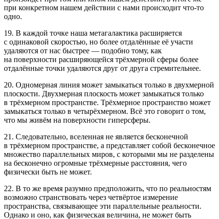
при конкретном нашем действии с нами происходит что-то
одно.
19. В каждой точке наша метагалактика расширяется
с одинаковой скоростью, но более отдалённые её участи
удаляются от нас быстрее — подобно тому, как
на поверхности расширяющейся трёхмерной сферы более
отдалённые точки удаляются друг от друга стремительнее.
20. Одномерная линия может замыкаться только в двухмерной
плоскости. Двухмерная плоскость может замыкаться только
в трёхмерном пространстве. Трёхмерное пространство может
замыкаться только в четырёхмерном. Всё это говорит о том,
что мы живём на поверхности гиперсферы.
21. Следовательно, вселенная не является бесконечной
в трёхмерном пространстве, а представляет собой бесконечное
множество параллельных миров, с которыми мы не разделены
на бесконечно огромные трёхмерные расстояния, чего
физически быть не может.
22. В то же время разумно предположить, что по реальностям
возможно странствовать через четвёртое измерение
пространства, связывающее эти параллельные реальности.
Однако и оно, как физическая величина, не может быть