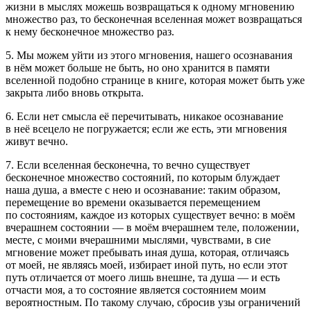
жизни в мыслях можешь возвращаться к одному мгновению
множество раз, то бесконечная вселенная может возвращаться
к нему бесконечное множество раз.
5. Мы можем уйти из этого мгновения, нашего осознавания
в нём может больше не быть, но оно хранится в памяти
вселенной подобно странице в книге, которая может быть уже
закрыта либо вновь открыта.
6. Если нет смысла её перечитывать, никакое осознавание
в неё всецело не погружается; если же есть, эти мгновения
живут вечно.
7. Если вселенная бесконечна, то вечно существует
бесконечное множество состояний, по которым блуждает
наша душа, а вместе с нею и осознавание: таким образом,
перемещение во времени оказывается перемещением
по состояниям, каждое из которых существует вечно: в моём
вчерашнем состоянии — в моём вчерашнем теле, положении,
месте, с моими вчерашними мыслями, чувствами, в сие
мгновение может пребывать иная душа, которая, отличаясь
от моей, не являясь моей, избирает иной путь, но если этот
путь отличается от моего лишь внешне, та душа — и есть
отчасти моя, а то состояние является состоянием моим
вероятностным. По такому случаю, сбросив узы ограничений