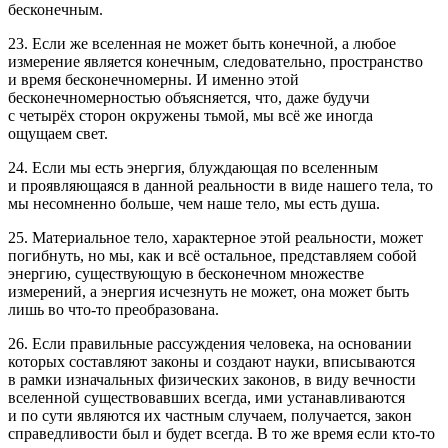
бесконечным.
23. Если же вселенная не может быть конечной, а любое
измерение является конечным, следовательно, пространство
и время бесконечномерны. И именно этой
бесконечномерностью объясняется, что, даже будучи
с четырёх сторон окружены тьмой, мы всё же иногда
ощущаем свет.
24. Если мы есть энергия, блуждающая по вселенным
и проявляющаяся в данной реальности в виде нашего тела, то
мы несомненно больше, чем наше тело, мы есть душа.
25. Материальное тело, характерное этой реальности, может
погибнуть, но мы, как и всё остальное, представляем собой
энергию, существующую в бесконечном множестве
измерений, а энергия исчезнуть не может, она может быть
лишь во что-то преобразована.
26. Если правильные рассуждения человека, на основании
которых составляют законы и создают науки, вписываются
в рамки изначальных физических законов, в виду вечности
вселенной существовавших всегда, ими устанавливаются
и по сути являются их частным случаем, получается, закон
справедливости был и будет всегда. В то же время если кто-то