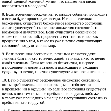
одной тленной конечной жизни, что мешает нам вновь
возвратиться в молодость?
8. Если вселенная бесконечна, то каждое событие происходит
и всегда будет происходить всегда. И если вселенная
бесконечна, существует бесконечное множество состояний,
а если существует бесконечное множество состояний, то
возможным является всё. Если существует бесконечное
множество состояний, пророчества есть ничто иное, как
предсказания о том, в какое из уже и вечно существующих
состояний погрузится наш мир.
9. Если вселенная бесконечна, вечными являются даже
тленные блага, и кто-то вечно живёт вечным, а кто-то вечно
живёт тленным. Если вселенная бесконечна, и первое
и последнее, и новое и старое, и приходящее и уходящее
существуют вечно, и вечно существуют и вечное и невечное.
10. Вечно существует бесконечное множество состояний,
но ты пребываешь лишь в настоящем — тебя нет ни
в прошлом, ни в будущем, но если все состояния существуют
вечно, в них тем не менее пребывает твоя душа, либо же
в твоих уже прошедших или ещё не наступивших состояниях
пребывает кто-то другой.
11. Каждое мгновение возможно бесконечное множество