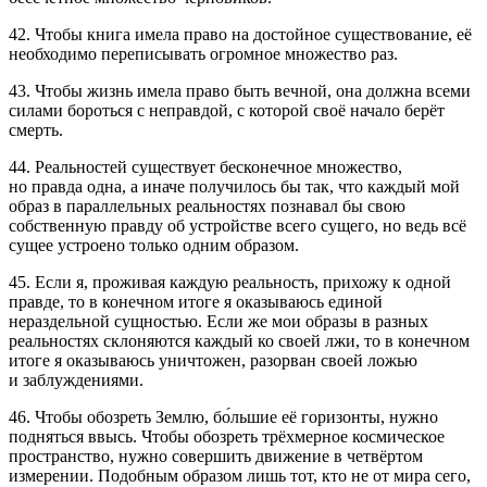
42. Чтобы книга имела право на достойное существование, её
необходимо переписывать огромное множество раз.
43. Чтобы жизнь имела право быть вечной, она должна всеми
силами бороться с неправдой, с которой своё начало берёт
смерть.
44. Реальностей существует бесконечное множество,
но правда одна, а иначе получилось бы так, что каждый мой
образ в параллельных реальностях познавал бы свою
собственную правду об устройстве всего сущего, но ведь всё
сущее устроено только одним образом.
45. Если я, проживая каждую реальность, прихожу к одной
правде, то в конечном итоге я оказываюсь единой
нераздельной сущностью. Если же мои образы в разных
реальностях склоняются каждый ко своей лжи, то в конечном
итоге я оказываюсь уничтожен, разорван своей ложью
и заблуждениями.
46. Чтобы обозреть Землю, бо́льшие её горизонты, нужно
подняться ввысь. Чтобы обозреть трёхмерное космическое
пространство, нужно совершить движение в четвёртом
измерении. Подобным образом лишь тот, кто не от мира сего,