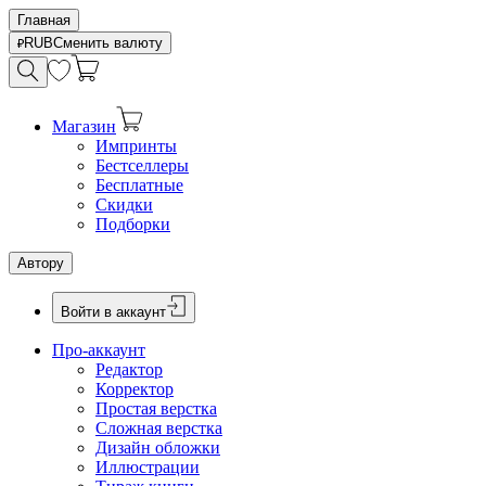
Главная
RUB
Сменить валюту
Магазин
Импринты
Бестселлеры
Бесплатные
Скидки
Подборки
Автору
Войти в аккаунт
Про-аккаунт
Редактор
Корректор
Простая верстка
Сложная верстка
Дизайн обложки
Иллюстрации