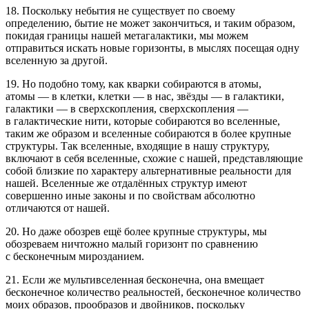
18. Поскольку небытия не существует по своему
определению, бытие не может закончиться, и таким образом,
покидая границы нашей метагалактики, мы можем
отправиться искать новые горизонты, в мыслях посещая одну
вселенную за другой.
19. Но подобно тому, как кварки собираются в атомы,
атомы — в клетки, клетки — в нас, звёзды — в галактики,
галактики — в сверхскопления, сверхскопления —
в галактические нити, которые собираются во вселенные,
таким же образом и вселенные собираются в более крупные
структуры. Так вселенные, входящие в нашу структуру,
включают в себя вселенные, схожие с нашей, представляющие
собой близкие по характеру альтернативные реальности для
нашей. Вселенные же отдалённых структур имеют
совершенно иные законы и по свойствам абсолютно
отличаются от нашей.
20. Но даже обозрев ещё более крупные структуры, мы
обозреваем ничтожно малый горизонт по сравнению
с бесконечным мирозданием.
21. Если же мультивселенная бесконечна, она вмещает
бесконечное количество реальностей, бесконечное количество
моих образов, прообразов и двойников, поскольку