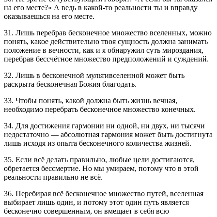
на его месте?» А ведь в какой-то реальности ты и вправду
оказываешься на его месте.
31. Лишь перебрав бесконечное множество вселенных, можно
понять, какое действительно твоя сущность должна занимать
положение в вечности, как и я обнаружил суть мироздания,
перебрав бессчётное множество предположений и суждений.
32. Лишь в бесконечной мультивселенной может быть
раскрыта бесконечная Божия благодать.
33. Чтобы понять, какой должна быть жизнь вечная,
необходимо перебрать бесконечное множество конечных.
34. Для достижения гармонии ни одной, ни двух, ни тысячи
недостаточно — абсолютная гармония может быть достигнута
лишь исходя из опыта бесконечного количества жизней.
35. Если всё делать правильно, любые цели достигаются,
обретается бессмертие. Но мы умираем, потому что в этой
реальности правильно не всё.
36. Перебирая всё бесконечное множество путей, вселенная
выбирает лишь один, и потому этот один путь является
бесконечно совершенным, он вмещает в себя всю