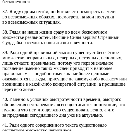
бесконечность.
37. Я иду одним путём, но Бог хочет посмотреть на меня
во всевозможных образах, посмотреть на мои поступки
во всевозможных ситуациях.
38. Глядя на наши жизни сразу во всём бесконечном
множестве реальностей, Высшие Силы вершат Страшный
Суд, дабы рассудить наши жизни в вечности.
39. Ради одной правильной мысли существует бессчётное
множество неправильных, неверных, неточных, неполных,
лишь отчасти правильных, потому что первоначальное
появление именно таких мыслей приводит к наиболее
правильным — подобно тому как наиболее ценными
оказываются взгляды, присущие не какому-либо возрасту или
возникшие в какой-либо конкретной ситуации, а прошедшие
через всю жизнь.
40. Именно в условиях быстротечности времени, быстрого
обновления и устаревания всего достигается понимание, что
нужно, а что нет, что должно существовать вечно, а что
за пределами сегодняшнего дня уже не актуально.
41. Ради одного совершенного текста существовало
бессчётное множество черновиков.