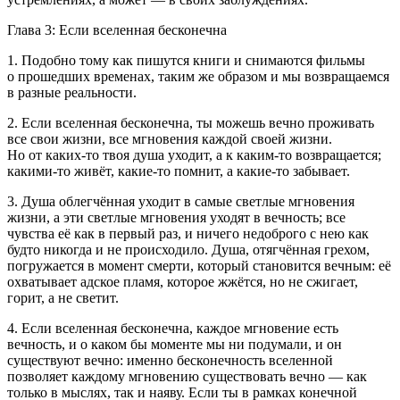
Глава 3: Если вселенная бесконечна
1. Подобно тому как пишутся книги и снимаются фильмы
о прошедших временах, таким же образом и мы возвращаемся
в разные реальности.
2. Если вселенная бесконечна, ты можешь вечно проживать
все свои жизни, все мгновения каждой своей жизни.
Но от каких-то твоя душа уходит, а к каким-то возвращается;
какими-то живёт, какие-то помнит, а какие-то забывает.
3. Душа облегчённая уходит в самые светлые мгновения
жизни, а эти светлые мгновения уходят в вечность; все
чувства её как в первый раз, и ничего недоброго с нею как
будто никогда и не происходило. Душа, отягчённая грехом,
погружается в момент смерти, который становится вечным: её
охватывает адское пламя, которое жжётся, но не сжигает,
горит, а не светит.
4. Если вселенная бесконечна, каждое мгновение есть
вечность, и о каком бы моменте мы ни подумали, и он
существуют вечно: именно бесконечность вселенной
позволяет каждому мгновению существовать вечно — как
только в мыслях, так и наяву. Если ты в рамках конечной