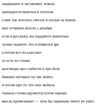
накрывают и заставляют лежать
приходится пялиться в потолок
а мне так хотелось сбегать в носках за пивом
мне отчаянно весело с декабря
если я расскажу, вы надорвете животики
лучше скажите, что я появился зря
а потом все по классике
то есть по готике
разговоры про слабости и про боль
бывших которых ты так любил
и потом про то, что они любили
сначала голова кружится потом хорошо
мысль промелькнет — хоть бы пораньше никто не ушел