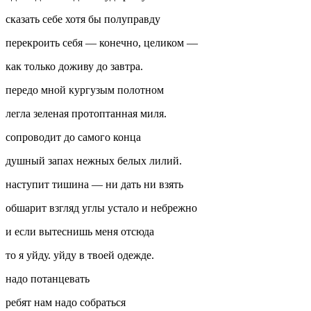
сказать себе хотя бы полуправду
перекроить себя — конечно, целиком —
как только доживу до завтра.
передо мной кургузым полотном
легла зеленая протоптанная миля.
сопроводит до самого конца
душный запах нежных белых лилий.
наступит тишина — ни дать ни взять
обшарит взгляд углы устало и небрежно
и если вытеснишь меня отсюда
то я уйду. уйду в твоей одежде.
надо потанцевать
ребят нам надо собраться