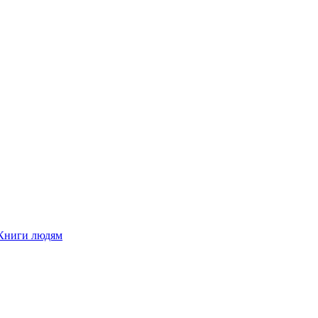
Книги людям