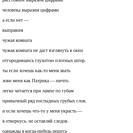
человека выразим цифрами
а если нет —
выправим
чужая комната
чужая комната не даст взглянуть в окно
отгородившись глухотою плотных штор.
ты если хочешь как-то меня звать
зови меня как Патрика — ничто.
легко читается при лампе по губам
привычный ряд постыдных грубых слов.
и если хочешь что-то у меня украсть —
я отвернусь. не оставляй следов.
однажды я когда-нибудь решусь