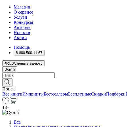
Магазин
О сервисе
Услуги
Конкурсы
Авторам
Новости
Акции
Помощь
8 800 500 11 67
RUB
Сменить валюту
Войти
Поиск
Все книги
Импринты
Бестселлеры
Бесплатные
Скидки
Подборки
18
+
Все