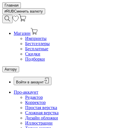
Главная
RUB
Сменить валюту
Магазин
Импринты
Бестселлеры
Бесплатные
Скидки
Подборки
Автору
Войти в аккаунт
Про-аккаунт
Редактор
Корректор
Простая верстка
Сложная верстка
Дизайн обложки
Иллюстрации