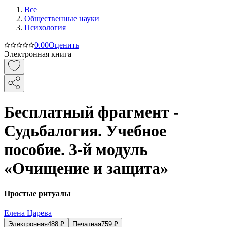
Все
Общественные науки
Психология
0.0
0
Оценить
Электронная книга
Бесплатный фрагмент -
Судьбалогия. Учебное
пособие. 3-й модуль
«Очищение и защита»
Простые ритуалы
Елена Царева
Электронная
488
₽
Печатная
759
₽