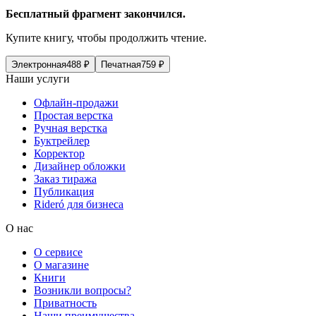
Бесплатный фрагмент закончился.
Купите книгу, чтобы продолжить чтение.
Электронная
488
₽
Печатная
759
₽
Наши услуги
Офлайн-продажи
Простая верстка
Ручная верстка
Буктрейлер
Корректор
Дизайнер обложки
Заказ тиража
Публикация
Rideró для бизнеса
О нас
О сервисе
О магазине
Книги
Возникли вопросы?
Приватность
Наши преимущества