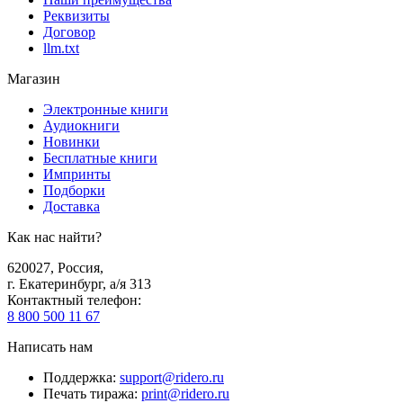
Реквизиты
Договор
llm.txt
Магазин
Электронные книги
Аудиокниги
Новинки
Бесплатные книги
Импринты
Подборки
Доставка
Как нас найти?
620027
,
Россия
,
г. Екатеринбург, а/я 313
Контактный телефон
:
8 800 500 11 67
Написать нам
Поддержка
:
support@ridero.ru
Печать тиража
:
print@ridero.ru