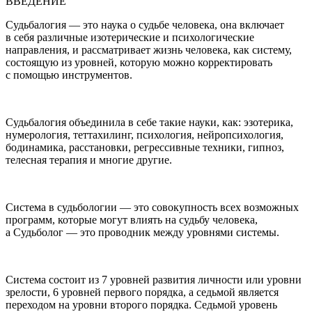
ВВЕДЕНИЕ
Судьбалогия
— это наука о судьбе человека, она включает
в себя различные изотерические и психологические
направления, и рассматривает жизнь человека, как систему,
состоящую из уровней, которую можно корректировать
с помощью инструментов.
Судьбалогия объединила в себе такие науки, как: эзотерика,
нумерология, теттахилинг, психология, нейропсихология,
бодинамика, расстановки, регрессивные техники, гипноз,
телесная терапия и многие другие.
Система в судьбологии
— это совокупность всех возможных
программ, которые могут влиять на судьбу человека,
а
Судьболог
— это проводник между уровнями системы.
Система
состоит из 7 уровней развития личности или уровни
зрелости, 6 уровней первого порядка, а седьмой является
переходом на уровни второго порядка. Седьмой уровень