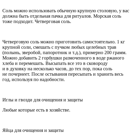
Соль можно использовать обычную крупную столовую, у вас
должна быть отдельная пачка для ритуалов. Морская соль
тоже подходит. Четверговая соль.
Четверговую соль можно приготовить самостоятельно. 1 кг
крупной соли, смешать с пучком любых целебных трав
(полынь, зверобой, папоротник и т.д.), примерно 200 грамм.
Можно добавить 2 горбушки размоченного в воде ржаного
хлеба и перемешать. Высыпать все это в сковороду
и в духовку на несколько часов, до тех пор, пока соль
не почернеет. После остывания пересыпать и хранить весь
год, используя по надобности.
Иглы и гвозди для очищения и защиты
Любые которые есть в хозяйстве.
Яйца для очищения и защиты