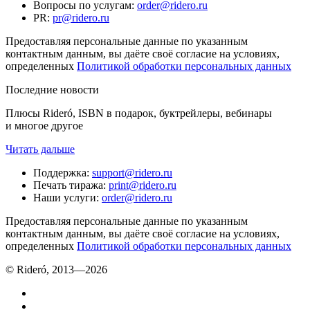
Вопросы по услугам
:
order@ridero.ru
PR
:
pr@ridero.ru
Предоставляя персональные данные по указанным
контактным данным, вы даёте своё согласие на условиях,
определенных
Политикой обработки персональных данных
Последние новости
Плюсы Rideró, ISBN в подарок, буктрейлеры, вебинары
и многое другое
Читать дальше
Поддержка
:
support@ridero.ru
Печать тиража
:
print@ridero.ru
Наши услуги
:
order@ridero.ru
Предоставляя персональные данные по указанным
контактным данным, вы даёте своё согласие на условиях,
определенных
Политикой обработки персональных данных
© Rideró, 2013—
2026