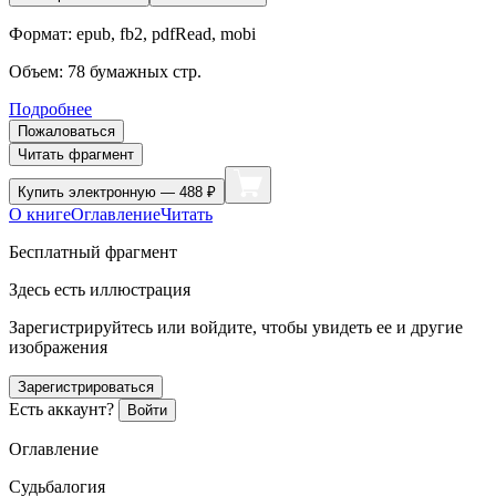
Формат:
epub, fb2, pdfRead, mobi
Объем:
78
бумажных стр.
Подробнее
Пожаловаться
Читать фрагмент
Купить
электронную — 488 ₽
О книге
Оглавление
Читать
Бесплатный фрагмент
Здесь есть иллюстрация
Зарегистрируйтесь или войдите, чтобы увидеть ее и другие
изображения
Зарегистрироваться
Есть аккаунт?
Войти
Оглавление
Судьбалогия