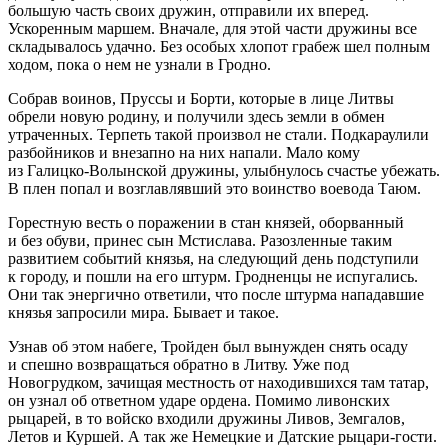
большую часть своих дружин, отправили их вперед.
Ускоренным маршем. Вначале, для этой части дружины все
складывалось удачно. Без особых хлопот грабеж шел полным
ходом, пока о нем не узнали в Гродно.
Собрав воинов, Пруссы и Борти, которые в лице Литвы
обрели новую родину, и получили здесь земли в обмен
утраченных. Терпеть такой произвол не стали. Подкараулили
разбойников и внезапно на них напали. Мало кому
из Галицко-Волынской дружины, улыбнулось счастье убежать.
В плен попал и возглавлявший это воинство воевода Таюм.
Горестную весть о поражении в стан князей, оборванный
и без обуви, принес сын Мстислава. Разозленные таким
развитием событий князья, на следующий день подступили
к городу, и пошли на его штурм. Гродненцы не испугались.
Они так энергично ответили, что после штурма нападавшие
князья запросили мира. Бывает и такое.
Узнав об этом набеге, Тройден был вынужден снять осаду
и спешно возвращаться обратно в Литву. Уже под
Новогрудком, зачищая местность от находившихся там татар,
он узнал об ответном ударе ордена. Помимо ливонских
рыцарей, в то войско входили дружины Ливов, Земгалов,
Летов и Куршей. А так же Немецкие и Датские рыцари-гости.