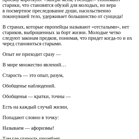
старики, что становятся обузой для молодых, но вера
в посмертное преследование души, насильственно
покинувшей тело, удерживает большинство от суицида!
В странах, которые европейцы называют «отсталыми», нет
стариков, выброшенных за борт жизни. Молодые четко
следуют законам предков, понимая, что придет когда-то и их
черед становиться старыми.
Опыт не приходит сразу —
В мире множество явлений…
Старость — это опыт, разум,
Обобщенье наблюдений.
Обобщенья — кратки, точны —
Есть на каждый случай жизни,
Попадают словно в точку:
Называем — афоризмы!
Там где старость прозябает