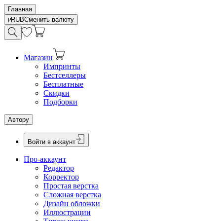
Главная
RUB
Сменить валюту
Магазин
Импринты
Бестселлеры
Бесплатные
Скидки
Подборки
Автору
Войти в аккаунт
Про-аккаунт
Редактор
Корректор
Простая верстка
Сложная верстка
Дизайн обложки
Иллюстрации