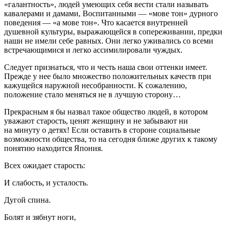
«галантность», людей умеющих себя вести стали называть
кавалерами и дамами, Воспитанными — «мове тон» дурного
поведения — «а мове тон». Что касается внутренней
душевной культуры, выражающейся в сопереживании, предки
наши не имели себе равных. Они легко уживались со всеми
встречающимися и легко ассимилировали чуждых.
Следует признаться, что и честь наша свои оттенки имеет.
Прежде у нее было множество положительных качеств при
кажущейся наружной несобранности. К сожалению,
положение стало меняться не в лучшую сторону…
Прекрасным я бы назвал такое общество людей, в котором
уважают старость, ценят женщину и не забывают ни
на минуту о детях! Если оставить в стороне социальные
возможности общества, то на сегодня ближе других к такому
понятию находится Япония.
Всех ожидает старость:
И слабость, и усталость.
Дугой спина.
Болят и зябнут ноги,