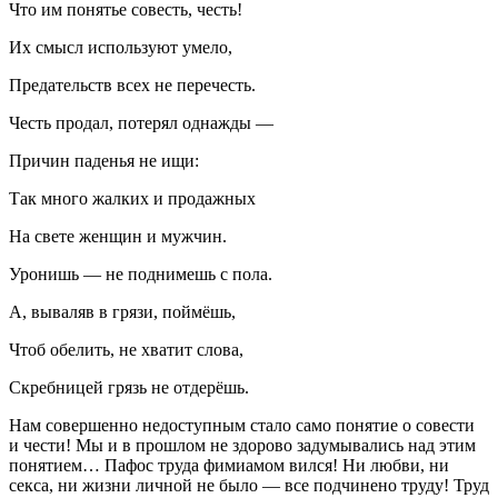
Что им понятье совесть, честь!
Их смысл используют умело,
Предательств всех не перечесть.
Честь продал, потерял однажды —
Причин паденья не ищи:
Так много жалких и продажных
На свете женщин и мужчин.
Уронишь — не поднимешь с пола.
А, вываляв в грязи, поймёшь,
Чтоб обелить, не хватит слова,
Скребницей грязь не отдерёшь.
Нам совершенно недоступным стало само понятие о совести
и чести! Мы и в прошлом не здорово задумывались над этим
понятием… Пафос труда фимиамом вился! Ни любви, ни
секса, ни жизни личной не было — все подчинено труду! Труд