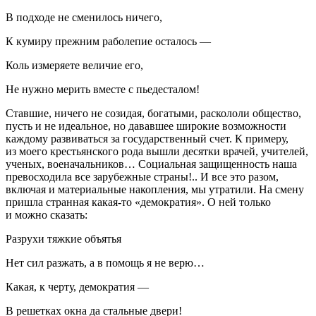
В подходе не сменилось ничего,
К кумиру прежним раболепие осталось —
Коль измеряете величие его,
Не нужно мерить вместе с пьедесталом!
Ставшие, ничего не созидая, богатыми, раскололи общество,
пусть и не идеальное, но дававшее широкие возможности
каждому развиваться за государственный счет. К примеру,
из моего крестьянского рода вышли десятки врачей, учителей,
ученых, военачальников… Социальная защищенность наша
превосходила все зарубежные страны!.. И все это разом,
включая и материальные накопления, мы утратили. На смену
пришла странная какая-то «демократия». О ней только
и можно сказать:
Разрухи тяжкие объятья
Нет сил разжать, а в помощь я не верю…
Какая, к черту, демократия —
В решетках окна да стальные двери!