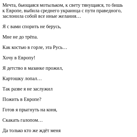
Мечта, бьющаяся мотыльком, к свету тянущаяся, то бишь
к Европе, выбила среднего украинца с пути праведного,
заслонила собой все иные желания…
Я с вами спорить не берусь,
Мне не до трёпа.
Как костью в горле, эта Русь…
Хочу в Европу!
Я детство в мазанке прожил,
Картошку лопал…
Так разве я не заслужил
Пожить в Европе?
Готов я прыгнуть на коня,
Скакать галопом…
Да только кто же ждёт меня