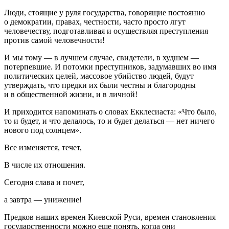
Люди, стоящие у руля государства, говорящие постоянно
о демократии, правах, честности, часто просто лгут
человечеству, подготавливая и осуществляя преступления
против самой человечности!
И мы тому — в лучшем случае, свидетели, в худшем —
потерпевшие. И потомки преступников, задумавших во имя
политических целей, массовое убийство людей, будут
утверждать, что предки их были честны и благородны
и в общественной жизни, и в личной!
И приходится напоминать о словах Екклесиаста: «Что было,
то и будет, и что делалось, то и будет делаться — нет ничего
нового под солнцем».
Все изменяется, течет,
В числе их отношения.
Сегодня слава и почет,
а завтра — унижение!
Предков наших времен Киевской Руси, времен становления
государственности можно еще понять, когда они