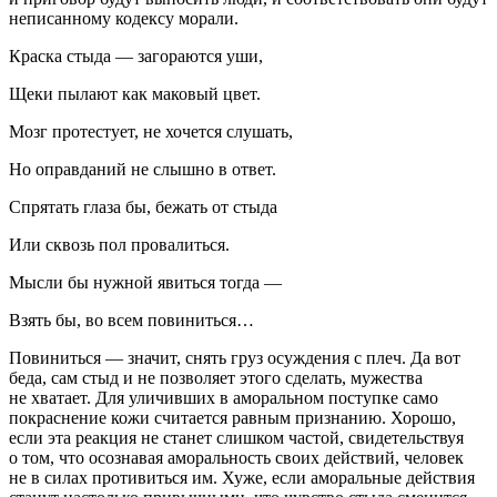
неписанному кодексу морали.
Краска стыда — загораются уши,
Щеки пылают как маковый цвет.
Мозг протестует, не хочется слушать,
Но оправданий не слышно в ответ.
Спрятать глаза бы, бежать от стыда
Или сквозь пол провалиться.
Мысли бы нужной явиться тогда —
Взять бы, во всем повиниться…
Повиниться — значит, снять груз осуждения с плеч. Да вот
беда, сам стыд и не позволяет этого сделать, мужества
не хватает. Для уличивших в аморальном поступке само
покраснение кожи считается равным признанию. Хорошо,
если эта реакция не станет слишком частой, свидетельствуя
о том, что осознавая аморальность своих действий, человек
не в силах противиться им. Хуже, если аморальные действия