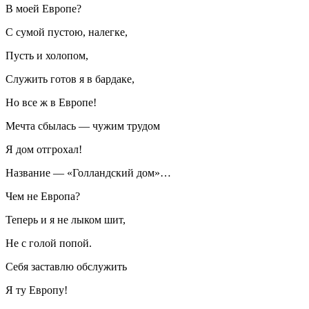
В моей Европе?
С сумой пустою, налегке,
Пусть и холопом,
Служить готов я в бардаке,
Но все ж в Европе!
Мечта сбылась — чужим трудом
Я дом отгрохал!
Название — «Голландский дом»…
Чем не Европа?
Теперь и я не лыком шит,
Не с голой попой.
Себя заставлю обслужить
Я ту Европу!