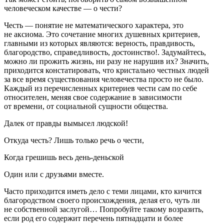
человеческом качестве — о чести?
Честь — понятие не математического характера, это
не аксиома. Это сочетание многих душевных критериев,
главными из которых являются: верность, правдивость,
благородство, справедливость, достоинство!. Задумайтесь,
можно ли прожить жизнь, ни разу не нарушив их? Значить,
приходится констатировать, что кристально честных людей
за все время существования человечества просто не было.
Каждый из перечисленных критериев чести сам по себе
относителен, меняя свое содержание в зависимости
от времени, от социальной сущности общества.
Далек от правды вымысел людской!
Откуда честь? Лишь только речь о чести,
Когда грешишь весь день-деньской
Один или с друзьями вместе.
Часто приходится иметь дело с теми лицами, кто кичится
благородством своего происхождения, делая его, чуть ли
не собственной заслугой… Попробуйте такому возразить,
если род его содержит перечень пятнадцати и более