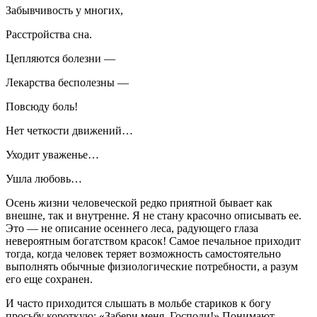
Забывчивость у многих,
Расстройства сна.
Цепляются болезни —
Лекарства бесполезны —
Повсюду боль!
Нет четкости движений…
Уходит уваженье…
Ушла любовь…
Осень жизни человеческой редко приятной бывает как
внешне, так и внутренне. Я не стану красочно описывать ее.
Это — не описание осеннего леса, радующего глаза
невероятным богатством красок! Самое печальное приходит
тогда, когда человек теряет возможность самостоятельно
выполнять обычные физиологические потребности, а разум
его еще сохранен.
И часто приходится слышать в мольбе стариков к богу
просьбу короткую: «Забери меня, Господи!» Понимают