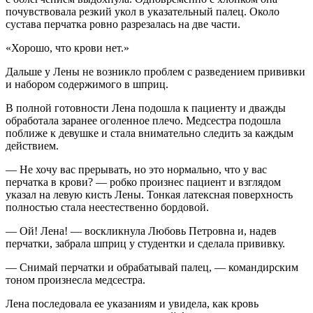
почувствовала резкий укол в указательный палец. Около
сустава перчатка ровно разрезалась на две части.
«Хорошо, что крови нет.»
Дальше у Лены не возникло проблем с разведением прививки
и набором содержимого в шприц.
В полной готовности Лена подошла к пациенту и дважды
обработала заранее оголенное плечо. Медсестра подошла
поближе к девушке и стала внимательно следить за каждым
действием.
— Не хочу вас прерывать, но это нормально, что у вас
перчатка в крови? — робко произнес пациент и взглядом
указал на левую кисть Лены. Тонкая латексная поверхность
полностью стала неестественно бордовой.
— Ой! Лена! — воскликнула Любовь Петровна и, надев
перчатки, забрала шприц у студентки и сделала прививку.
— Снимай перчатки и обрабатывай палец, — командирским
тоном произнесла медсестра.
Лена последовала ее указаниям и увидела, как кровь