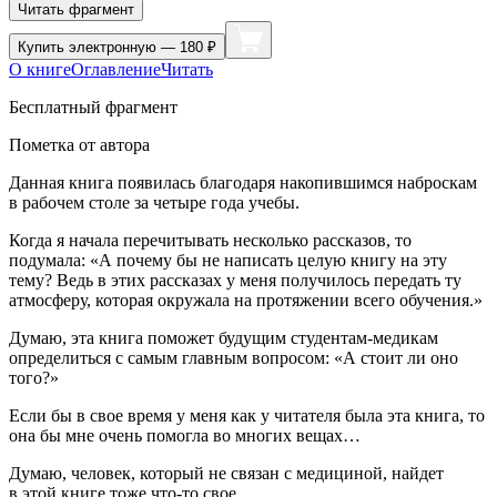
Читать фрагмент
Купить
электронную — 180 ₽
О книге
Оглавление
Читать
Бесплатный фрагмент
Пометка от автора
Данная книга появилась благодаря накопившимся наброскам
в рабочем столе за четыре года учебы.
Когда я начала перечитывать несколько рассказов, то
подумала: «А почему бы не написать целую книгу на эту
тему? Ведь в этих рассказах у меня получилось передать ту
атмосферу, которая окружала на протяжении всего обучения.»
Думаю, эта книга поможет будущим студентам-медикам
определиться с самым главным вопросом: «А стоит ли оно
того?»
Если бы в свое время у меня как у читателя была эта книга, то
она бы мне очень помогла во многих вещах…
Думаю, человек, который не связан с медициной, найдет
в этой книге тоже что-то свое.