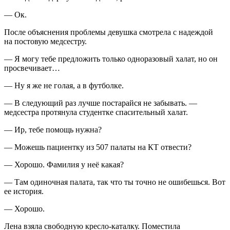
— Ок.
После объяснения проблемы девушка смотрела с надеждой
на постовую медсестру.
— Я могу тебе предложить только одноразовый халат, но он
просвечивает…
— Ну я же не голая, а в футболке.
— В следующий раз лучше постарайся не забывать. —
медсестра протянула студентке спасительный халат.
— Ир, тебе помощь нужна?
— Можешь пациентку из 507 палаты на КТ
отвести?
— Хорошо. Фамилия у неё какая?
— Там одиночная палата, так что ты точно не ошибешься. Вот
ее история.
— Хорошо.
Лена взяла свободную кресло-каталку. Поместила