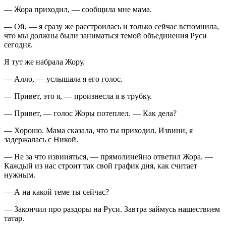
— Жора приходил, — сообщила мне мама.
— Ой, — я сразу же расстроилась и только сейчас вспомнила,
что мы должны были заниматься темой объединения Руси
сегодня.
Я тут же набрала Жору.
— Алло, — услышала я его голос.
— Привет, это я, — произнесла я в трубку.
— Привет, — голос Жоры потеплел. — Как дела?
— Хорошо. Мама сказала, что ты приходил. Извини, я
задержалась с Никой.
— Не за что извиняться, — прямолинейно ответил Жора. —
Каждый из нас строит так свой график дня, как считает
нужным.
— А на какой теме ты сейчас?
— Закончил про раздоры на Руси. Завтра займусь нашествием
татар.