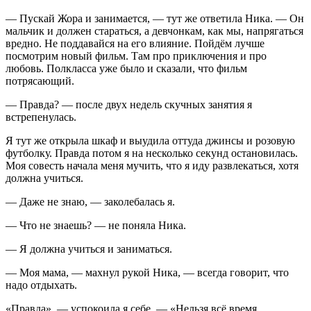
— Пускай Жора и занимается, — тут же ответила Ника. — Он
мальчик и должен стараться, а девчонкам, как мы, напрягаться
вредно. Не поддавайся на его влияние. Пойдём лучше
посмотрим новый фильм. Там про приключения и про
любовь. Полкласса уже было и сказали, что фильм
потрясающий.
— Правда? — после двух недель скучных занятия я
встрепенулась.
Я тут же открыла шкаф и выудила оттуда джинсы и розовую
футболку. Правда потом я на несколько секунд остановилась.
Моя совесть начала меня мучить, что я иду развлекаться, хотя
должна учиться.
— Даже не знаю, — заколебалась я.
— Что не знаешь? — не поняла Ника.
— Я должна учиться и заниматься.
— Моя мама, — махнул рукой Ника, — всегда говорит, что
надо отдыхать.
«Правда», — успокоила я себе. — «Нельзя всё время