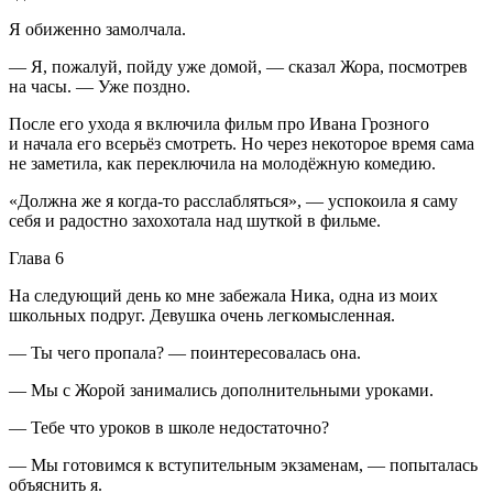
Я обиженно замолчала.
— Я, пожалуй, пойду уже домой, — сказал Жора, посмотрев
на часы. — Уже поздно.
После его ухода я включила фильм про Ивана Грозного
и начала его всерьёз смотреть. Но через некоторое время сама
не заметила, как переключила на молодёжную комедию.
«Должна же я когда-то расслабляться», — успокоила я саму
себя и радостно захохотала над шуткой в фильме.
Глава 6
На следующий день ко мне забежала Ника, одна из моих
школьных подруг. Девушка очень легкомысленная.
— Ты чего пропала? — поинтересовалась она.
— Мы с Жорой занимались дополнительными уроками.
— Тебе что уроков в школе недостаточно?
— Мы готовимся к вступительным экзаменам, — попыталась
объяснить я.