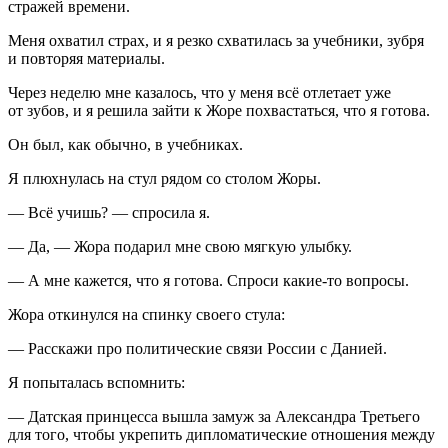
стражей времени.
Меня охватил страх, и я резко схватилась за учебники, зубря
и повторяя материалы.
Через неделю мне казалось, что у меня всё отлетает уже
от зубов, и я решила зайти к Жоре похвастаться, что я готова.
Он был, как обычно, в учебниках.
Я плюхнулась на стул рядом со столом Жоры.
— Всё учишь? — спросила я.
— Да, — Жора подарил мне свою мягкую улыбку.
— А мне кажется, что я готова. Спроси какие-то вопросы.
Жора откинулся на спинку своего стула:
— Расскажи про политические связи
Росси
и с Данией.
Я попыталась вспомнить:
— Датская принцесса вышла замуж за Александра Третьего
для того, чтобы укрепить дипломатические отношения между