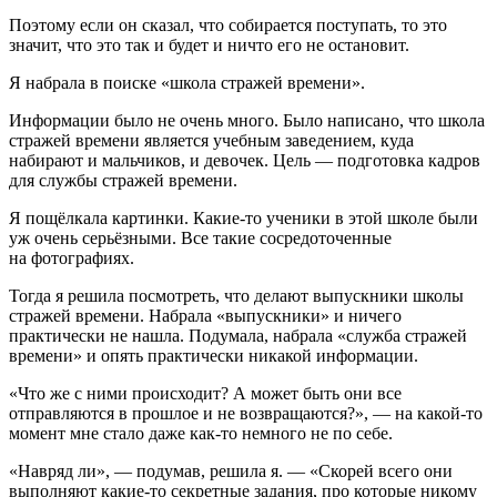
Поэтому если он сказал, что собирается поступать, то это
значит, что это так и будет и ничто его не остановит.
Я набрала в поиске «школа стражей времени».
Информации было не очень много. Было написано, что школа
стражей времени является учебным заведением, куда
набирают и мальчиков, и девочек. Цель — подготовка кадров
для службы стражей времени.
Я пощёлкала картинки. Какие-то ученики в этой школе были
уж очень серьёзными. Все такие сосредоточенные
на фотографиях.
Тогда я решила посмотреть, что делают выпускники школы
стражей времени. Набрала «выпускники» и ничего
практически не нашла. Подумала, набрала «служба стражей
времени» и опять практически никакой информации.
«Что же с ними происходит? А может быть они все
отправляются в прошлое и не возвращаются?», — на какой-то
момент мне стало даже как-то немного не по себе.
«Навряд ли», — подумав, решила я. — «Скорей всего они
выполняют какие-то секретные задания, про которые никому