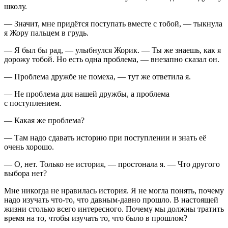
школу.
— Значит, мне придётся поступать вместе с тобой, — тыкнула
я Жору пальцем в грудь.
— Я был бы рад, — улыбнулся Жорик. — Ты же знаешь, как я
дорожу тобой. Но есть одна проблема, — внезапно сказал он.
— Проблема дружбе не помеха, — тут же ответила я.
— Не проблема для нашей дружбы, а проблема
с поступлением.
— Какая же проблема?
— Там надо сдавать историю при поступлении и знать её
очень хорошо.
— О, нет. Только не история, — простонала я. — Что другого
выбора нет?
Мне никогда не нравилась история. Я не могла понять, почему
надо изучать что-то, что давным-давно прошло. В настоящей
жизни столько всего интересного. Почему мы должны тратить
время на то, чтобы изучать то, что было в прошлом?