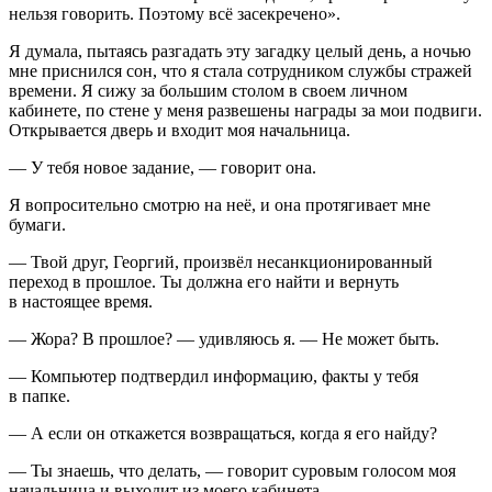
нельзя говорить. Поэтому всё засекречено».
Я думала, пытаясь разгадать эту загадку целый день, а ночью
мне приснился сон, что я стала сотрудником службы стражей
времени. Я сижу за большим столом в своем личном
кабинете, по стене у меня развешены награды за мои подвиги.
Открывается дверь и входит моя начальница.
— У тебя новое задание, — говорит она.
Я вопросительно смотрю на неё, и она протягивает мне
бумаги.
— Твой друг, Георгий, произвёл несанкционированный
переход в прошлое. Ты должна его найти и вернуть
в настоящее время.
— Жора? В прошлое? — удивляюсь я. — Не может быть.
— Компьютер подтвердил информацию, факты у тебя
в папке.
— А если он откажется возвращаться, когда я его найду?
— Ты знаешь, что делать, — говорит суровым голосом моя
начальница и выходит из моего кабинета.