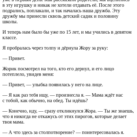
в эту игрушку и никак не хотели отдавать её. После этого
подрались, поплакали, и так началась наша дружба. Эту
дружбу мы принесли сквозь детский садик и половину
школы.
И теперь нам было бы уже по 15 лет, и мы учились в девятом
классе.
Я пробралась через толпу и дёрнула Жору за руку:
— Привет.
Жорик посмотрел на того, кто его дернул, и его лицо
потеплело, увидев меня:
— Привет, — улыбка появилась у него на лице.
— Я как раз тебя ищу, — произнесла я. — Мама ждёт нас
с тобой, как обычно, на обед. Ты идёшь?
— Конечно, иду, — сразу откликнулся Жора. — Ты же знаешь,
что я никогда не откажусь от этих пирогов, которые делает
твоя мама.
— А что здесь за столпотворение? — поинтересовалась я.