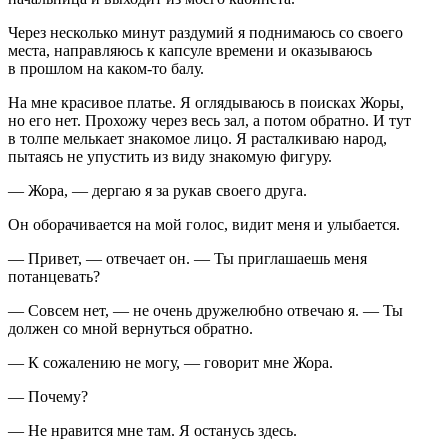
Через несколько минут раздумий я поднимаюсь со своего
места, направляюсь к капсуле времени и оказываюсь
в прошлом на каком-то балу.
На мне красивое платье. Я оглядываюсь в поисках Жоры,
но его нет. Прохожу через весь зал, а потом обратно. И тут
в толпе мелькает знакомое лицо. Я расталкиваю народ,
пытаясь не упустить из виду знакомую фигуру.
— Жора, — дергаю я за рукав своего друга.
Он оборачивается на мой голос, видит меня и улыбается.
— Привет, — отвечает он. — Ты приглашаешь меня
потанцевать?
— Совсем нет, — не очень дружелюбно отвечаю я. — Ты
должен со мной вернуться обратно.
— К сожалению не могу, — говорит мне Жора.
— Почему?
— Не нравится мне там. Я останусь здесь.