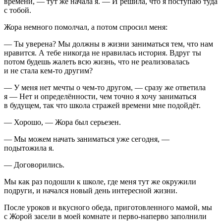
времени, — тут же начала я. — И решила, что я поступаю туда
с тобой.
Жора немного помолчал, а потом спросил меня:
— Ты уверена? Мы должны в жизни заниматься тем, что нам
нравится. А тебе никогда не нравилась история. Вдруг ты
потом будешь жалеть всю жизнь, что не реализовалась
и не стала кем-то другим?
— У меня нет мечты о чем-то другом, — сразу же ответила
я — Нет и определённости, чем точно я хочу заниматься
в будущем, так что школа стражей времени мне подойдёт.
— Хорошо, — Жора был серьезен.
— Мы можем начать заниматься уже сегодня, —
подытожила я.
— Договорились.
Мы как раз подошли к школе, где меня тут же окружили
подруги, и начался новый день интересной жизни.
После уроков и вкусного обеда, приготовленного мамой, мы
с Жорой засели в моей комнате и перво-наперво заполнили