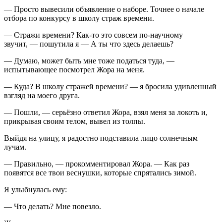
— Просто вывесили объявление о наборе. Точнее о начале
отбора по конкурсу в школу страж времени.
— Стражи времени? Как-то это совсем по-научному
звучит, — пошутила я — А ты что здесь делаешь?
— Думаю, может быть мне тоже податься туда, —
испытывающее посмотрел Жора на меня.
— Куда? В школу стражей времени? — я бросила удивленный
взгляд на моего друга.
— Пошли, — серьёзно ответил Жора, взял меня за локоть и,
прикрывая своим телом, вывел из толпы.
Выйдя на улицу, я радостно подставила лицо солнечным
лучам.
— Правильно, — прокомментировал Жора. — Как раз
появятся все твои веснушки, которые спрятались зимой.
Я улыбнулась ему:
— Что делать? Мне повезло.