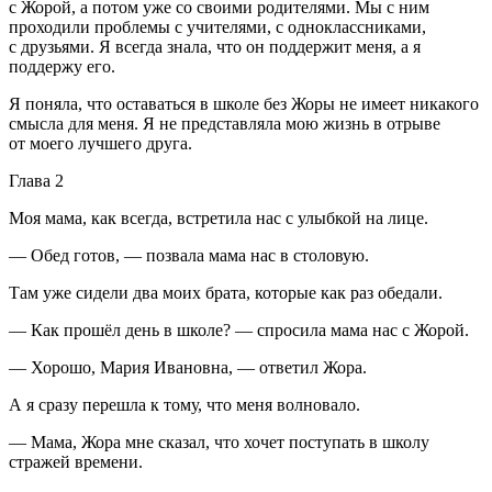
с Жорой, а потом уже со своими родителями. Мы с ним
проходили проблемы с учителями, с одноклассниками,
с друзьями. Я всегда знала, что он поддержит меня, а я
поддержу его.
Я поняла, что оставаться в школе без Жоры не имеет никакого
смысла для меня. Я не представляла мою жизнь в отрыве
от моего лучшего друга.
Глава 2
Моя мама, как всегда, встретила нас с улыбкой на лице.
— Обед готов, — позвала мама нас в столовую.
Там уже сидели два моих брата, которые как раз обедали.
— Как прошёл день в школе? — спросила мама нас с Жорой.
— Хорошо, Мария Ивановна, — ответил Жора.
А я сразу перешла к тому, что меня волновало.
— Мама, Жора мне сказал, что хочет поступать в школу
стражей времени.