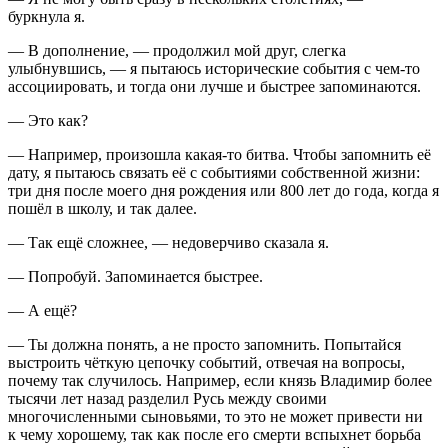
буркнула я.
— В дополнение, — продолжил мой друг, слегка
улыбнувшись, — я пытаюсь исторические события с чем-то
ассоциировать, и тогда они лучше и быстрее запоминаются.
— Это как?
— Например, произошла какая-то битва. Чтобы запомнить её
дату, я пытаюсь связать её с событиями собственной жизни:
три дня после моего дня рождения или 800 лет до года, когда я
пошёл в школу, и так далее.
— Так ещё сложнее, — недоверчиво сказала я.
— Попробуй. Запоминается быстрее.
— А ещё?
— Ты должна понять, а не просто запомнить. Попытайся
выстроить чёткую цепочку событий, отвечая на вопросы,
почему так случилось. Например, если князь Владимир более
тысячи лет назад разделил Русь между своими
многочисленными сыновьями, то это не может привести ни
к чему хорошему, так как после его смерти вспыхнет борьба