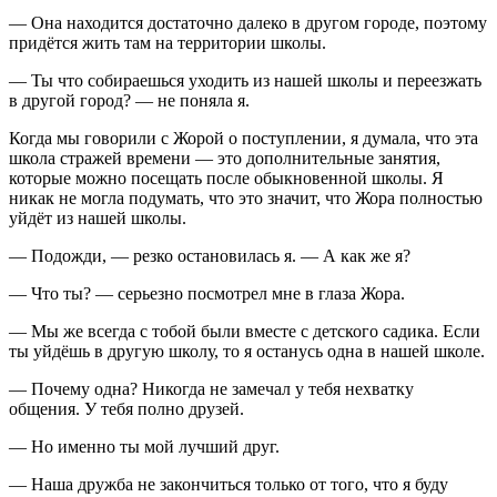
— Она находится достаточно далеко в другом городе, поэтому
придётся жить там на территории школы.
— Ты что собираешься уходить из нашей школы и переезжать
в другой город? — не поняла я.
Когда мы говорили с Жорой о поступлении, я думала, что эта
школа стражей времени — это дополнительные занятия,
которые можно посещать после обыкновенной школы. Я
никак не могла подумать, что это значит, что Жора полностью
уйдёт из нашей школы.
— Подожди, — резко остановилась я. — А как же я?
— Что ты? — серьезно посмотрел мне в глаза Жора.
— Мы же всегда с тобой были вместе с детского садика. Если
ты уйдёшь в другую школу, то я останусь одна в нашей школе.
— Почему одна? Никогда не замечал у тебя нехватку
общения. У тебя полно друзей.
— Но именно ты мой лучший друг.
— Наша дружба не закончиться только от того, что я буду