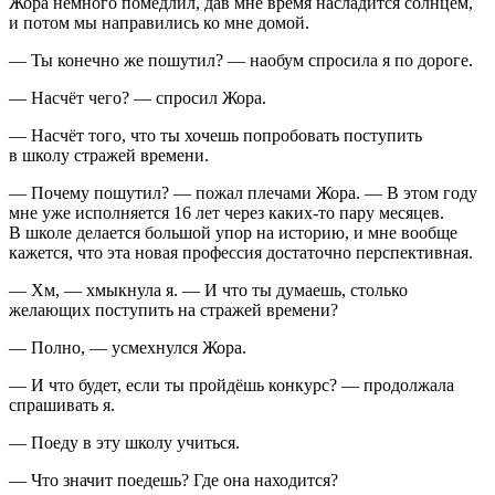
Жора немного помедлил, дав мне время насладится солнцем,
и потом мы направились ко мне домой.
— Ты конечно же пошутил? — наобум спросила я по дороге.
— Насчёт чего? — спросил Жора.
— Насчёт того, что ты хочешь попробовать поступить
в школу стражей времени.
— Почему пошутил? — пожал плечами Жора. — В этом году
мне уже исполняется 16 лет через каких-то пару месяцев.
В школе делается большой упор на историю, и мне вообще
кажется, что эта новая профессия достаточно перспективная.
— Хм, — хмыкнула я. — И что ты думаешь, столько
желающих поступить на стражей времени?
— Полно, — усмехнулся Жора.
— И что будет, если ты пройдёшь конкурс? — продолжала
спрашивать я.
— Поеду в эту школу учиться.
— Что значит поедешь? Где она находится?