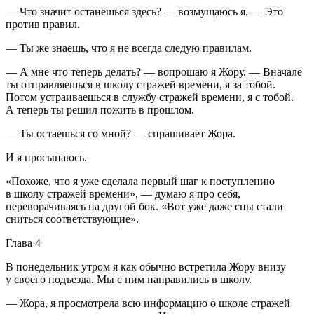
— Что значит останешься здесь? — возмущаюсь я. — Это
против правил.
— Ты же знаешь, что я не всегда следую правилам.
— А мне что теперь делать? — вопрошаю я Жору. — Вначале
ты отправляешься в школу стражей времени, я за тобой.
Потом устраиваешься в службу стражей времени, я с тобой.
А теперь ты решил пожить в прошлом.
— Ты остаешься со мной? — спрашивает Жора.
И я просыпаюсь.
«Похоже, что я уже сделала первый шаг к поступлению
в школу стражей времени», — думаю я про себя,
переворачиваясь на другой бок. «Вот уже даже сны стали
сниться соответствующие».
Глава 4
В понедельник утром я как обычно встретила Жору внизу
у своего подъезда. Мы с ним направились в школу.
— Жора, я просмотрела всю информацию о школе стражей