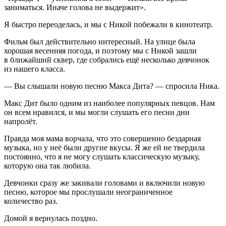
заниматься. Иначе голова не выдержит».
Я быстро переоделась, и мы с Никой побежали в кинотеатр.
Фильм был действительно интересный. На улице была
хорошая весенняя погода, и поэтому мы с Никой зашли
в ближайший сквер, где собрались ещё несколько девчонок
из нашего класса.
— Вы слышали новую песню Макса Дита? — спросила Ника.
Макс Дит было одним из наиболее популярных певцов. Нам
он всем нравился, и мы могли слушать его песни дни
напролёт.
Правда моя мама ворчала, что это совершенно бездарная
музыка, но у неё были другие вкусы. Я же ей не твердила
постоянно, что я не могу слушать классическую музыку,
которую она так любила.
Девчонки сразу же закивали головами и включили новую
песню, которое мы прослушали неограниченное
количество раз.
Домой я вернулась поздно.