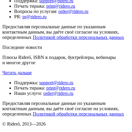
Поддержка
:
support@ridero.ru
Печать тиража
:
print@ridero.ru
Вопросы по услугам
:
order@ridero.ru
PR
:
pr@ridero.ru
Предоставляя персональные данные по указанным
контактным данным, вы даёте своё согласие на условиях,
определенных
Политикой обработки персональных данных
Последние новости
Плюсы Rideró, ISBN в подарок, буктрейлеры, вебинары
и многое другое
Читать дальше
Поддержка
:
support@ridero.ru
Печать тиража
:
print@ridero.ru
Наши услуги
:
order@ridero.ru
Предоставляя персональные данные по указанным
контактным данным, вы даёте своё согласие на условиях,
определенных
Политикой обработки персональных данных
© Rideró, 2013—
2026