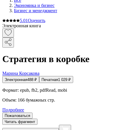
Все
Экономика и бизнес
Бизнес и менеджмент
5.0
1
Оценить
Электронная книга
Стратегия в коробке
Марина Корсакова
Электронная
488
₽
Печатная
1 029
₽
Формат:
epub, fb2, pdfRead, mobi
Объем:
166
бумажных стр.
Подробнее
Пожаловаться
Читать фрагмент