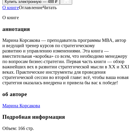
Купить
электронную — 488 ₽
О книге
Оглавление
Читать
О книге
аннотация
Марина Корсакова — преподаватель программы МВА, автор
и ведущий тренер курсов по стратегическому
развитию и управлению изменениями. Эта книга —
вместительная «коробка» со всем, что необходимо менеджеру
по вопросам бизнес-стратегии. Первая часть книги — обзор
важнейших вех в развитии стратегической мысли в XX и XXI
веках. Практические инструменты для проведения
стратегической сессии во второй главе: всё, чтобы ваша новая
стратегия оказалась внедрена и привела бы вас к победе!
об авторе
Марина Корсакова
Подробная информация
Объем:
166
стр.