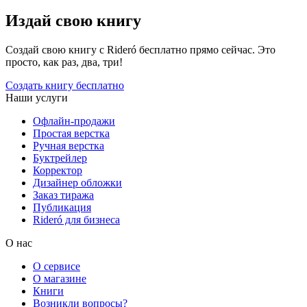
Издай свою книгу
Создай свою книгу с Rideró бесплатно прямо сейчас. Это
просто, как раз, два, три!
Создать книгу бесплатно
Наши услуги
Офлайн-продажи
Простая верстка
Ручная верстка
Буктрейлер
Корректор
Дизайнер обложки
Заказ тиража
Публикация
Rideró для бизнеса
О нас
О сервисе
О магазине
Книги
Возникли вопросы?