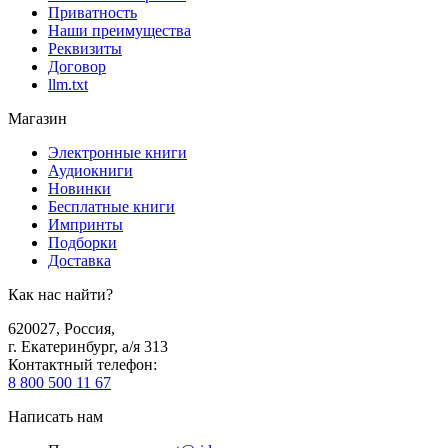
Приватность
Наши преимущества
Реквизиты
Договор
llm.txt
Магазин
Электронные книги
Аудиокниги
Новинки
Бесплатные книги
Импринты
Подборки
Доставка
Как нас найти?
620027
,
Россия
,
г. Екатеринбург, а/я 313
Контактный телефон
:
8 800 500 11 67
Написать нам