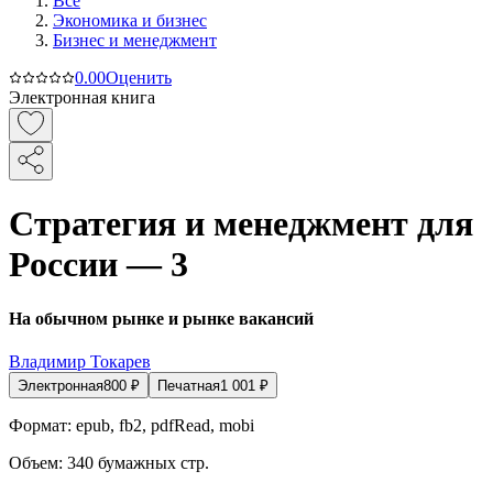
Все
Экономика и бизнес
Бизнес и менеджмент
0.0
0
Оценить
Электронная книга
Стратегия и менеджмент для
России — 3
На обычном рынке и рынке вакансий
Владимир Токарев
Электронная
800
₽
Печатная
1 001
₽
Формат:
epub, fb2, pdfRead, mobi
Объем:
340
бумажных стр.