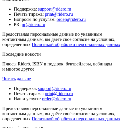
Поддержка
:
support@ridero.ru
Печать тиража
:
print@ridero.ru
Вопросы по услугам
:
order@ridero.ru
PR
:
pr@ridero.ru
Предоставляя персональные данные по указанным
контактным данным, вы даёте своё согласие на условиях,
определенных
Политикой обработки персональных данных
Последние новости
Плюсы Rideró, ISBN в подарок, буктрейлеры, вебинары
и многое другое
Читать дальше
Поддержка
:
support@ridero.ru
Печать тиража
:
print@ridero.ru
Наши услуги
:
order@ridero.ru
Предоставляя персональные данные по указанным
контактным данным, вы даёте своё согласие на условиях,
определенных
Политикой обработки персональных данных