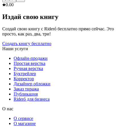
0.0
0
Издай свою книгу
Создай свою книгу с Rideró бесплатно прямо сейчас. Это
просто, как раз, два, три!
Создать книгу бесплатно
Наши услуги
Офлайн-продажи
Простая верстка
Ручная верстка
Буктрейлер
Корректор
Дизайнер обложки
Заказ тиража
Публикация
Rideró для бизнеса
О нас
О сервисе
О магазине