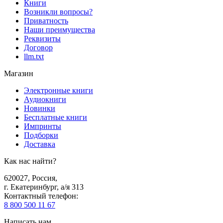
Книги
Возникли вопросы?
Приватность
Наши преимущества
Реквизиты
Договор
llm.txt
Магазин
Электронные книги
Аудиокниги
Новинки
Бесплатные книги
Импринты
Подборки
Доставка
Как нас найти?
620027
,
Россия
,
г. Екатеринбург, а/я 313
Контактный телефон
:
8 800 500 11 67
Написать нам