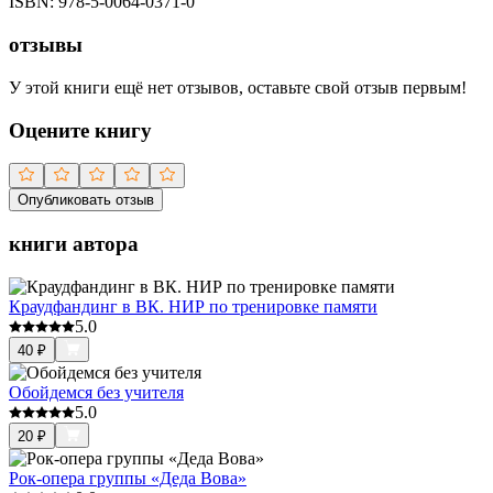
ISBN:
978-5-0064-0371-0
отзывы
У этой книги ещё нет отзывов, оставьте свой отзыв первым!
Оцените книгу
Опубликовать отзыв
книги автора
Краудфандинг в ВК. НИР по тренировке памяти
5.0
40
₽
Обойдемся без учителя
5.0
20
₽
Рок-опера группы «Деда Вова»