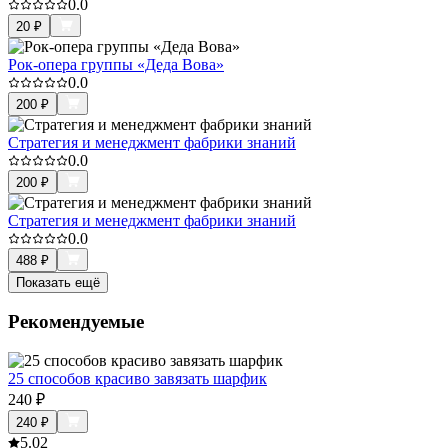
0.0
20
₽
Рок-опера группы «Деда Вова»
0.0
200
₽
Стратегия и менеджмент фабрики знаний
0.0
200
₽
Стратегия и менеджмент фабрики знаний
0.0
488
₽
Показать ещё
Рекомендуемые
25 способов красиво завязать шарфик
240
₽
240
₽
5.0
2