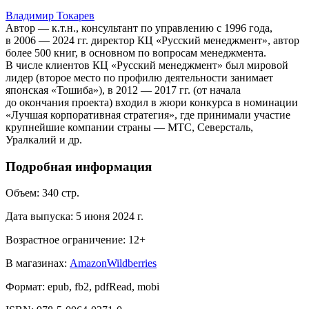
Владимир Токарев
Автор — к.т.н., консультант по управлению с 1996 года,
в 2006 — 2024 гг. директор КЦ «Русский менеджмент», автор
более 500 книг, в основном по вопросам менеджмента.
В числе клиентов КЦ «Русский менеджмент» был мировой
лидер (второе место по профилю деятельности занимает
японская «Тошиба»), в 2012 — 2017 гг. (от начала
до окончания проекта) входил в жюри конкурса в номинации
«Лучшая корпоративная стратегия», где принимали участие
крупнейшие компании страны — МТС, Северсталь,
Уралкалий и др.
Подробная информация
Объем:
340
стр.
Дата выпуска:
5 июня 2024 г.
Возрастное ограничение:
12
+
В магазинах:
Amazon
Wildberries
Формат:
epub, fb2, pdfRead, mobi