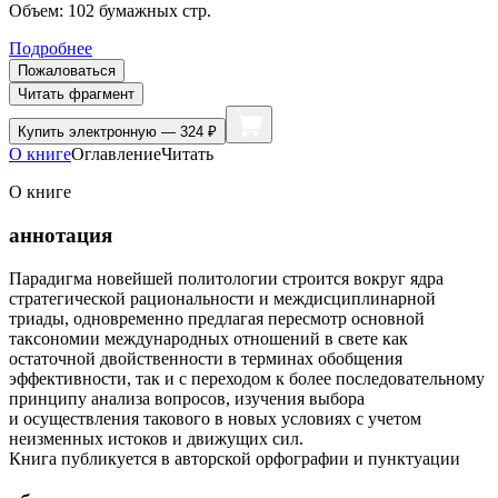
Объем:
102
бумажных стр.
Подробнее
Пожаловаться
Читать фрагмент
Купить
электронную — 324 ₽
О книге
Оглавление
Читать
О книге
аннотация
Парадигма новейшей политологии строится вокруг ядра
стратегической рациональности и междисциплинарной
триады, одновременно предлагая пересмотр основной
таксономии международных отношений в свете как
остаточной двойственности в терминах обобщения
эффективности, так и с переходом к более последовательному
принципу анализа вопросов, изучения выбора
и осуществления такового в новых условиях с учетом
неизменных истоков и движущих сил.
Книга публикуется в авторской орфографии и пунктуации