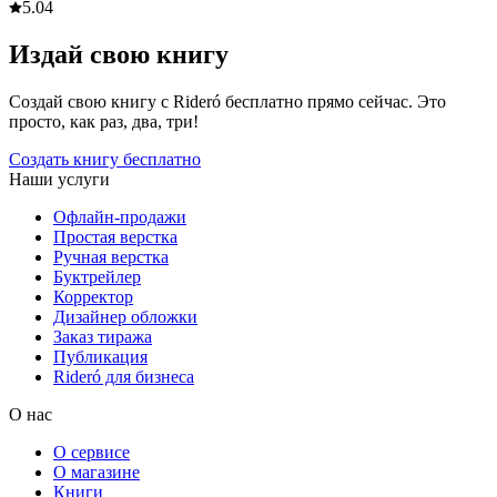
5.0
4
Издай свою книгу
Создай свою книгу с Rideró бесплатно прямо сейчас. Это
просто, как раз, два, три!
Создать книгу бесплатно
Наши услуги
Офлайн-продажи
Простая верстка
Ручная верстка
Буктрейлер
Корректор
Дизайнер обложки
Заказ тиража
Публикация
Rideró для бизнеса
О нас
О сервисе
О магазине
Книги