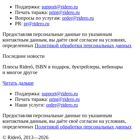
Поддержка
:
support@ridero.ru
Печать тиража
:
print@ridero.ru
Вопросы по услугам
:
order@ridero.ru
PR
:
pr@ridero.ru
Предоставляя персональные данные по указанным
контактным данным, вы даёте своё согласие на условиях,
определенных
Политикой обработки персональных данных
Последние новости
Плюсы Rideró, ISBN в подарок, буктрейлеры, вебинары
и многое другое
Читать дальше
Поддержка
:
support@ridero.ru
Печать тиража
:
print@ridero.ru
Наши услуги
:
order@ridero.ru
Предоставляя персональные данные по указанным
контактным данным, вы даёте своё согласие на условиях,
определенных
Политикой обработки персональных данных
© Rideró, 2013—
2026