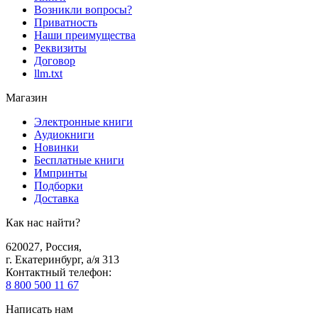
Возникли вопросы?
Приватность
Наши преимущества
Реквизиты
Договор
llm.txt
Магазин
Электронные книги
Аудиокниги
Новинки
Бесплатные книги
Импринты
Подборки
Доставка
Как нас найти?
620027
,
Россия
,
г. Екатеринбург, а/я 313
Контактный телефон
:
8 800 500 11 67
Написать нам