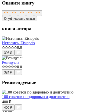
Оцените книгу
Опубликовать отзыв
книги автора
Истопись. Eistopeis
0.0
396
₽
Резидуаль
0.0
324
₽
Рекомендуемые
100 советов по здоровью и долголетию
400
₽
400
₽