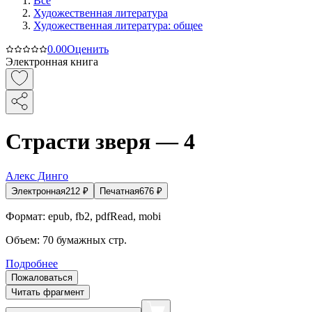
Все
Художественная литература
Художественная литература: общее
0.0
0
Оценить
Электронная книга
Страсти зверя — 4
Алекс Динго
Электронная
212
₽
Печатная
676
₽
Формат:
epub, fb2, pdfRead, mobi
Объем:
70
бумажных стр.
Подробнее
Пожаловаться
Читать фрагмент