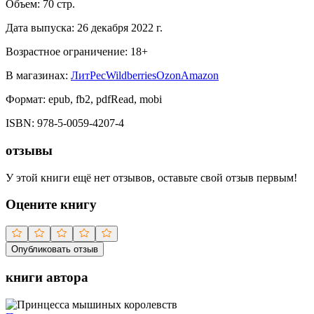
Объем:
70
стр.
Дата выпуска:
26 декабря 2022 г.
Возрастное ограничение:
18
+
В магазинах:
ЛитРес
Wildberries
Ozon
Amazon
Формат:
epub, fb2, pdfRead, mobi
ISBN:
978-5-0059-4207-4
отзывы
У этой книги ещё нет отзывов, оставьте свой отзыв первым!
Оцените книгу
Опубликовать отзыв
книги автора