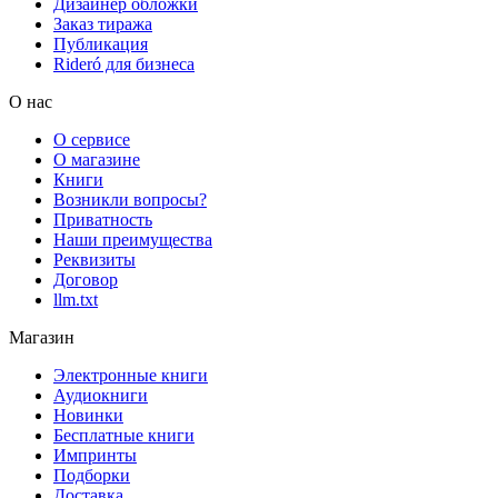
Дизайнер обложки
Заказ тиража
Публикация
Rideró для бизнеса
О нас
О сервисе
О магазине
Книги
Возникли вопросы?
Приватность
Наши преимущества
Реквизиты
Договор
llm.txt
Магазин
Электронные книги
Аудиокниги
Новинки
Бесплатные книги
Импринты
Подборки
Доставка