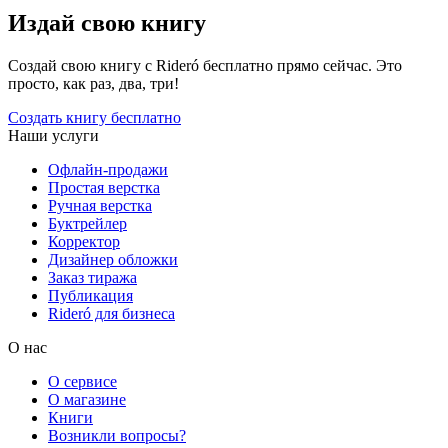
Издай свою книгу
Создай свою книгу с Rideró бесплатно прямо сейчас. Это
просто, как раз, два, три!
Создать книгу бесплатно
Наши услуги
Офлайн-продажи
Простая верстка
Ручная верстка
Буктрейлер
Корректор
Дизайнер обложки
Заказ тиража
Публикация
Rideró для бизнеса
О нас
О сервисе
О магазине
Книги
Возникли вопросы?