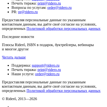
Печать тиража
:
print@ridero.ru
Вопросы по услугам
:
order@ridero.ru
PR
:
pr@ridero.ru
Предоставляя персональные данные по указанным
контактным данным, вы даёте своё согласие на условиях,
определенных
Политикой обработки персональных данных
Последние новости
Плюсы Rideró, ISBN в подарок, буктрейлеры, вебинары
и многое другое
Читать дальше
Поддержка
:
support@ridero.ru
Печать тиража
:
print@ridero.ru
Наши услуги
:
order@ridero.ru
Предоставляя персональные данные по указанным
контактным данным, вы даёте своё согласие на условиях,
определенных
Политикой обработки персональных данных
© Rideró, 2013—
2026