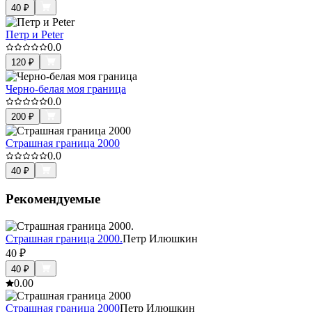
40
₽
Петр и Peter
0.0
120
₽
Черно-белая моя граница
0.0
200
₽
Страшная граница 2000
0.0
40
₽
Рекомендуемые
Страшная граница 2000.
Петр Илюшкин
40
₽
40
₽
0.0
0
Страшная граница 2000
Петр Илюшкин