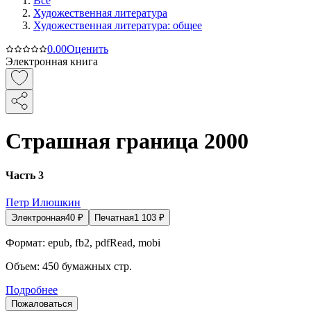
Все
Художественная литература
Художественная литература: общее
0.0
0
Оценить
Электронная книга
Страшная граница 2000
Часть 3
Петр Илюшкин
Электронная
40
₽
Печатная
1 103
₽
Формат:
epub, fb2, pdfRead, mobi
Объем:
450
бумажных стр.
Подробнее
Пожаловаться