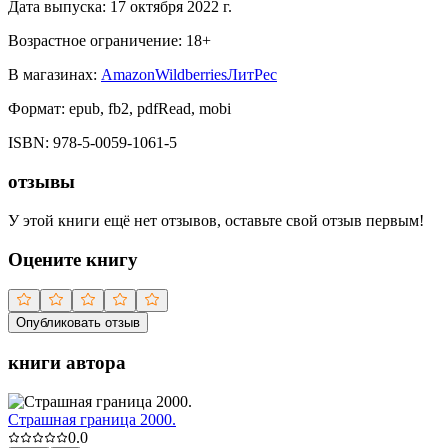
Дата выпуска:
17 октября 2022 г.
Возрастное ограничение:
18
+
В магазинах:
Amazon
Wildberries
ЛитРес
Формат:
epub, fb2, pdfRead, mobi
ISBN:
978-5-0059-1061-5
отзывы
У этой книги ещё нет отзывов, оставьте свой отзыв первым!
Оцените книгу
Опубликовать отзыв
книги автора
Страшная граница 2000.
0.0