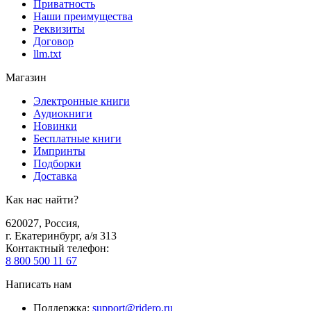
Приватность
Наши преимущества
Реквизиты
Договор
llm.txt
Магазин
Электронные книги
Аудиокниги
Новинки
Бесплатные книги
Импринты
Подборки
Доставка
Как нас найти?
620027
,
Россия
,
г. Екатеринбург, а/я 313
Контактный телефон
:
8 800 500 11 67
Написать нам
Поддержка
:
support@ridero.ru