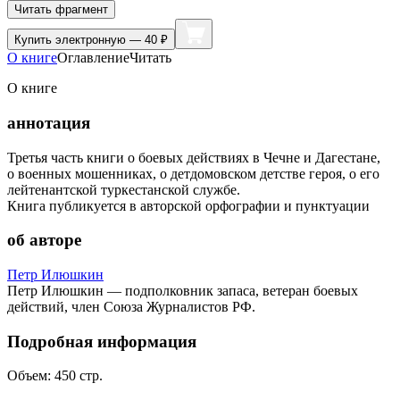
Читать фрагмент
Купить
электронную — 40 ₽
О книге
Оглавление
Читать
О книге
аннотация
Третья часть книги о боевых действиях в Чечне и Дагестане,
о военных мошенниках, о детдомовском детстве героя, о его
лейтенантской туркестанской службе.
Книга публикуется в авторской орфографии и пунктуации
об авторе
Петр Илюшкин
Петр Илюшкин — подполковник запаса, ветеран боевых
действий, член Союза Журналистов РФ.
Подробная информация
Объем:
450
стр.