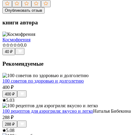
Опубликовать отзыв
книги автора
Космофрения
0.0
40
₽
Рекомендуемые
100 советов по здоровью и долголетию
400
₽
400
₽
5.0
3
100 рецептов для аэрогриля: вкусно и легко
Наталья Бибекина
288
₽
288
₽
5.0
8