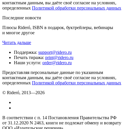
контактным данным, вы даёте своё согласие на условиях,
определенных
Политикой обработки персональных данных
Последние новости
Плюсы Rideró, ISBN в подарок, буктрейлеры, вебинары
и многое другое
Читать дальше
Поддержка
:
support@ridero.ru
Печать тиража
:
print@ridero.ru
Наши услуги
:
order@ridero.ru
Предоставляя персональные данные по указанным
контактным данным, вы даёте своё согласие на условиях,
определенных
Политикой обработки персональных данных
© Rideró, 2013—
2026
В соответствии с п. 14 Постановления Правительства РФ
от 31.12.2020 N 2463, книги не подлежат обмену и возврату
ООО «Издательские решения»