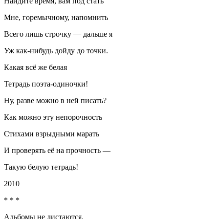
Найдите время, вам под стать
Мне, горемычному, напомнить
Всего лишь строчку — дальше я
Уж как-нибудь дойду до точки.
Какая всё же белая
Тетрадь поэта-одиночки!
Ну, разве можно в ней писать?
Как можно эту непорочность
Стихами взрыдными марать
И проверять её на прочность —
Такую белую тетрадь!
2010
* * *
Альбомы не листаются.