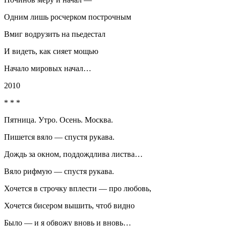
Одним лишь росчерком построчным
Вмиг водрузить на пьедестал
И видеть, как сияет мощью
Начало мировых начал…
2010
* * *
Пятница. Утро. Осень. Москва.
Пишется вяло — спустя рукава.
Дождь за окном, поддождлива листва…
Вяло рифмую — спустя рукава.
Хочется в строчку вплести — про любовь,
Хочется бисером вышить, чтоб видно
Было — и я обвожу вновь и вновь…