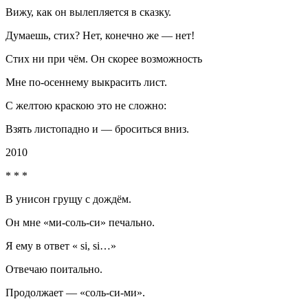
Вижу, как он вылепляется в сказку.
Думаешь, стих? Нет, конечно же — нет!
Стих ни при чём. Он скорее возможность
Мне по-осеннему выкрасить лист.
С желтою краскою это не сложно:
Взять листопадно и — броситься вниз.
2010
* * *
В унисон грущу с дождём.
Он мне «ми-соль-си» печально.
Я ему в ответ « si, si…»
Отвечаю
поитально
.
Продолжает — «соль-си-ми».