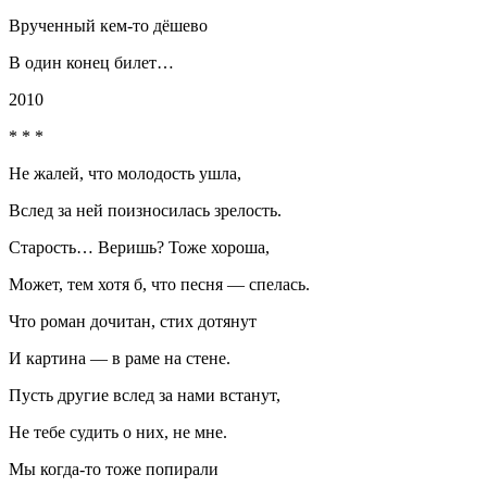
Врученный кем-то дёшево
В один конец билет…
2010
* * *
Не жалей, что молодость ушла,
Вслед за ней поизносилась зрелость.
Старость… Веришь? Тоже хороша,
Может, тем хотя б, что песня — спелась.
Что роман дочитан, стих дотянут
И картина — в раме на стене.
Пусть другие вслед за нами встанут,
Не тебе судить о них, не мне.
Мы когда-то тоже попирали