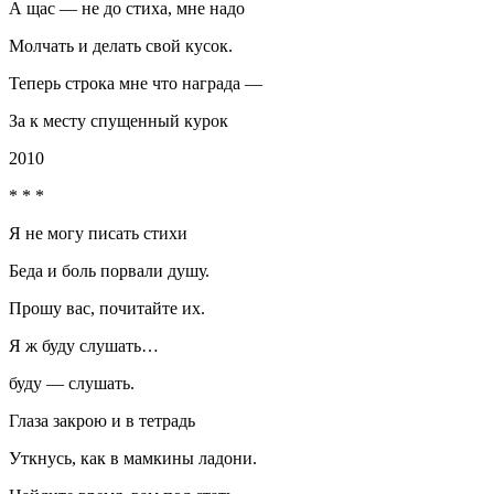
А
щас
— не до стиха, мне надо
Молчать и делать свой кусок.
Теперь строка мне что награда —
За к месту спущенный курок
2010
* * *
Я не могу писать стихи
Беда и боль порвали душу.
Прошу вас, почитайте их.
Я ж буду слушать…
буду — слушать.
Глаза закрою и в тетрадь
Уткнусь, как в мамкины ладони.