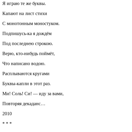
Я играю те же буквы.
Капают на лист стихи
С монотонным моностуком.
Подпишусь-ка я дождём
Под последнею строкою.
Верю, кто-нибудь поймёт,
Что написано водою.
Расплываются кругами
Буквы-капли в этот раз.
Ми! Соль! Си! — иду за вами,
Повторяя декаданс…
2010
* * *