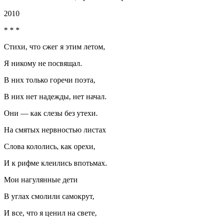
2010
* * *
Стихи, что сжег я этим летом,
Я никому не посвящал.
В них только горечи поэта,
В них нет надежды, нет начал.
Они — как слезы без утехи.
На смятых нервностью листах
Слова кололись, как орехи,
И к рифме клеились впотьмах.
Мои нагулянные дети
В углах смолили самокрут,
И все, что я ценил на свете,