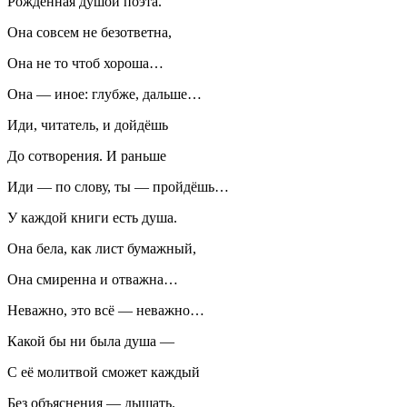
Рождённая душой поэта.
Она совсем не безответна,
Она не то чтоб хороша…
Она — иное: глубже, дальше…
Иди, читатель, и дойдёшь
До сотворения. И раньше
Иди — по слову, ты — пройдёшь…
У каждой книги есть душа.
Она бела, как лист бумажный,
Она смиренна и отважна…
Неважно, это всё — неважно…
Какой бы ни была душа —
С её молитвой сможет каждый
Без объяснения — дышать.