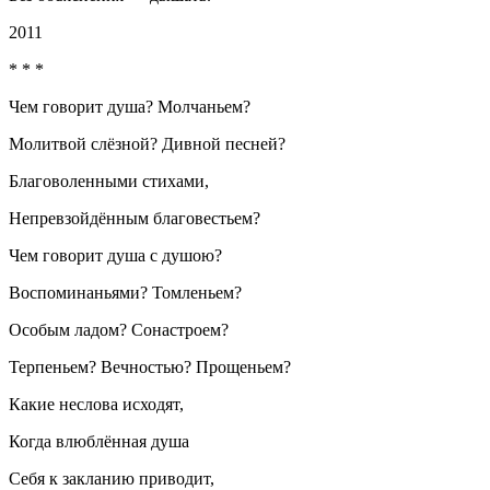
2011
* * *
Чем говорит душа? Молчаньем?
Молитвой слёзной? Дивной песней?
Благоволенными стихами,
Непревзойдённым благовестьем?
Чем говорит душа с душою?
Воспоминаньями? Томленьем?
Особым ладом? Сонастроем?
Терпеньем? Вечностью? Прощеньем?
Какие
неслова
исходят,
Когда влюблённая душа
Себя к закланию приводит,