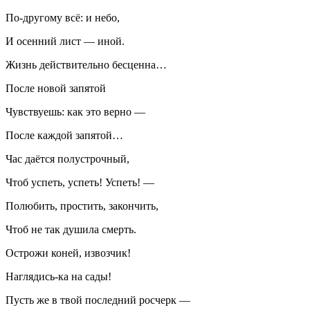
По-другому всё: и небо,
И осенний лист — иной.
Жизнь действительно бесценна…
После новой запятой
Чувствуешь: как это верно —
После каждой запятой…
Час даётся полустрочный,
Чтоб успеть, успеть! Успеть! —
Полюбить, простить, закончить,
Чтоб не так душила смерть.
Острожи коней, извозчик!
Наглядись-ка на сады!
Пусть же в твой последний росчерк —