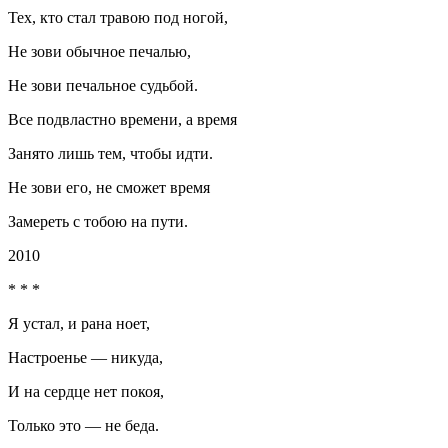
Тех, кто стал травою под ногой,
Не зови обычное печалью,
Не зови печальное судьбой.
Все подвластно времени, а время
Занято лишь тем, чтобы идти.
Не зови его, не сможет время
Замереть с тобою на пути.
2010
* * *
Я устал, и рана ноет,
Настроенье — никуда,
И на сердце нет покоя,
Только это — не беда.