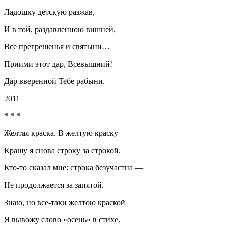
Ладошку детскую разжав, —
И в той, раздавленною вишней,
Все прегрешенья и святыни…
При
и
ми этот дар, Всевышний!
Дар вверенной Тебе рабыни.
2011
* * *
Желтая краска. В желтую краску
Крашу я снова строку за строкой.
Кто-то сказал мне: строка безучастна —
Не продолжается за запятой.
Знаю, но все-таки желтою краской
Я вывожу слово «осень» в стихе.