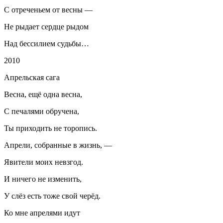
С отреченьем от весны —
Не рыдает сердце рыдом
Над бессилием судьбы…
2010
Апрельская сага
Весна, ещё одна весна,
С печалями обручена,
Ты приходить не торопись.
Апрели, собранные в жизнь, —
Явители моих невзгод.
И ничего не изменить,
У слёз есть тоже свой черёд.
Ко мне апрелями идут