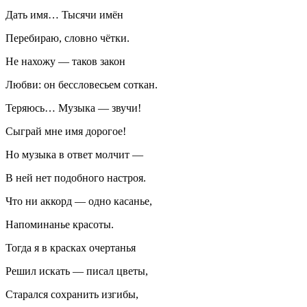
Дать имя… Тысячи имён
Перебираю, словно чётки.
Не нахожу — таков закон
Любви: он бессловесьем соткан.
Теряюсь… Музыка — звучи!
Сыграй мне имя дорогое!
Но музыка в ответ молчит —
В ней нет подобного настроя.
Что ни аккорд — одно касанье,
Напоминанье красоты.
Тогда я в красках очертанья
Решил искать — писал цветы,
Старался сохранить изгибы,