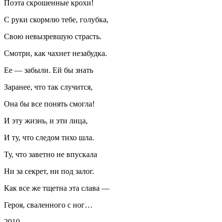
Поэта скрошенные крохи!
С руки скормлю тебе, голубка,
Свою невызревшую страсть.
Смотри, как чахнет незабудка.
Ее — забыли. Ей бы знать
Заранее, что так случится,
Она бы все понять смогла!
И эту жизнь, и эти лица,
И ту, что следом тихо шла.
Ту, что заветно не впускала
Ни за секрет, ни под залог.
Как все же тщетна эта слава —
Героя, сваленного с ног…
2010