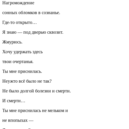
Нагромождение
сонных обломков в сознанье.
Где-то открыто…
Я знаю — под дверью сквозит.
Жмурюсь.
Хочу удержать здесь
твои очертанья.
Ты мне приснилась.
Неужто всё было не так?
Не было долгой болезни и смерти.
И смерти…
Ты мне приснилась не мельком и
не впопыхах —