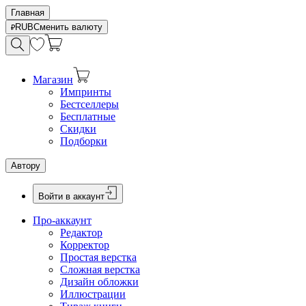
Главная
RUB
Сменить валюту
Магазин
Импринты
Бестселлеры
Бесплатные
Скидки
Подборки
Автору
Войти в аккаунт
Про-аккаунт
Редактор
Корректор
Простая верстка
Сложная верстка
Дизайн обложки
Иллюстрации