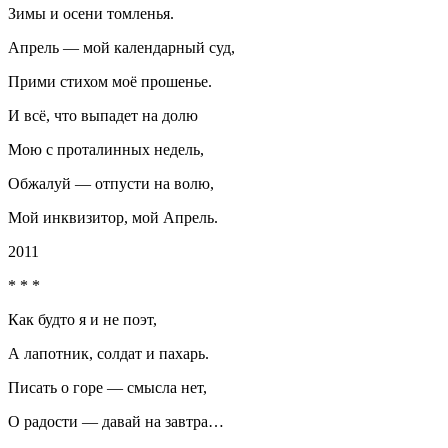
Зимы и осени томленья.
Апрель — мой календарный суд,
Прими стихом моё прошенье.
И всё, что выпадет на долю
Мою с прот
а
линных недель,
Обжалуй — отпусти на волю,
Мой инквизитор, мой Апрель.
2011
* * *
Как будто я и не поэт,
А лапотник, солдат и пахарь.
Писать о горе — смысла нет,
О радости — давай на завтра…