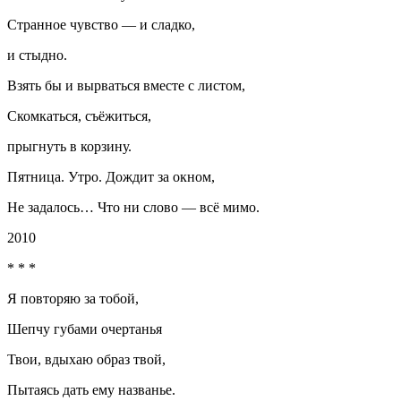
Странное чувство — и сладко,
и стыдно.
Взять бы и вырваться вместе с листом,
Скомкаться, съёжиться,
прыгнуть в корзину.
Пятница. Утро. Дождит за окном,
Не задалось… Что ни слово — всё мимо.
2010
* * *
Я повторяю за тобой,
Шепчу губами очертанья
Твои, вдыхаю образ твой,
Пытаясь дать ему названье.