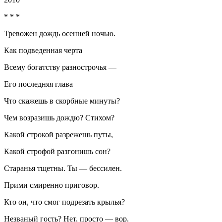
* * *
Тревожен дождь осенней ночью.
Как подведенная черта
Всему богатству разнострочья —
Его последняя глава
Что скажешь в скорбные минуты?
Чем возразишь дождю? Стихом?
Какой строкой разрежешь путы,
Какой строфой разгонишь сон?
Старанья тщетны. Ты — бессилен.
Прими смиренно приговор.
Кто он, что смог подрезать крылья?
Незваный гость? Нет, просто — вор.