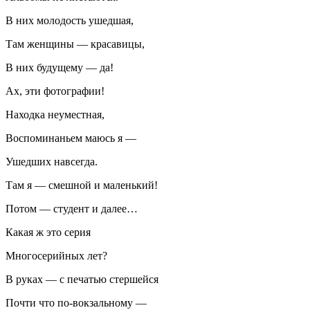
В них молодость ушедшая,
Там женщины — красавицы,
В них будущему — да!
Ах, эти фотографии!
Находка неуместная,
Воспоминаньем маюсь я —
Ушедших навсегда.
Там я — смешной и маленький!
Потом — студент и далее…
Какая ж это серия
Многосерийных лет?
В руках — с печатью стершейся
Почти что по-вокзальному —