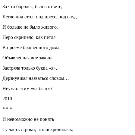
За что боролся, был в ответе,
Легло под стол, под пресс, под спуд.
И больше не было живого.
Перо скрипело, как петля.
В проеме брошенного дома,
Объявленная вне закона,
Застряла только буква «я»,
Дерзнувшая назваться словом…
Неужто этим «я» был я?
2010
* * *
И невозможно не понять
Ту часть строки, что искривилась,