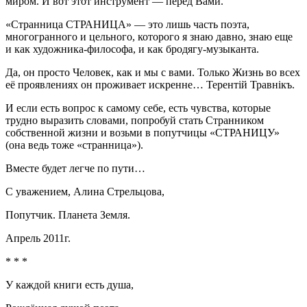
миром. И вот этот инструмент — перед Вами.
«Странница СТРАНИЦА» — это лишь часть поэта,
многогранного и цельного, которого я знаю давно, знаю еще
и как художника-философа, и как бродягу-музыканта.
Да, он просто Человек, как и мы с вами. Только Жизнь во всех
её проявлениях он проживает искренне… Терентiй Травнiкъ.
И если есть вопрос к самому себе, есть чувства, которые
трудно выразить словами, попробуй стать Странником
собственной жизни и возьми в попутчицы «СТРАНИЦУ»
(она ведь тоже «странница»).
Вместе будет легче по пути…
С уважением, Алина Стрельцова,
Попутчик. Планета Земля.
Апрель 2011г.
* * *
У каждой книги есть душа,