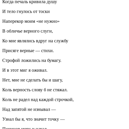
Когда печаль кривила душу
И тело гнулось от тоски
Наперекор моим «не нужно»
В обличье верного слуги,
Ко мне являлись вдруг на службу
Присяге верные — стихи.
Строфой ложились на бумагу.
И в этот миг я оживал.
Нет, мне не сделать бы и шагу,
Коль верность слову б не стяжал.
Коль не радел над каждой строчкой,
Над запятой не изнывал —
Узнал бы я, что значит точку —
Починов меру и начал —