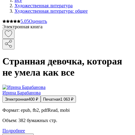
Все
Художественная литература
Художественная литература: общее
5.0
5
Оценить
Электронная книга
Странная девочка, которая
не умела как все
Ирина Барабанова
Электронная
400
₽
Печатная
1 063
₽
Формат:
epub, fb2, pdfRead, mobi
Объем:
382
бумажных стр.
Подробнее