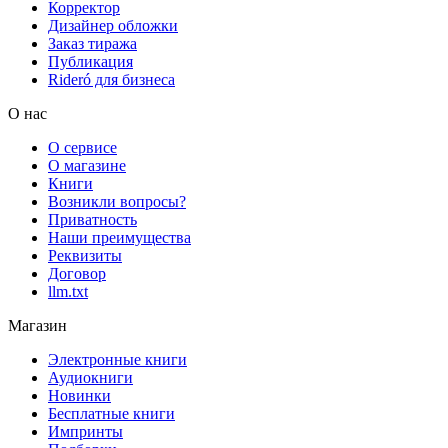
Корректор
Дизайнер обложки
Заказ тиража
Публикация
Rideró для бизнеса
О нас
О сервисе
О магазине
Книги
Возникли вопросы?
Приватность
Наши преимущества
Реквизиты
Договор
llm.txt
Магазин
Электронные книги
Аудиокниги
Новинки
Бесплатные книги
Импринты