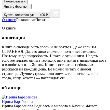
Пожаловаться
Читать фрагмент
Купить
электронную — 400 ₽
О книге
Оглавление
Читать
О книге
аннотация
Книга о свободе быть собой и не бояться. Даже если ты
СТРАННАЯ. Да, это дико сложно и почти невозможно.
Поэтому надо попробовать. Начать с этой книги. Надеть
золотое платье, налить терпкого вина, взять в напарники кота
и влюбиться в…. Жизнь. Книга состоит из небольших
рассказов на каждый день. Ее можно читать с любой
страницы. Лучше утром… или днем… или ночью… или
тогда, когда хочется — наслаждаться!
об авторе
Ирина Барабанова
Ирина Барабанова Родилась и выросла в Казани. Живет