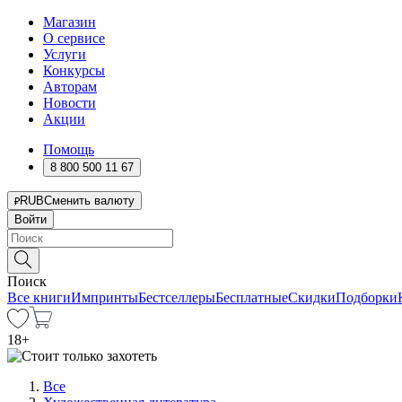
Магазин
О сервисе
Услуги
Конкурсы
Авторам
Новости
Акции
Помощь
8 800 500 11 67
RUB
Сменить валюту
Войти
Поиск
Все книги
Импринты
Бестселлеры
Бесплатные
Скидки
Подборки
18
+
Все