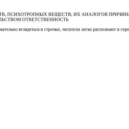
В, ПСИХОТРОПНЫХ ВЕЩЕСТВ, ИХ АНАЛОГОВ ПРИЧИНЯ
ЛЬСТВОМ ОТВЕТСТВЕННОСТЬ
тельно вглядеться в строчки, читатели легко распознают в геро