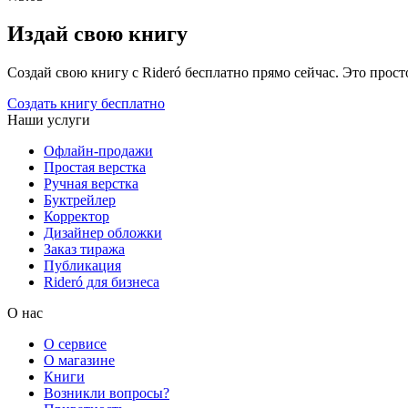
Издай свою книгу
Создай свою книгу с Rideró бесплатно прямо сейчас. Это просто,
Создать книгу бесплатно
Наши услуги
Офлайн-продажи
Простая верстка
Ручная верстка
Буктрейлер
Корректор
Дизайнер обложки
Заказ тиража
Публикация
Rideró для бизнеса
О нас
О сервисе
О магазине
Книги
Возникли вопросы?