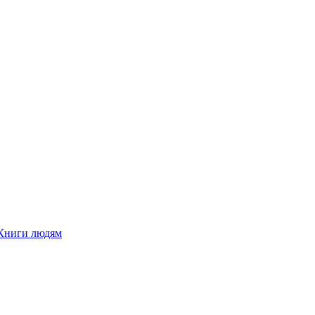
Книги людям