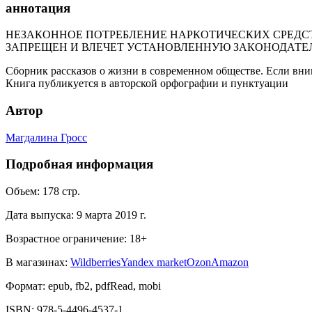
аннотация
НЕЗАКОННОЕ ПОТРЕБЛЕНИЕ НАРКОТИЧЕСКИХ СРЕДСТ
ЗАПРЕЩЕН И ВЛЕЧЕТ УСТАНОВЛЕННУЮ ЗАКОНОДАТЕ
Сборник рассказов о жизни в современном обществе. Если внима
Книга публикуется в авторской орфографии и пунктуации
Автор
Магдалина Гросс
Подробная информация
Объем:
178
стр.
Дата выпуска:
9 марта 2019 г.
Возрастное ограничение:
18
+
В магазинах:
Wildberries
Yandex market
Ozon
Amazon
Формат:
epub, fb2, pdfRead, mobi
ISBN:
978-5-4496-4537-1