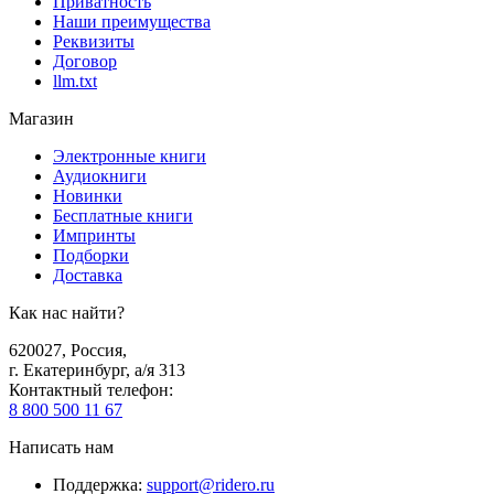
Приватность
Наши преимущества
Реквизиты
Договор
llm.txt
Магазин
Электронные книги
Аудиокниги
Новинки
Бесплатные книги
Импринты
Подборки
Доставка
Как нас найти?
620027
,
Россия
,
г. Екатеринбург, а/я 313
Контактный телефон
:
8 800 500 11 67
Написать нам
Поддержка
:
support@ridero.ru