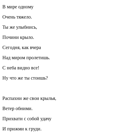
В мире одному
Очень тяжело.
Ты же улыбнись,
Почини крыло.
Сегодня, как вчера
Над миром пролетишь.
С неба видно все!
Ну что же ты стоишь?
Распахни же свои крылья,
Ветер обними.
Прихвати с собой удачу
И прижми к груди.