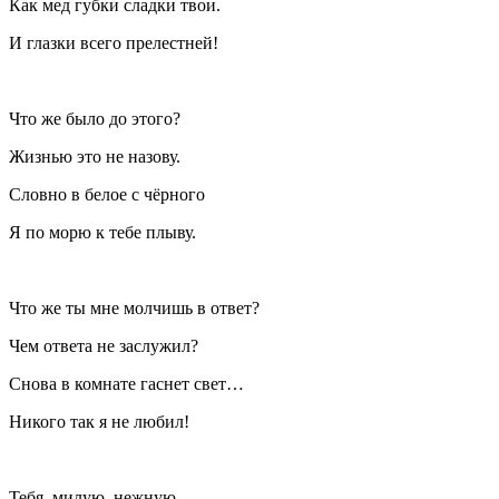
Как мед губки сладки твои.
И глазки всего прелестней!
Что же было до этого?
Жизнью это не назову.
Словно в белое с чёрного
Я по морю к тебе плыву.
Что же ты мне молчишь в ответ?
Чем ответа не заслужил?
Снова в комнате гаснет свет…
Никого так я не любил!
Тебя, милую, нежную