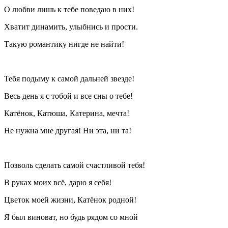
О любви лишь к тебе поведаю в них!
Хватит динамить, улыбнись и прости.
Такую романтику нигде не найти!
Тебя подыму к самой дальней звезде!
Весь день я с тобой и все сны о тебе!
Катёнок, Катюша, Катерина, мечта!
Не нужна мне другая! Ни эта, ни та!
Позволь сделать самой счастливой тебя!
В руках моих всё, дарю я себя!
Цветок моей жизни, Катёнок родной!
Я был
вино
ват, но будь рядом со мной