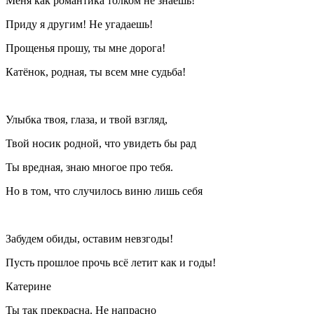
Меня как романтика толком не знаешь!
Приду я другим! Не угадаешь!
Прощенья прошу, ты мне дорога!
Катёнок, родная, ты всем мне судьба!
Улыбка твоя, глаза, и твой взгляд,
Твой носик родной, что увидеть бы рад
Ты вредная, знаю многое про тебя.
Но в том, что случилось виню лишь себя
Забудем обиды, оставим невзгоды!
Пусть прошлое прочь всё летит как и годы!
Катерине
Ты так прекрасна. Не напрасно