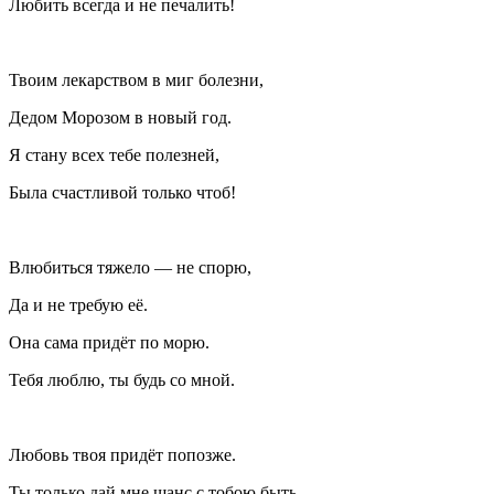
Любить всегда и не печалить!
Твоим лекарством в миг болезни,
Дедом Морозом в новый год.
Я стану всех тебе полезней,
Была счастливой только чтоб!
Влюбиться тяжело — не спорю,
Да и не требую её.
Она сама придёт по морю.
Тебя люблю, ты будь со мной.
Любовь твоя придёт попозже.
Ты только дай мне шанс с тобою быть.