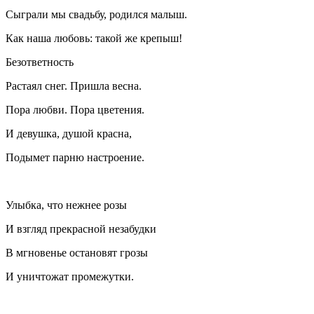
Сыграли мы свадьбу, родился малыш.
Как наша любовь: такой же крепыш!
Безответность
Растаял снег. Пришла весна.
Пора любви. Пора цветения.
И девушка, душой красна,
Подымет парню настроение.
Улыбка, что нежнее розы
И взгляд прекрасной незабудки
В мгновенье остановят грозы
И уничтожат промежутки.