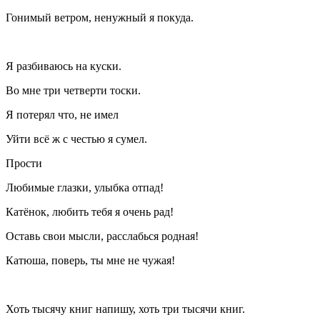
Гонимый ветром, ненужный я покуда.
Я разбиваюсь на куски.
Во мне три четверти тоски.
Я потерял что, не имел
Уйти всё ж с честью я сумел.
Прости
Любимые глазки, улыбка отпад!
Катёнок, любить тебя я очень рад!
Оставь свои мысли, расслабься родная!
Катюша, поверь, ты мне не чужая!
Хоть тысячу книг напишу, хоть три тысячи книг.