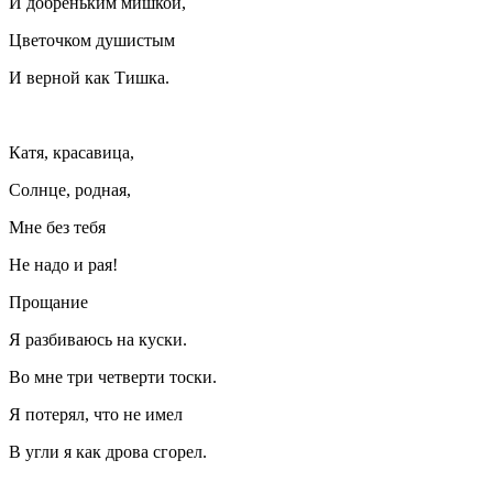
И добреньким мишкой,
Цветочком душистым
И верной как Тишка.
Катя, красавица,
Солнце, родная,
Мне без тебя
Не надо и рая!
Прощание
Я разбиваюсь на куски.
Во мне три четверти тоски.
Я потерял, что не имел
В угли я как дрова сгорел.