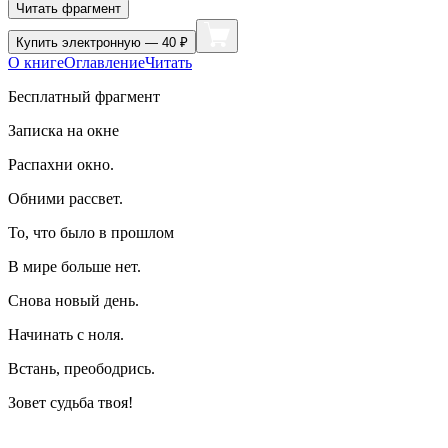
Читать фрагмент
Купить
электронную — 40 ₽
О книге
Оглавление
Читать
Бесплатный фрагмент
Записка на окне
Распахни окно.
Обними рассвет.
То, что было в прошлом
В мире больше нет.
Снова новый день.
Начинать с ноля.
Встань, преободрись.
Зовет судьба твоя!