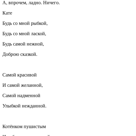
А, впрочем, ладно. Ничего.
Кате
Будь со мной рыбкой,
Будь со мной
ласк
ой,
Будь самой нежной,
Доброю сказкой.
Самой красивой
И самой желанной,
Самой надменной
Улыбкой нежданной.
Котёнком пушистым