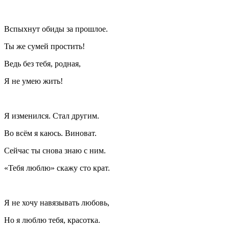
Вспыхнут обиды за прошлое.
Ты же сумей простить!
Ведь без тебя, родная,
Я не умею жить!
Я изменился. Стал другим.
Во всём я каюсь.
Вино
ват.
Сейчас ты снова знаю с ним.
«Тебя люблю» скажу сто крат.
Я не хочу навязывать любовь,
Но я люблю тебя, красотка.