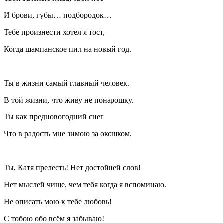
И брови, губы… подбородок…
Тебе произнести хотел я тост,
Когда
шампанск
ое пил на новый год.
Ты в жизни самый главный человек.
В той жизни, что живу не понарошку.
Ты как предновогодний снег
Что в радость мне зимою за окошком.
Ты, Катя прелесть! Нет достойней слов!
Нет мыслей чище, чем тебя когда я вспоминаю.
Не описать мою к тебе любовь!
С тобою обо всём я забываю!