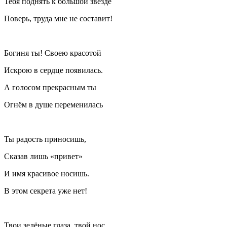
Тебя поднять к большой звезде
Поверь, труда мне не составит!
Богиня ты! Своею красотой
Искрою в сердце появилась.
А голосом прекрасным ты
Огнём в душе переменилась
Ты радость приносишь,
Сказав лишь «привет»
И имя красивое носишь.
В этом секрета уже нет!
Твои зелёные глаза, твой нос