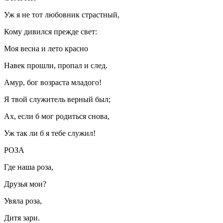
Уж я не тот любовник страстный,
Кому дивился прежде свет:
Моя весна и лето красно
Навек прошли, пропал и след.
Амур, бог возраста младого!
Я твой служитель верный был;
Ах, если б мог родиться снова,
Уж так ли б я тебе служил!
РОЗА
Где наша роза,
Друзья мои?
Увяла роза,
Дитя зари.