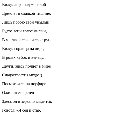
Вижу: лира над могилой
Дремлет в сладкой тишине;
Лишь порою звон унылый,
Будто лени голос милый,
В мертвой слышится струне.
Вижу: горлица на лире,
В розах кубок и венец…
Други, здесь почиет в мире
Сладострастия мудрец.
Посмотрите: на порфире
Оживил его резец!
Здесь он в зеркало глядится,
Говоря: «Я сед и стар,