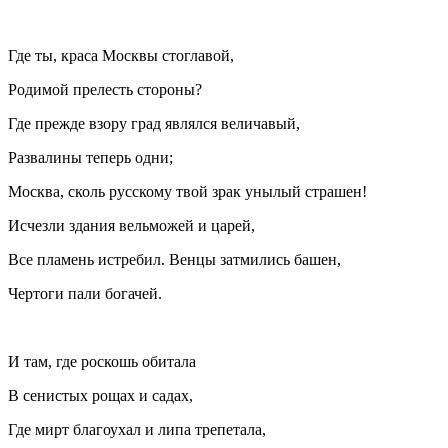
Где ты, краса Москвы стоглавой,
Родимой прелесть стороны?
Где прежде взору град являлся величавый,
Развалины теперь одни;
Москва, сколь русскому твой зрак унылый страшен!
Исчезли здания вельможей и царей,
Все пламень истребил. Венцы затмились башен,
Чертоги пали богачей.
И там, где роскошь обитала
В сенистых рощах и садах,
Где мирт благоухал и липа трепетала,