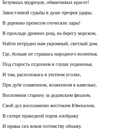
Безумных мудрецов, обманчивых красот!
Завистливой судьбы в душе презрев удары,
В деревню пренесем отеческие лары!
В прохладе древних рощ, на берегу морском,
Найти нетрудно нам укромный, светлый дом,
Где, больше не страшась народного волненья,
Под старость отдохнем в глуши уединенья,
И там, расположась в уютном уголке,
При дубе пламенном, возженном в камельке,
Воспомнив старину за дедовским фиалом,
Свой дух воспламеню жестоким Ювеналом,
В сатире праведной порок изображу
И нравы сих веков потомству обнажу.