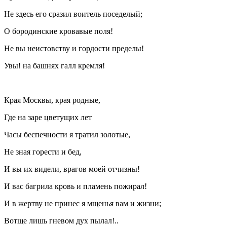
Не здесь его сразил воитель поседелый;
О бородинские кровавые поля!
Не вы неистовству и гордости пределы!
Увы! на башнях галл кремля!
Края Москвы, края родные,
Где на заре цветущих лет
Часы беспечности я тратил золотые,
Не зная горести и бед,
И вы их видели, врагов моей отчизны!
И вас багрила кровь и пламень пожирал!
И в жертву не принес я мщенья вам и жизни;
Вотще лишь гневом дух пылал!..