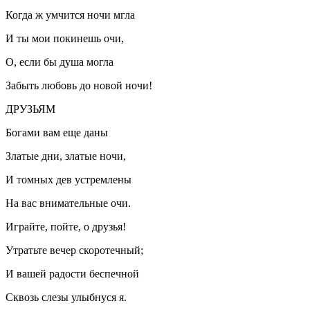
Когда ж умчится ночи мгла
И ты мои покинешь очи,
О, если бы душа могла
Забыть любовь до новой ночи!
ДРУЗЬЯМ
Богами вам еще даны
Златые дни, златые ночи,
И томных дев устремлены
На вас внимательные очи.
Играйте, пойте, о друзья!
Утратьте вечер скоротечный;
И вашей радости беспечной
Сквозь слезы улыбнуся я.