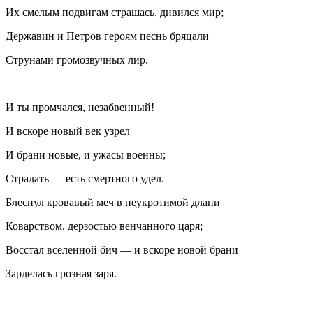
Их смелым подвигам страшась, дивился мир;
Державин и Петров героям песнь бряцали
Струнами громозвучных лир.
И ты промчался, незабвенный!
И вскоре новый век узрел
И брани новые, и ужасы военны;
Страдать — есть смертного удел.
Блеснул кровавый меч в неукротимой длани
Коварством, дерзостью венчанного царя;
Восстал вселенной бич — и вскоре новой брани
Зарделась грозная заря.