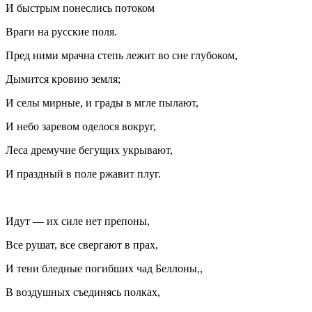
И быстрым понеслись потоком
Враги на русские поля.
Пред ними мрачна степь лежит во сне глубоком,
Дымится кровию земля;
И селы мирные, и грады в мгле пылают,
И небо заревом оделося вокруг,
Леса дремучие бегущих укрывают,
И праздный в поле ржавит плуг.
Идут — их силе нет препоны,
Все рушат, все свергают в прах,
И тени бледные погибших чад Беллоны,,
В воздушных съединясь полках,