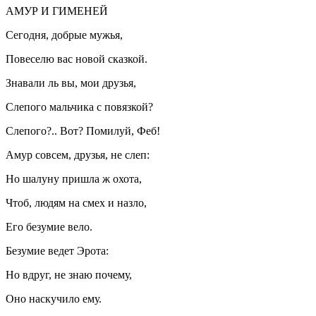
АМУР И ГИМЕНЕЙ
Сегодня, добрые мужья,
Повеселю вас новой сказкой.
Знавали ль вы, мои друзья,
Слепого мальчика с повязкой?
Слепого?.. Вот? Помилуй, Феб!
Амур совсем, друзья, не слеп:
Но шалуну пришла ж охота,
Чтоб, людям на смех и назло,
Его безумие вело.
Безумие ведет Эрота:
Но вдруг, не знаю почему,
Оно наскучило ему.