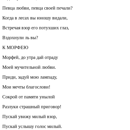
Певца любви, певца своей печали?
Когда в лесах вы юношу видали,
Встречая взор его потухших глаз,
Вздохнули ль вы?
К МОРФЕЮ
Морфей, до утра дай отраду
Моей мучительной любви.
Приди, задуй мою лампаду,
Мои мечты благослови!
Сокрой от памяти унылой
Разлуки страшный приговор!
Пускай увижу милый взор,
Пускай услышу голос милый.