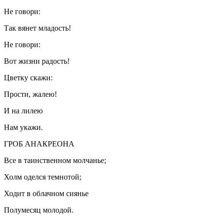
Не говори:
Так вянет младость!
Не говори:
Вот жизни радость!
Цветку скажи:
Прости, жалею!
И на лилею
Нам укажи.
ГРОБ АНАКРЕОНА
Все в таинственном молчанье;
Холм оделся темнотой;
Ходит в облачном сиянье
Полумесяц молодой.