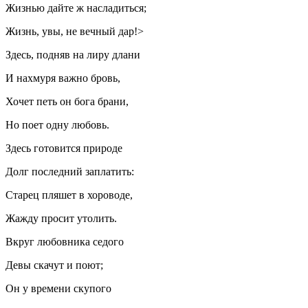
Жизнью дайте ж насладиться;
Жизнь, увы, не вечный дар!>
Здесь, подняв на лиру длани
И нахмуря важно бровь,
Хочет петь он бога брани,
Но поет одну любовь.
Здесь готовится природе
Долг последний заплатить:
Старец пляшет в хороводе,
Жажду просит утолить.
Вкруг любовника седого
Девы скачут и поют;
Он у времени скупого