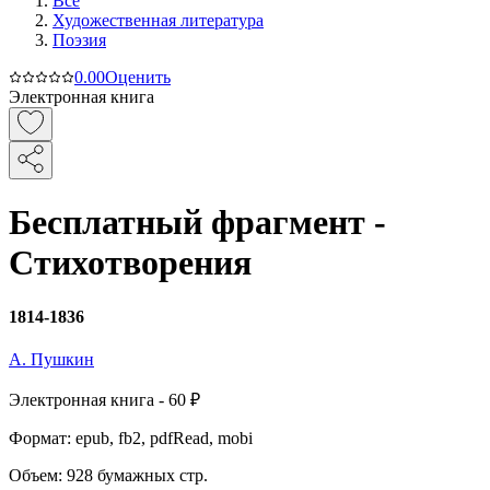
Все
Художественная литература
Поэзия
0.0
0
Оценить
Электронная книга
Бесплатный фрагмент -
Стихотворения
1814-1836
А. Пушкин
Электронная
книга -
60 ₽
Формат:
epub, fb2, pdfRead, mobi
Объем:
928
бумажных стр.