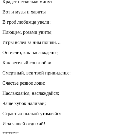
Крадет несколько минут.
Вот и музы и хариты
В гроб любимца увели;
Плющем, розами увиты,
Игры вслед за ним пошли…
Он исчез, как наслажденье,
Как веселый сон любви.
Смертный, век твой привиденье:
Счастье резвое лови;
Наслаждайся, наслаждайся;
Чаще кубок наливай;
Страстью пылкой утомляйся
И за чашей отдыхай!
ПЕВЕЦ