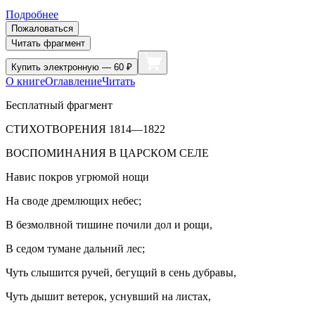
Подробнее
Пожаловаться
Читать фрагмент
Купить
электронную — 60 ₽
О книге
Оглавление
Читать
Бесплатный фрагмент
СТИХОТВОРЕНИЯ 1814—1822
ВОСПОМИНАНИЯ В ЦАРСКОМ СЕЛЕ
Навис покров угрюмой нощи
На своде дремлющих небес;
В безмолвной тишине почили дол и рощи,
В седом тумане дальний лес;
Чуть слышится ручей, бегущий в сень дубравы,
Чуть дышит ветерок, уснувший на листах,