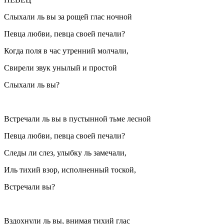
Слыхали ль вы за рощей глас ночной
Певца любви, певца своей печали?
Когда поля в час утренний молчали,
Свирели звук унылый и простой
Слыхали ль вы?
Встречали ль вы в пустынной тьме лесной
Певца любви, певца своей печали?
Следы ли слез, улыбку ль замечали,
Иль тихий взор, исполненный тоской,
Встречали вы?
Вздохнули ль вы, внимая тихий глас