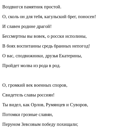
Воздвигся памятник простой.
О, сколь он для тебя, кагульский брег, поносен!
И славен родине драгой!
Бессмертны вы вовек, о росски исполины,
В боях воспитанны средь бранных непогод!
О вас, сподвижники, друзья Екатерины,
Пройдет молва из рода в род.
О, громкий век военных споров,
Свидетель славы россиян!
Ты видел, как Орлов, Румянцев и Суворов,
Потомки грозные славян,
Перуном Зевсовым победу похищали;