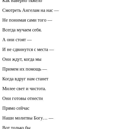
Как наверно тяжёло
Смотреть Ангелам на нас —
Не понимая сами того —
Всегда мучаем себя.
А они стоят —
И не сдвинутся с места —
Они ждут, когда мы
Примем их помощь —
Когда вдруг нам станет
Милее свет и чистота.
Они готовы отнести
Прямо сейчас
Наши молитвы Богу… —
Вот только бы