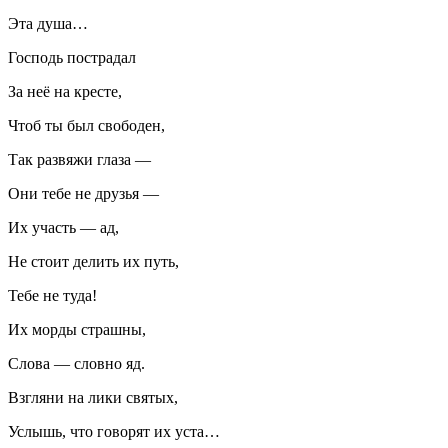
Эта душа…
Господь пострадал
За неё на кресте,
Чтоб ты был свободен,
Так развяжи глаза —
Они тебе не друзья —
Их участь — ад,
Не стоит делить их путь,
Тебе не туда!
Их морды страшны,
Слова — словно яд.
Взгляни на лики святых,
Услышь, что говорят их уста…