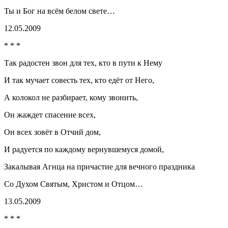
Ты и Бог на всём белом свете…
12.05.2009
* * *
Так радостен звон для тех, кто в пути к Нему
И так мучает со
весть
тех, кто едёт от Него,
А колокол не разбирает, кому звонить,
Он жаждет спасение всех,
Он всех зовёт в Отчий дом,
И радуется по каждому вернувшемуся домой,
Закалывая Агнца на причастие для вечного праздника
Со Духом Святым, Христом и Отцом…
13.05.2009
* * *