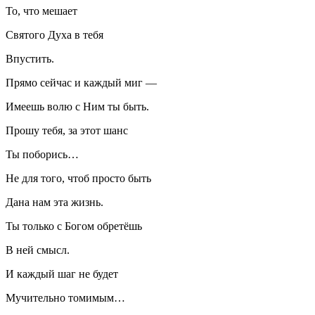
То, что мешает
Святого Духа в тебя
Впустить.
Прямо сейчас и каждый миг —
Имеешь волю с Ним ты быть.
Прошу тебя, за этот шанс
Ты поборись…
Не для того, чтоб просто быть
Дана нам эта жизнь.
Ты только с Богом обретёшь
В ней смысл.
И каждый шаг не будет
Мучительно томимым…