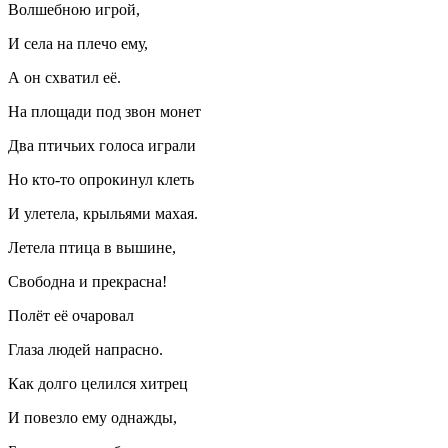
Волшебною игрой,
И села на плечо ему,
А он схватил её.
На площади под звон монет
Два птичьих голоса играли
Но кто-то опрокинул клеть
И улетела, крыльями махая.
Летела птица в вышине,
Свободна и прекрасна!
Полёт её очаровал
Глаза людей напрасно.
Как долго целился хитрец
И повезло ему однажды,