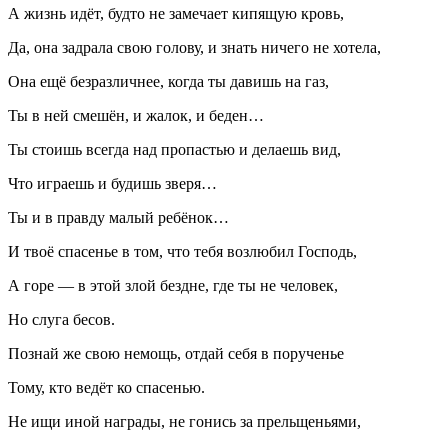
А жизнь идёт, будто не замечает кипящую кровь,
Да, она задрала свою голову, и знать ничего не хотела,
Она ещё безразличнее, когда ты давишь на газ,
Ты в ней смешён, и жалок, и беден…
Ты стоишь всегда над пропастью и делаешь вид,
Что играешь и будишь зверя…
Ты и в правду малый ребёнок…
И твоё спасенье в том, что тебя возлюбил Господь,
А горе — в этой злой бездне, где ты не человек,
Но слуга бесов.
Познай же свою немощь, отдай себя в порученье
Тому, кто ведёт ко спасенью.
Не ищи иной награды, не гонись за прельщеньями,