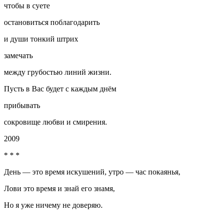
чтобы в суете
остановиться поблагодарить
и души тонкий штрих
замечать
между грубостью линий жизни.
Пусть в Вас будет с каждым днём
прибывать
сокровище любви и смирения.
2009
* * *
День — это время искушений, утро — час покаянья,
Лови это время и знай его знамя,
Но я уже ничему не доверяю.