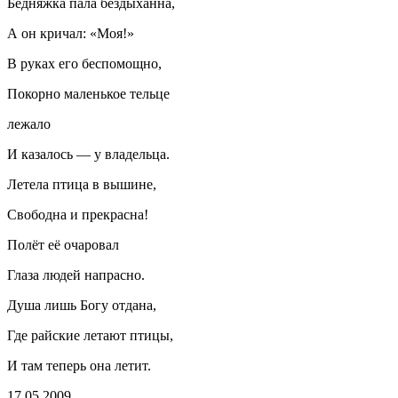
Бедняжка пала бездыханна,
А он кричал: «Моя!»
В руках его беспомощно,
Покорно маленькое тельце
лежало
И казалось — у владельца.
Летела птица в вышине,
Свободна и прекрасна!
Полёт её очаровал
Глаза людей напрасно.
Душа лишь Богу отдана,
Где райские летают птицы,
И там теперь она летит.
17.05.2009