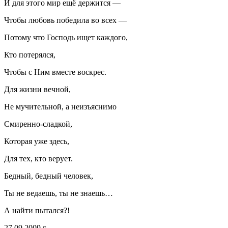
И для этого мир ещё держится —
Чтобы любовь победила во всех —
Потому что Господь ищет каждого,
Кто потерялся,
Чтобы с Ним вместе воскрес.
Для жизни вечной,
Не мучительной, а неизъяснимо
Смиренно-сладкой,
Которая уже здесь,
Для тех, кто верует.
Бедный, бедный человек,
Ты не ведаешь, ты не знаешь…
А найти пытался?!
27.09.2009 г.