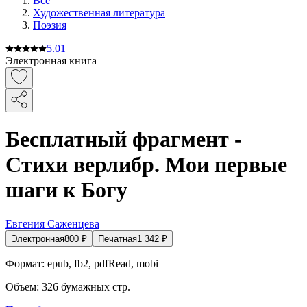
Все
Художественная литература
Поэзия
5.0
1
Электронная книга
Бесплатный фрагмент -
Стихи верлибр. Мои первые
шаги к Богу
Евгения Саженцева
Электронная
800
₽
Печатная
1 342
₽
Формат:
epub, fb2, pdfRead, mobi
Объем:
326
бумажных стр.