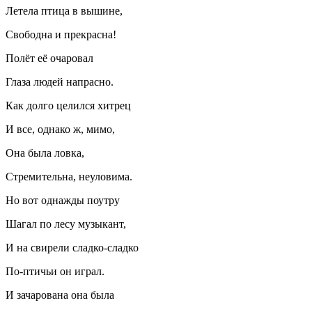
Летела птица в вышине,
Свободна и прекрасна!
Полёт её очаровал
Глаза людей напрасно.
Как долго целился хитрец
И все, однако ж, мимо,
Она была ловка,
Стремительна, неуловима.
Но вот однажды поутру
Шагал по лесу музыкант,
И на свирели сладко-сладко
По-птичьи он играл.
И зачарована она была