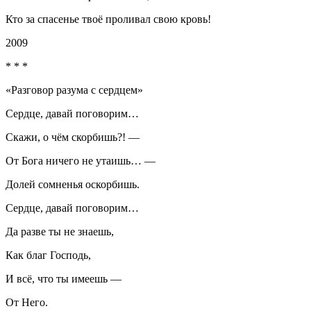
Кто за спасенье твоё проливал свою кровь!
2009
* * *
«Разговор разума с сердцем»
Сердце, давай поговорим…
Скажи, о чём скорбишь?! —
От Бога ничего не утаишь… —
Долей сомненья оскорбишь.
Сердце, давай поговорим…
Да разве ты не знаешь,
Как благ Господь,
И всё, что ты имеешь —
От Него.