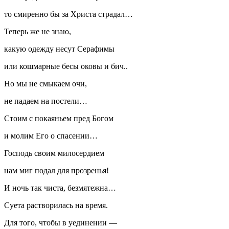
то смиренно бы за Христа страдал…
Теперь же не знаю,
какую одежду несут Серафимы
или кошмарные бесы оковы и бич..
Но мы не смыкаем очи,
не падаем на постели…
Стоим с покаяньем пред Богом
и молим Его о спасении…
Господь своим милосердием
нам миг подал для прозренья!
И ночь так чиста, безмятежна…
Суета растворилась на время.
Для того, чтобы в уединении —