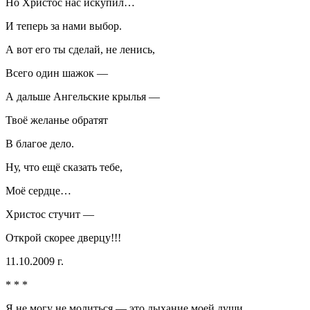
Но Христос нас искупил…
И теперь за нами выбор.
А вот его ты сделай, не ленись,
Всего один шажок —
А дальше Ангельские крылья —
Твоё желанье обратят
В благое дело.
Ну, что ещё сказать тебе,
Моё сердце…
Христос стучит —
Открой скорее дверцу!!!
11.10.2009 г.
* * *
Я не могу не молиться — это дыхание моей души,