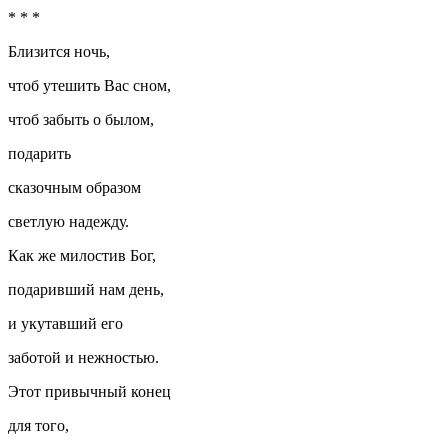
* * *
Близится ночь,
чтоб утешить Вас сном,
чтоб забыть о былом,
подарить
сказочным образом
светлую надежду.
Как же
милостив
Бог,
подаривший нам день,
и укутавший его
заботой и нежностью.
Этот привычный конец
для того,