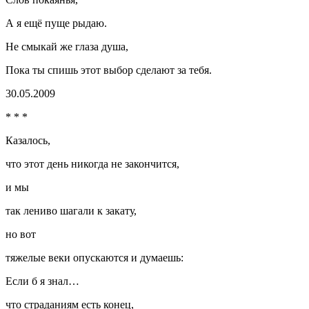
А я ещё пуще рыдаю.
Не смыкай же глаза душа,
Пока ты спишь этот выбор сделают за тебя.
30.05.2009
* * *
Казалось,
что этот день никогда не закончится,
и мы
так лениво шагали к закату,
но вот
тяжелые веки опускаются и думаешь:
Если б я знал…
что страданиям есть конец,