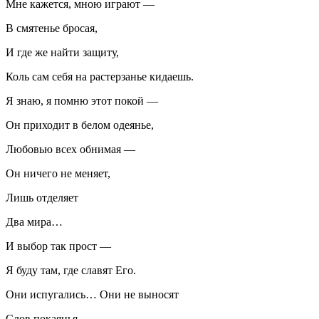
Мне кажется, мною играют —
В смятенье бросая,
И где же найти защиту,
Коль сам себя на растерзанье кидаешь.
Я знаю, я помню этот покой —
Он приходит в белом одеянье,
Любовью всех обнимая —
Он ничего не меняет,
Лишь отделяет
Два мира…
И выбор так прост —
Я буду там, где славят Его.
Они испугались… Они не выносят
Слов покаянья,