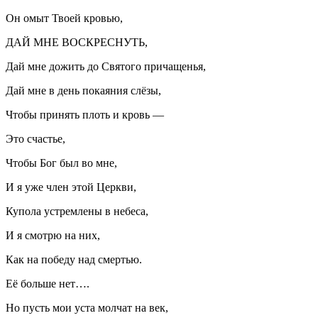
Он омыт Твоей кровью,
ДАЙ МНЕ ВОСКРЕСНУТЬ,
Дай мне дожить до Святого причащенья,
Дай мне в день покаяния слёзы,
Чтобы принять плоть и кровь —
Это счастье,
Чтобы Бог был во мне,
И я уже член этой Церкви,
Купола устремлены в небеса,
И я смотрю на них,
Как на победу над смертью.
Её
боль
ше нет….
Но пусть мои уста молчат на век,