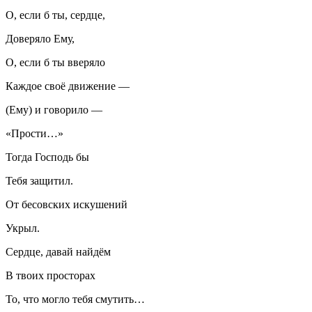
О, если б ты, сердце,
Доверяло Ему,
О, если б ты вверяло
Каждое своё движение —
(Ему) и говорило —
«Прости…»
Тогда Господь бы
Тебя защитил.
От бесовских искушений
Укрыл.
Сердце, давай найдём
В твоих просторах
То, что могло тебя смутить…