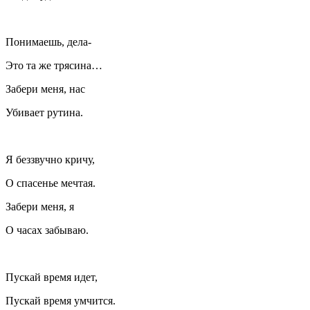
Понимаешь, дела-
Это та же трясина…
Забери меня, нас
Убивает рутина.
Я беззвучно кричу,
О спасенье мечтая.
Забери меня, я
О часах забываю.
Пускай время идет,
Пускай время умчится.