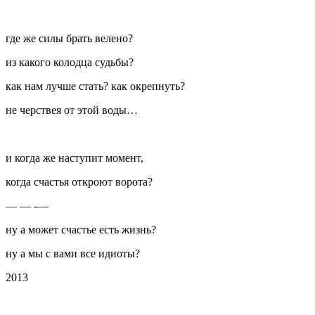
где же силы брать велено?
из какого колодца судьбы?
как нам лучше стать? как окрепнуть?
не черствея от этой воды…
и когда же наступит момент,
когда счастья откроют ворота?
— — -—
ну а может счастье есть жизнь?
ну а мы с вами все идиоты?
2013