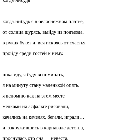
когда-нибудь
когда-нибудь я в белоснежном платье,
от солнца щурясь, выйду из подъезда.
в руках букет и, вся искрясь от счастья,
пройду среди гостей к нему.
пока иду, я буду вспоминать,
я на минуту стану маленькой опять.
я вспомню как на этом месте
мелками на асфальте рисовали,
качались на качелях, бегали, играли…
и, закружившись в карнавале детства,
проснулась ото сна — невеста.