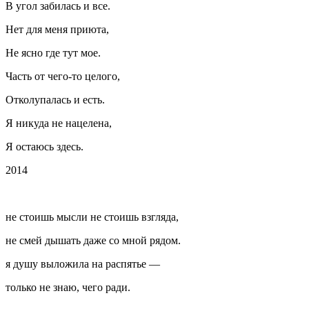
В угол забилась и все.
Нет для меня приюта,
Не ясно где тут мое.
Часть от чего-то целого,
Отколупалась и есть.
Я никуда не нацелена,
Я остаюсь здесь.
2014
не стоишь мысли не стоишь взгляда,
не смей дышать даже со мной рядом.
я душу выложила на распятье —
только не знаю, чего ради.