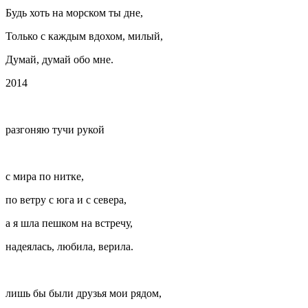
Будь хоть на морском ты дне,
Только с каждым вдохом, милый,
Думай, думай обо мне.
2014
разгоняю тучи рукой
с мира по нитке,
по ветру с юга и с севера,
а я шла пешком на встречу,
надеялась, любила, верила.
лишь бы были друзья мои рядом,