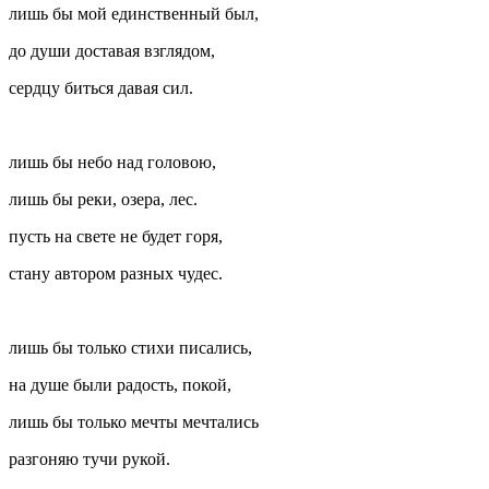
лишь бы мой единственный был,
до души доставая взглядом,
сердцу биться давая сил.
лишь бы небо над головою,
лишь бы реки, озера, лес.
пусть на свете не будет горя,
стану автором разных чудес.
лишь бы только стихи писались,
на душе были радость, покой,
лишь бы только мечты мечтались
разгоняю тучи рукой.