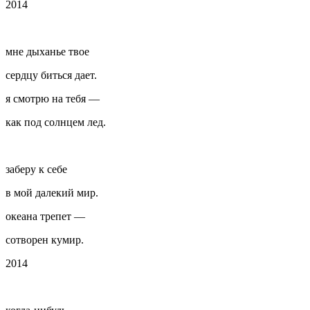
2014
мне дыханье твое
сердцу биться дает.
я смотрю на тебя —
как под солнцем лед.
заберу к себе
в мой далекий мир.
океана трепет —
сотворен кумир.
2014