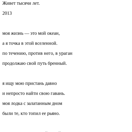
Живет тысячи лет.
2013
моя жизнь — это мой океан,
а я точка в этой вселенной.
по течению, против него, в ураган
продолжаю свой путь бренный.
я ищу мою пристань давно
и непросто найти свою гавань.
моя лодка с залатанным дном
были те, кто топил ее рьяно.