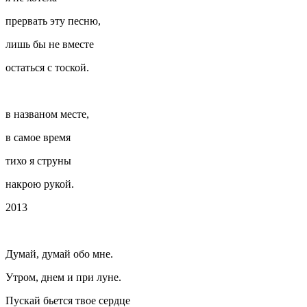
прервать эту песню,
лишь бы не вместе
остаться с тоской.
в названом месте,
в самое время
тихо я струны
накрою рукой.
2013
Думай, думай обо мне.
Утром, днем и при луне.
Пускай бьется твое сердце