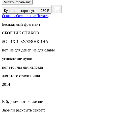
Читать фрагмент
Купить
электронную — 280 ₽
О книге
Оглавление
Читать
Бесплатный фрагмент
СБОРНИК СТИХОВ
#СТИХИ_ЬУ/БУЯНКИНА
нет, не для денег, не для славы
успокоение души —
вот это главная награда
для этого стихи пиши.
2014
В бурном потоке жизни
Забыли раскрыть секрет: