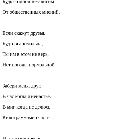
Будь со мной независим
От общественных мнений.
Если скажут друзья,
Будто я аномальна,
Ты им в этом не верь,
Нет погоды нормальной.
Забери меня, друг,
В час когда я ненастье,
В миг когда не делюсь
Килограммами счастья.
И в тумане тревог