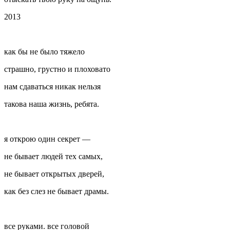
2013
как бы не было тяжело
страшно, грустно и плоховато
нам сдаваться никак нельзя
такова наша жизнь, ребята.
я открою один секрет —
не бывает людей тех самых,
не бывает открытых дверей,
как без слез не бывает драмы.
все руками. все головой