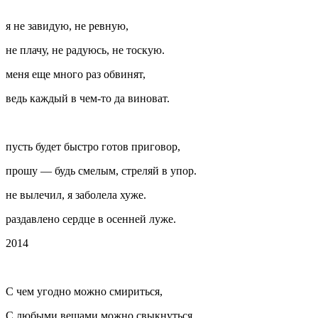
я не завидую, не ревную,
не плачу, не радуюсь, не тоскую.
меня еще много раз обвинят,
ведь каждый в чем-то да виноват.
пусть будет быстро готов приговор,
прошу — будь смелым, стреляй в упор.
не вылечил, я заболела хуже.
раздавлено сердце в осенней луже.
2014
С чем угодно можно смириться,
С любыми вещами можно свыкнуться,