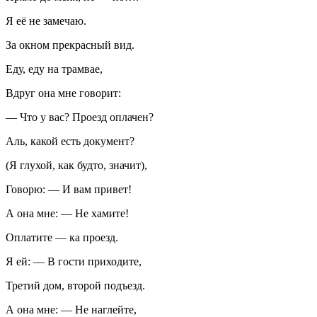
Я её не замечаю.
За окном прекрасный вид.
Еду, еду на трамвае,
Вдруг она мне говорит:
— Что у вас? Проезд оплачен?
Аль, какой есть документ?
(Я глухой, как будто, значит),
Говорю: — И вам привет!
А она мне: — Не хамите!
Оплатите — ка проезд.
Я ей: — В гости приходите,
Третий дом, второй подъезд.
А она мне: — Не наглейте,