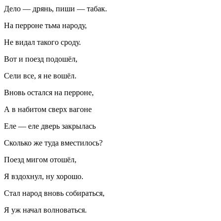
Дело — дрянь, пиши —
табак
.
На перроне тьма народу,
Не видал такого сроду.
Вот и поезд подошёл,
Сели все, я не вошёл.
Вновь остался на перроне,
А в набитом сверх вагоне
Еле — еле дверь закрылась
Сколько же туда вместилось?
Поезд мигом отошёл,
Я вздохнул, ну хорошо.
Стал народ вновь собираться,
Я уж начал волноваться.