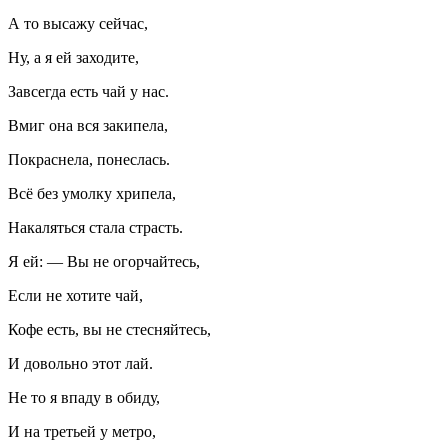
А то высажу сейчас,
Ну, а я ей заходите,
Завсегда есть чай у нас.
Вмиг она вся закипела,
Покраснела, понеслась.
Всё без умолку хрипела,
Накаляться стала страсть.
Я ей: — Вы не огорчайтесь,
Если не хотите чай,
Кофе есть, вы не стесняйтесь,
И довольно этот лай.
Не то я впаду в обиду,
И на третьей у метро,