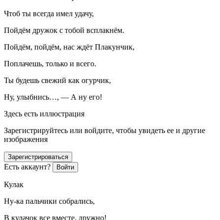
Чтоб ты всегда имел удачу,
Пойдём дружок с тобой всплакнём.
Пойдём, пойдём, нас ждёт Плакунчик,
Поплачешь, только и всего.
Ты будешь свежий как огурчик,
Ну, улыбнись…, — А ну его!
Здесь есть иллюстрация
Зарегистрируйтесь или войдите, чтобы увидеть ее и другие
изображения
Зарегистрироваться
Есть аккаунт?
Войти
Кулак
Ну-ка пальчики собрались,
В кулачок все вместе, дружно!