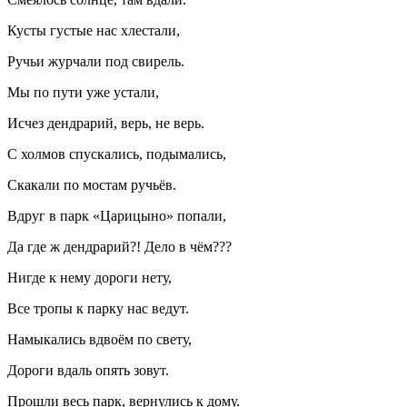
Кусты густые нас хлестали,
Ручьи журчали под свирель.
Мы по пути уже устали,
Исчез дендрарий, верь, не верь.
С холмов спускались, подымались,
Скакали по мостам ручьёв.
Вдруг в парк «Царицыно» попали,
Да где ж дендрарий?! Дело в чём???
Нигде к нему дороги нету,
Все тропы к парку нас ведут.
Намыкались вдвоём по свету,
Дороги вдаль опять зовут.
Прошли весь парк, вернулись к дому.