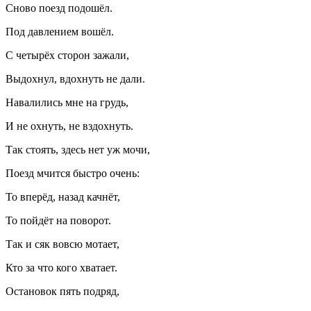
Сново поезд подошёл.
Под давлением вошёл.
С четырёх сторон зажали,
Выдохнул, вдохнуть не дали.
Навалились мне на грудь,
И не охнуть, не вздохнуть.
Так стоять, здесь нет уж мочи,
Поезд мчится быстро очень:
То вперёд, назад качнёт,
То пойдёт на поворот.
Так и сяк вовсю мотает,
Кто за что кого хватает.
Остановок пять подряд,