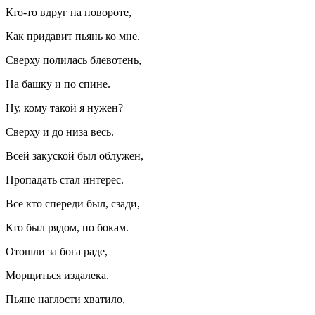
Кто-то вдруг на повороте,
Как придавит пьянь ко мне.
Сверху полилась блевотень,
На башку и по спине.
Ну, кому такой я нужен?
Сверху и до низа весь.
Всей закуской был облужен,
Пропадать стал интерес.
Все кто спереди был, сзади,
Кто был рядом, по бокам.
Отошли за бога раде,
Морщиться издалека.
Пьяне наглости хватило,