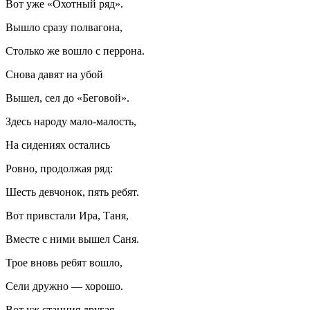
Вот уже «Охотный ряд».
Вышло сразу полвагона,
Столько же вошло с перрона.
Снова давят на убой
Вышел, сел до «Беговой».
Здесь народу мало-малость,
На сидениях остались
Ровно, продолжая ряд:
Шесть девчонок, пять ребят.
Вот привстали Ира, Таня,
Вместе с ними вышел Саня.
Трое вновь ребят вошло,
Сели дружно — хорошо.
Вот уж станция другая,