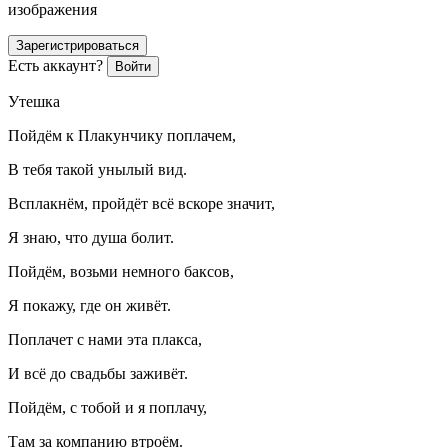
изображения
Зарегистрироваться
Есть аккаунт?
Войти
Утешка
Пойдём к Плакунчику поплачем,
В тебя такой унылый вид.
Всплакнём, пройдёт всё вскоре значит,
Я знаю, что душа болит.
Пойдём, возьми немного баксов,
Я покажу, где он живёт.
Поплачет с нами эта плакса,
И всё до свадьбы заживёт.
Пойдём, с тобой и я поплачу,
Там за компанию втроём.