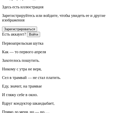
Здесь есть иллюстрация
Зарегистрируйтесь или войдите, чтобы увидеть ее и другие
изображения
Зарегистрироваться
Есть аккаунт?
Войти
Первоапрельская шутка
Как — то первого апреля
Захотелось пошутить.
Никому с утра не веря,
Сел в трамвай — не стал платить.
Еду, значит, на трамвае
И гляжу себе в окно.
Вдруг кондуктор шкандыбает,
Прямо до меня, но — но….