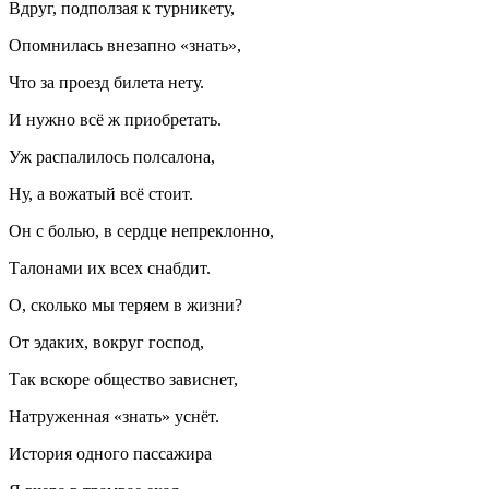
Вдруг, подползая к турникету,
Опомнилась внезапно «знать»,
Что за проезд билета нету.
И нужно всё ж приобретать.
Уж распалилось полсалона,
Ну, а вожатый всё стоит.
Он с
боль
ю, в сердце непреклонно,
Талонами их всех снабдит.
О, сколько мы теряем в жизни?
От эдаких, вокруг господ,
Так вскоре общество зависнет,
Натруженная «знать» уснёт.
История одного пассажира