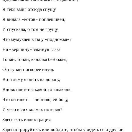
Я тебя вмиг отсюда спущу.
Я видала «котов» по
плеш
ивей,
И спускала, о том не грущу.
Что мумукаешь ты у «подножья»?
На «вершину» закинув глаза.
Топай, топай, каналья безбожья,
Отступай поскорее назад.
Вот гляжу я опять на дорогу,
Вновь плетётся какой-то «шакал».
Что он ищет — не знаю, ей богу,
И чего в сих холмах потерял?
Здесь есть иллюстрация
Зарегистрируйтесь или войдите, чтобы увидеть ее и другие