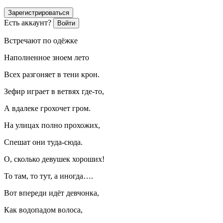
Зарегистрироваться
Есть аккаунт?
Войти
Встречают по одёжке
Наполненное зноем лето
Всех разгоняет в тени крон.
Зефир играет в ветвях где-то,
А вдалеке грохочет гром.
На улицах полно прохожих,
Спешат они туда-сюда.
О, сколько девушек хороших!
То там, то тут, а иногда….
Вот впереди идёт девчонка,
Как водопадом волоса,