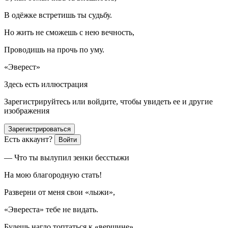
В одёжке встретишь ты судьбу.
Но жить не сможешь с нею вечность,
Проводишь на прочь по уму.
«Эверест»
Здесь есть иллюстрация
Зарегистрируйтесь или войдите, чтобы увидеть ее и другие
изображения
Зарегистрироваться
Есть аккаунт?
Войти
— Что ты вылупил зенки бесстыжи
На мою благородную стать!
Разверни от меня свои «лыжи»,
«Эвереста» тебе не видать.
Будешь нагло топтаться к «вершине»,