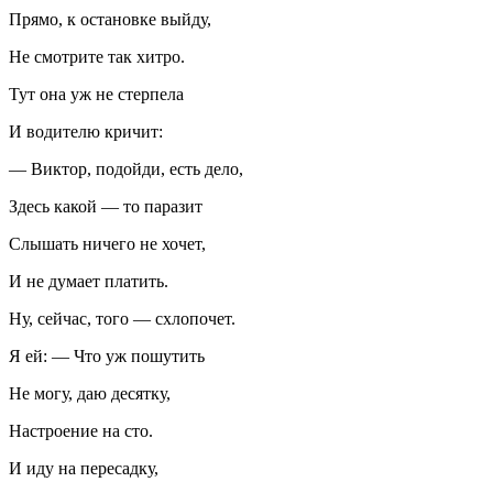
Прямо, к остановке выйду,
Не смотрите так хитро.
Тут она уж не стерпела
И водителю кричит:
— Виктор, подойди, есть дело,
Здесь какой — то паразит
Слышать ничего не хочет,
И не думает платить.
Ну, сейчас, того — схлопочет.
Я ей: — Что уж пошутить
Не могу, даю десятку,
Настроение на сто.
И иду на пересадку,