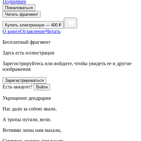
Подробнее
Пожаловаться
Читать фрагмент
Купить
электронную — 400 ₽
О книге
Оглавление
Читать
Бесплатный фрагмент
Здесь есть иллюстрация
Зарегистрируйтесь или войдите, чтобы увидеть ее и другие
изображения
Зарегистрироваться
Есть аккаунт?
Войти
Укрощение дендрария
Нас дали за собою звали,
А тропы путали, вели.
Ветвями липы нам махали,
Смеялось солнце, там вдали.