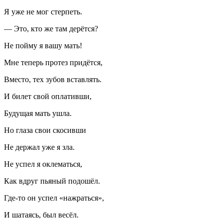
Я уже не мог стерпеть.
— Это, кто же там дерётся?
Не пойму я вашу мать!
Мне теперь протез придётся,
Вместо, тех зубов вставлять.
И билет свой оплативши,
Будущая мать ушла.
Но глаза свои скосивши
Не держал уже я зла.
Не успел я оклематься,
Как вдруг пьяный подошёл.
Где-то он успел «нажраться»,
И шатаясь, был весёл.