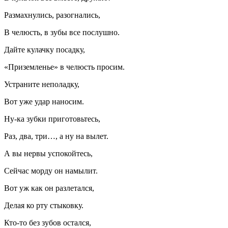
Размахнулись, разогнались,
В челюсть, в зубы все послушно.
Дайте кулачку посадку,
«Приземленье» в челюсть просим.
Устраните неполадку,
Вот уже удар наносим.
Ну-ка зубки приготовьтесь,
Раз, два, три…, а ну на вылет.
А вы нервы успокойтесь,
Сейчас морду он намылит.
Вот уж как он разлетался,
Делая ко рту стыковку.
Кто-то без зубов остался,