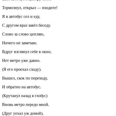
Тормознул, открыл — входите!
Я в автобус сел и еду,
С другом враз завёл беседу.
Слово за слово цепляю,
Ничего не замечаю.
Вдруг взглянул себе в окно,
Нет метро уже давно.
(Я его проехал сходу).
Вышел, скок по переходу,
И обратно на автобус.
(Крутанул назад я глобус)
Вновь метро передо мной.
(Друг уехал уж домой),