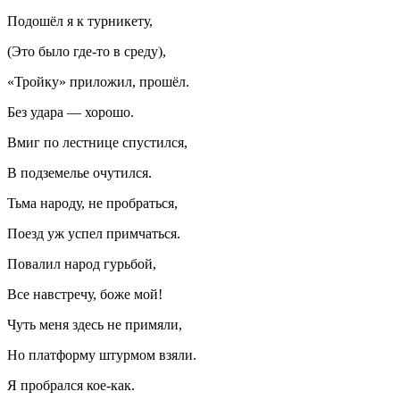
Подошёл я к турникету,
(Это было где-то в среду),
«Тройку» приложил, прошёл.
Без удара — хорошо.
Вмиг по лестнице спустился,
В подземелье очутился.
Тьма народу, не пробраться,
Поезд уж успел примчаться.
Повалил народ гурьбой,
Все навстречу, боже мой!
Чуть меня здесь не примяли,
Но платформу штурмом взяли.
Я пробрался кое-как.