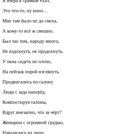
Я вчера в трамвае ехал,
Это что-то, ну кино…
Мне там было не до смеха,
А кому-то всё ж смешно.
Был час пик, народу много,
Не вздохнуть, не продохнуть.
У окна сидеть не плохо,
На пейзаж порой взглянуть.
Продвигались по салону
Люди с зада наперёд.
Компостируя талоны,
Вдруг внезапно, что за чёрт?
Женщина с огромной грудью,
Навалилась на лицо.