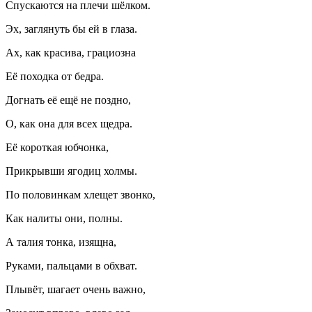
Спускаются на плечи шёлком.
Эх, заглянуть бы ей в глаза.
Ах, как красива, грациозна
Её походка от бедра.
Догнать её ещё не поздно,
О, как она для всех щедра.
Её короткая юбчонка,
Прикрывши
ягодиц
холмы.
По половинкам хлещет звонко,
Как налиты они, полны.
А талия тонка, изящна,
Руками, пальцами в обхват.
Плывёт, шагает очень важно,