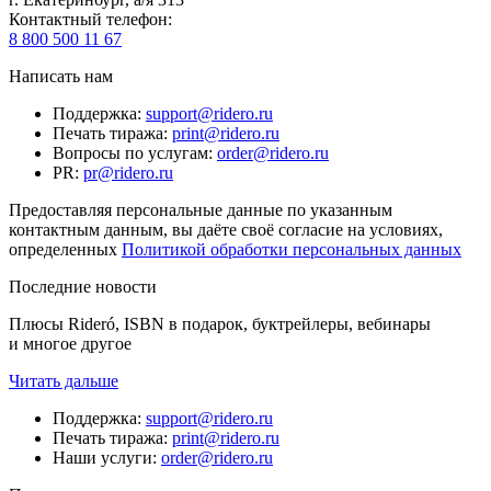
Контактный телефон
:
8 800 500 11 67
Написать нам
Поддержка
:
support@ridero.ru
Печать тиража
:
print@ridero.ru
Вопросы по услугам
:
order@ridero.ru
PR
:
pr@ridero.ru
Предоставляя персональные данные по указанным
контактным данным, вы даёте своё согласие на условиях,
определенных
Политикой обработки персональных данных
Последние новости
Плюсы Rideró, ISBN в подарок, буктрейлеры, вебинары
и многое другое
Читать дальше
Поддержка
:
support@ridero.ru
Печать тиража
:
print@ridero.ru
Наши услуги
:
order@ridero.ru