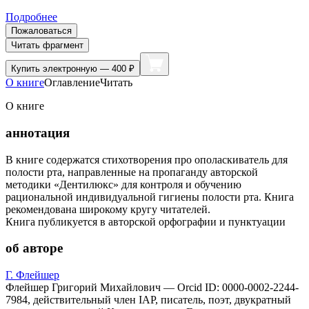
Подробнее
Пожаловаться
Читать фрагмент
Купить
электронную — 400 ₽
О книге
Оглавление
Читать
О книге
аннотация
В книге содержатся стихотворения про ополаскиватель для
полости рта, направленные на пропаганду авторской
методики «Дентилюкс» для контроля и обучению
рациональной индивидуальной гигиены полости рта. Книга
рекомендована широкому кругу читателей.
Книга публикуется в авторской орфографии и пунктуации
об авторе
Г. Флейшер
Флейшер Григорий Михайлович — Orcid ID: 0000-0002-2244-
7984, действительный член IAP, писатель, поэт, двукратный