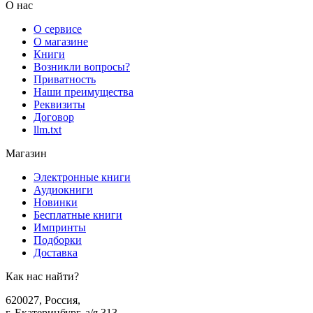
О нас
О сервисе
О магазине
Книги
Возникли вопросы?
Приватность
Наши преимущества
Реквизиты
Договор
llm.txt
Магазин
Электронные книги
Аудиокниги
Новинки
Бесплатные книги
Импринты
Подборки
Доставка
Как нас найти?
620027
,
Россия
,
г. Екатеринбург, а/я 313