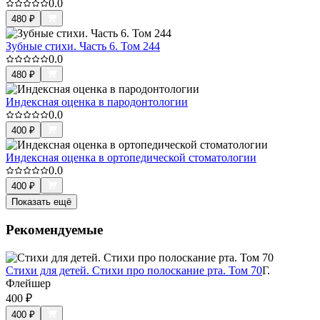
0.0
480
₽
Зубные стихи. Часть 6. Том 244
0.0
480
₽
Индексная оценка в пародонтологии
0.0
400
₽
Индексная оценка в ортопедической стоматологии
0.0
400
₽
Показать ещё
Рекомендуемые
Стихи для детей. Стихи про полоскание рта. Том 70
Г.
Флейшер
400
₽
400
₽