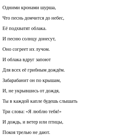
Одними кронами шурша,
Что песнь домчится до небес,
Её подхватят облака.
И песню солнцу донесут,
Оно согреет их лучом.
И облака вдруг запоют
Для всех её грибным дождём.
Забарабанит он по крышам,
И, не укрывшись от дождя,
Ты в каждой капле будешь слышать
Три слова:
«Я люблю тебя!»
И дождь, и ветер или птицы,
Покоя трелью не дают.