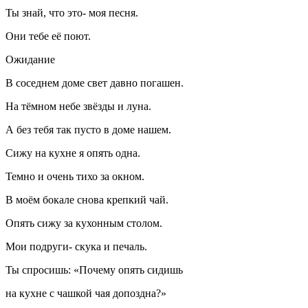
Ты знай, что это- моя песня.
Они тебе её поют.
Ожидание
В соседнем доме свет давно погашен.
На тёмном небе звёзды и луна.
А без тебя так пусто в доме нашем.
Сижу на кухне я опять одна.
Темно и очень тихо за окном.
В моём бокале снова крепкий чай.
Опять сижу за кухонным столом.
Мои подруги- скука и печаль.
Ты спросишь: «Почему опять сидишь
на кухне с чашкой чая допоздна?»