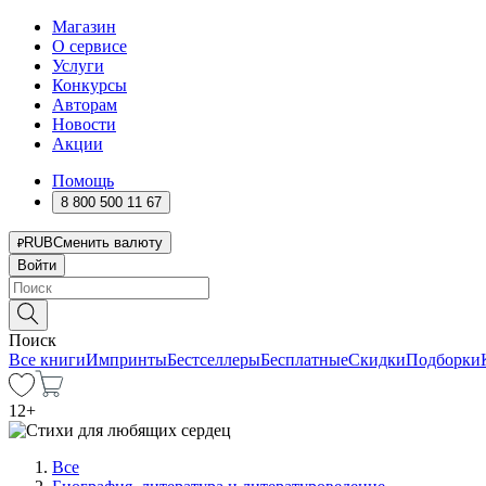
Магазин
О сервисе
Услуги
Конкурсы
Авторам
Новости
Акции
Помощь
8 800 500 11 67
RUB
Сменить валюту
Войти
Поиск
Все книги
Импринты
Бестселлеры
Бесплатные
Скидки
Подборки
12
+
Все