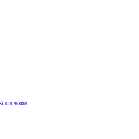
Книги людям