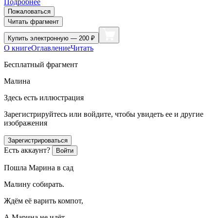
Подробнее
Пожаловаться
Читать фрагмент
Купить
электронную — 200 ₽
О книге
Оглавление
Читать
Бесплатный фрагмент
Малина
Здесь есть иллюстрация
Зарегистрируйтесь или войдите, чтобы увидеть ее и другие
изображения
Зарегистрироваться
Есть аккаунт?
Войти
Пошла Марина в сад
Малину собирать.
Ждём её варить компот,
А Марина не идёт.