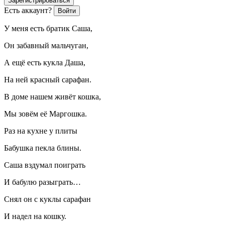
Зарегистрироваться
Есть аккаунт?
Войти
У меня есть братик Саша,
Он забавный мальчуган,
А ещё есть кукла Даша,
На ней красный сарафан.
В доме нашем живёт кошка,
Мы зовём её Маргошка.
Раз на кухне у плиты
Бабушка пекла блины.
Саша вздумал поиграть
И бабулю разыграть…
Снял он с куклы сарафан
И надел на кошку.