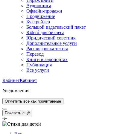
Тираж книги
Аудиокнига
Офлайн-продажи
Продвижение
Буктрейлер
Большой издательский пакет
Rideró для бизнеса
Юридический советник
Дополнительные услуги
Расшифровка текста
Перевод
Книги в аэропортах
Публикация
Все услуги
Кабинет
Кабинет
Уведомления
Отметить все как прочитанные
Показать ещё
6
+