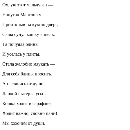
Ох, уж этот мальчуган —
Напугал Маргошку.
Приоткрыв на кухню дверь,
Саша сунул кошку в щель.
Та почуяла блины
И уселась у плиты.
Стала жалобно мяукать —
Для себя блины просить.
А наевшись от души,
Лапкой вытерла усы…
Кошка ходит в сарафане,
Ходит важно, словно пани!
Мы хохочем от души,