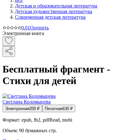
Все
Детская и образовательная литература
Детская художественная литература
Современная детская литература
0.0
1
Оценить
Электронная книга
Бесплатный фрагмент -
Стихи для детей
Светлана Коломыцева
Электронная
200
₽
Печатная
630
₽
Формат:
epub, fb2, pdfRead, mobi
Объем:
90
бумажных стр.