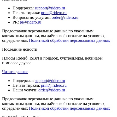
Поддержка
:
support@ridero.ru
Печать тиража
:
print@ridero.ru
Вопросы по услугам
:
order@ridero.ru
PR
:
pr@ridero.ru
Предоставляя персональные данные по указанным
контактным данным, вы даёте своё согласие на условиях,
определенных
Политикой обработки персональных данных
Последние новости
Плюсы Rideró, ISBN в подарок, буктрейлеры, вебинары
и многое другое
Читать дальше
Поддержка
:
support@ridero.ru
Печать тиража
:
print@ridero.ru
Наши услуги
:
order@ridero.ru
Предоставляя персональные данные по указанным
контактным данным, вы даёте своё согласие на условиях,
определенных
Политикой обработки персональных данных