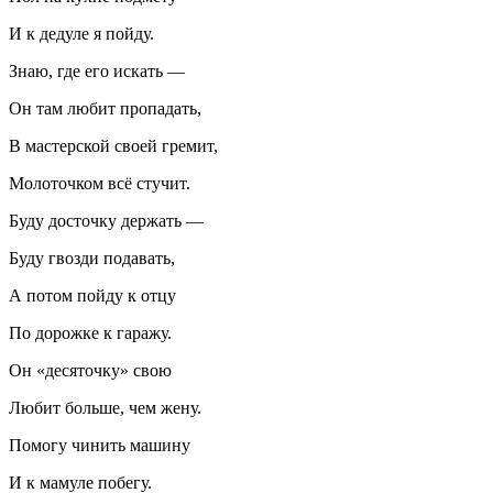
И к дедуле я пойду.
Знаю, где его искать —
Он там любит пропадать,
В мастерской своей гремит,
Молоточком всё стучит.
Буду досточку держать —
Буду гвозди подавать,
А потом пойду к отцу
По дорожке к гаражу.
Он «десяточку» свою
Любит больше, чем жену.
Помогу чинить машину
И к мамуле побегу.