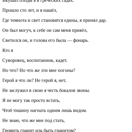
Вкушал плоды я в греческих садах.
Прошло сто лет, и я нашёл,
Где темнота и свет становятся едины, я принял дар.
Он был могуч, к себе он сам меня привёл,
Светился он, и голова его была — фонарь.
Кто я
Суворовец, воспитанник, кадет.
Но что? Но что же эти мне погоны?
Герой я что ли? Не герой я, нет,
Не заслужил в свою я честь бокалов звоны.
Я не могу так просто встать,
Чтоб тишину нагнать одним лишь видом.
Не знаю, что же мне под стать,
Громить гранит иль быть гранитом?