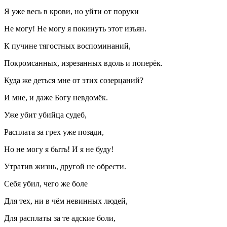
Я уже весь в крови, но уйти от поруки
Не могу! Не могу я покинуть этот изъян.
К пучине тягостных воспоминаний,
Покромсанных, изрезанных вдоль и поперёк.
Куда же деться мне от этих созерцаний?
И мне, и даже Богу невдомёк.
Уже убит убийца судеб,
Расплата за грех уже позади,
Но не могу я быть! И я не буду!
Утратив жизнь, другой не обрести.
Себя убил, чего же боле
Для тех, ни в чём невинных людей,
Для расплаты за те адские боли,