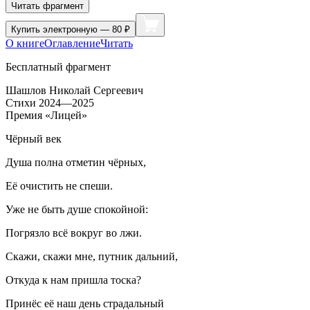
Читать фрагмент
Купить
электронную — 80 ₽
О книге
Оглавление
Читать
Бесплатный фрагмент
Шашлов Николай Сергеевич
Стихи 2024—2025
Премия «Лицей»
Чёрный век
Душа полна отметин чёрных,
Её очистить не спеши.
Уже не быть душе спокойной:
Погрязло всё вокруг во лжи.
Скажи, скажи мне, путник дальний,
Откуда к нам пришла тоска?
Принёс её наш день страдальный