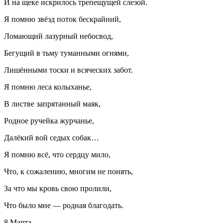
И на щеке искрилось трепещущей слезой.
Я помню звёзд поток бескрайний,
Ломающий лазурный небосвод,
Бегущий в тьму туманными огнями,
Лишёнными тоски и всяческих забот.
Я помню леса колыханье,
В листве запрятанный маяк,
Родное ручейка журчанье,
Далёкий вой седых собак…
Я помню всё, что сердцу мило,
Что, к сожалению, многим не понять,
За что мы кровь свою пролили,
Что было мне — родная благодать.
8 Марта