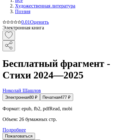
Все
Художественная литература
Поэзия
0.0
1
Оценить
Электронная книга
Бесплатный фрагмент -
Стихи 2024—2025
Николай Шашлов
Электронная
80
₽
Печатная
477
₽
Формат:
epub, fb2, pdfRead, mobi
Объем:
26
бумажных стр.
Подробнее
Пожаловаться