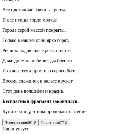
Все цветочные лавки закрыты,
И все птицы гордо молчат.
Города серой массой покрыты,
Только в нашем огни ярко горят.
Речною водою алые розы политы,
Даже днём на небе звёзды блестят.
И сквозь тучи простого серого быта
Восемь снежинок в вальсе кружат.
Этот день волшебен и красив,
Бесплатный фрагмент закончился.
Купите книгу, чтобы продолжить чтение.
Электронная
80
₽
Печатная
477
₽
Наши услуги