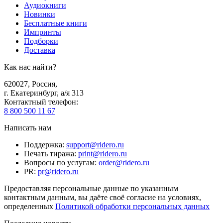
Аудиокниги
Новинки
Бесплатные книги
Импринты
Подборки
Доставка
Как нас найти?
620027
,
Россия
,
г. Екатеринбург, а/я 313
Контактный телефон
:
8 800 500 11 67
Написать нам
Поддержка
:
support@ridero.ru
Печать тиража
:
print@ridero.ru
Вопросы по услугам
:
order@ridero.ru
PR
:
pr@ridero.ru
Предоставляя персональные данные по указанным
контактным данным, вы даёте своё согласие на условиях,
определенных
Политикой обработки персональных данных