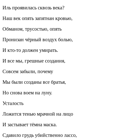
Иль проявилась сквозь века?
Наш век опять запятнан кровью,
Обманом, трусостью, опять
Пронизан чёрный воздух
боль
ю,
И кто-то должен умирать.
И все мы, грешные создания,
Совсем забыли, почему
Мы были созданы все братья,
Но снова воем на луну.
Усталость
Ложится тенью мрачной на лицо
И застывает тёмна маска.
Сдавило грудь убийственно лассо,