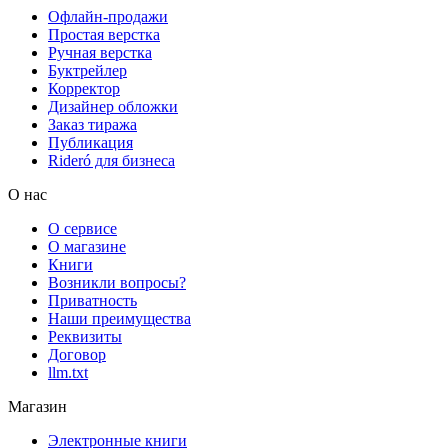
Офлайн-продажи
Простая верстка
Ручная верстка
Буктрейлер
Корректор
Дизайнер обложки
Заказ тиража
Публикация
Rideró для бизнеса
О нас
О сервисе
О магазине
Книги
Возникли вопросы?
Приватность
Наши преимущества
Реквизиты
Договор
llm.txt
Магазин
Электронные книги