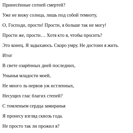
Принесённые сотней смертей?
Уже не вижу солнца, лишь под собой темноту,
О, Господи, прости! Прости, я
боль
ше так не могу!
Прости же, прости… Хотя кто я, чтобы просить?
Это конец. Я задыхаюсь. Скоро умру. Не достоин я жить.
Итог
В свете озарённых дней последних,
Унынья младости моей,
Не много ль нервов уж истленных,
Несущих глас благих степей?
С томленьем сердца замиранья
Я пронесу взгляд сквозь года.
Не просто так ли прожил я?