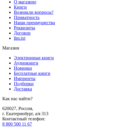
О магазине
Книги
Возникли вопросы?
Приватность
Наши преимущества
Реквизиты
Договор
llm.txt
Магазин
Электронные книги
Аудиокниги
Новинки
Бесплатные книги
Импринты
Подборки
Доставка
Как нас найти?
620027
,
Россия
,
г. Екатеринбург, а/я 313
Контактный телефон
:
8 800 500 11 67