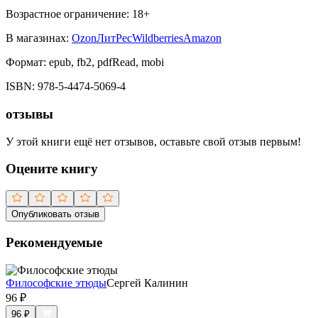
Возрастное ограничение:
18
+
В магазинах:
Ozon
ЛитРес
Wildberries
Amazon
Формат:
epub, fb2, pdfRead, mobi
ISBN:
978-5-4474-5069-4
отзывы
У этой книги ещё нет отзывов, оставьте свой отзыв первым!
Оцените книгу
Опубликовать отзыв
Рекомендуемые
Философские этюды
Сергей Калинин
96
₽
96
₽