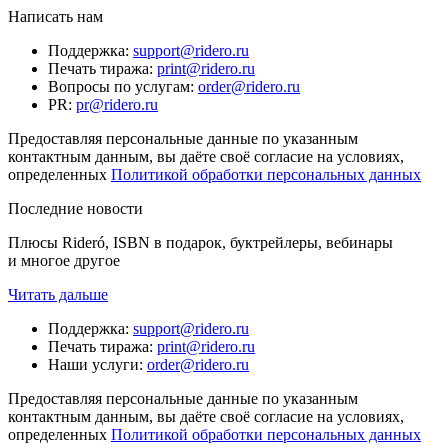
Написать нам
Поддержка
:
support@ridero.ru
Печать тиража
:
print@ridero.ru
Вопросы по услугам
:
order@ridero.ru
PR
:
pr@ridero.ru
Предоставляя персональные данные по указанным
контактным данным, вы даёте своё согласие на условиях,
определенных
Политикой обработки персональных данных
Последние новости
Плюсы Rideró, ISBN в подарок, буктрейлеры, вебинары
и многое другое
Читать дальше
Поддержка
:
support@ridero.ru
Печать тиража
:
print@ridero.ru
Наши услуги
:
order@ridero.ru
Предоставляя персональные данные по указанным
контактным данным, вы даёте своё согласие на условиях,
определенных
Политикой обработки персональных данных