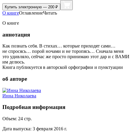
Купить
электронную — 200 ₽
О книге
Оглавление
Читать
О книге
аннотация
Как познать себя. В стихах… которые приходят сами…
не спросясь… порой ночами и не торопясь… Сначала меня
это удивляло, сейчас же просто принимаю этот дар и с ВАМИ
им делюсь.
Книга публикуется в авторской орфографии и пунктуации
об авторе
Инна Николаева
Подробная информация
Объем:
24
стр.
Дата выпуска:
3 февраля 2016 г.