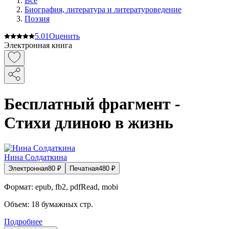
Все
Биография, литература и литературоведение
Поэзия
5.0
1
Оценить
Электронная книга
Бесплатный фрагмент -
Стихи длиною в жизнь
Нина Солдаткина
Электронная
80
₽
Печатная
480
₽
Формат:
epub, fb2, pdfRead, mobi
Объем:
18
бумажных стр.
Подробнее