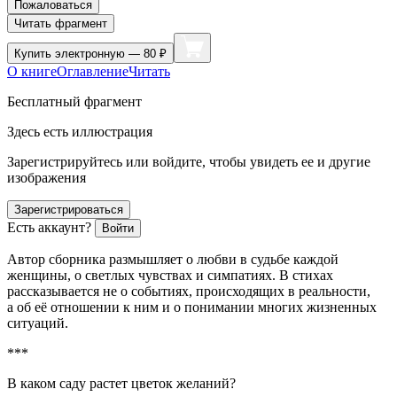
Пожаловаться
Читать фрагмент
Купить
электронную — 80 ₽
О книге
Оглавление
Читать
Бесплатный фрагмент
Здесь есть иллюстрация
Зарегистрируйтесь или войдите, чтобы увидеть ее и другие
изображения
Зарегистрироваться
Есть аккаунт?
Войти
Автор сборника размышляет о любви в судьбе каждой
женщины, о светлых чувствах и симпатиях. В стихах
рассказывается не о событиях, происходящих в реальности,
а об её отношении к ним и о понимании многих жизненных
ситуаций.
***
В каком саду растет цветок желаний?