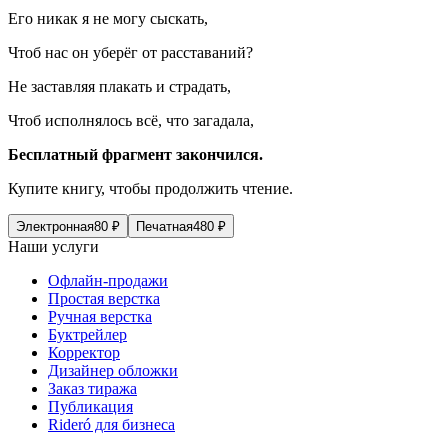
Его никак я не могу сыскать,
Чтоб нас он уберёг от расставаний?
Не заставляя плакать и страдать,
Чтоб исполнялось всё, что загадала,
Бесплатный фрагмент закончился.
Купите книгу, чтобы продолжить чтение.
Электронная
80
₽
Печатная
480
₽
Наши услуги
Офлайн-продажи
Простая верстка
Ручная верстка
Буктрейлер
Корректор
Дизайнер обложки
Заказ тиража
Публикация
Rideró для бизнеса