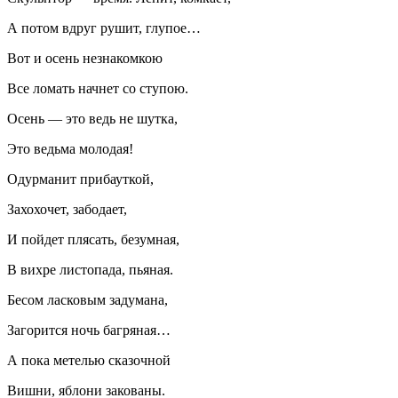
А потом вдруг рушит, глупое…
Вот и осень незнакомкою
Все ломать начнет со ступою.
Осень — это ведь не шутка,
Это ведьма молодая!
Одурманит прибауткой,
Захохочет, забодает,
И пойдет плясать, безумная,
В вихре листопада, пьяная.
Бесом ласковым задумана,
Загорится ночь багряная…
А пока метелью сказочной
Вишни, яблони закованы.