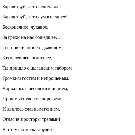
Здравствуй, лето величавое!
Здравствуй, лето сумасшедшее!
Бесконечное, лукавое,
За грехи на нас сошедшее…
Ты, повенчанное с дьяволом,
Захмелевшее, оглохшее,
Ты пришло с цыганским табором
Громким гостем и непрошеным.
Ворвалось с бесовским пением,
Прошмыгнуло со свирелями,
И явилось славным гением,
Огласив просторы трелями!
В это утро мрак забудется,