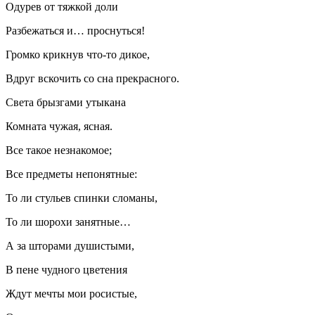
Одурев от тяжкой доли
Разбежаться и… проснуться!
Громко крикнув что-то дикое,
Вдруг вскочить со сна прекрасного.
Света брызгами утыкана
Комната чужая, ясная.
Все такое незнакомое;
Все предметы непонятные:
То ли стульев спинки сломаны,
То ли шорохи занятные…
А за шторами душистыми,
В пене чудного цветения
Ждут мечты мои росистые,