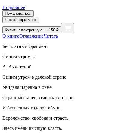
Подробнее
Пожаловаться
Читать фрагмент
Купить
электронную — 150 ₽
О книге
Оглавление
Читать
Бесплатный фрагмент
Синим утром…
А. Ахматовой
Синим утром в далекой стране
Увидала царевна в окне
Странный танец заморских цыган
И беспечных гадалок обман.
Вероломство, свобода и страсть
Здесь имели высшую власть.