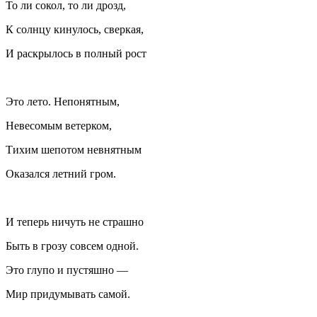
То ли сокол, то ли дрозд,
К солнцу кинулось, сверкая,
И раскрылось в полный рост
Это лето. Непонятным,
Невесомым ветерком,
Тихим шепотом невнятным
Оказался летний гром.
И теперь ничуть не страшно
Быть в грозу совсем одной.
Это глупо и пустяшно —
Мир придумывать самой.