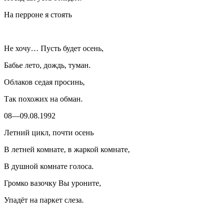
На перроне я стоять
Не хочу… Пусть будет осень,
Бабье лето, дождь, туман.
Облаков седая просинь,
Так похожих на обман.
08—09.08.1992
Летний цикл, почти осень
В летней комнате, в жаркой комнате,
В душной комнате голоса.
Громко вазочку Вы уроните,
Упадёт на паркет слеза.