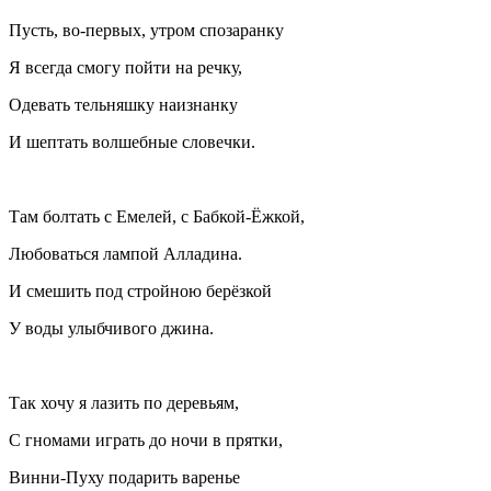
Пусть, во-первых, утром спозаранку
Я всегда смогу пойти на речку,
Одевать тельняшку наизнанку
И шептать волшебные словечки.
Там болтать с Емелей, с Бабкой-Ёжкой,
Любоваться лампой Алладина.
И смешить под стройною берёзкой
У воды улыбчивого джина.
Так хочу я лазить по деревьям,
С гномами играть до ночи в прятки,
Винни-Пуху подарить варенье