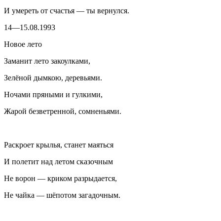
И умереть от счастья — ты вернулся.
14—15.08.1993
Новое лето
Заманит лето закоулками,
Зелёной дымкою, деревьями.
Ночами пряными и гулкими,
Жарой безветренной, сомненьями.
Раскроет крылья, станет маяться
И полетит над летом сказочным
Не ворон — криком разрыдается,
Не чайка — шёпотом загадочным.