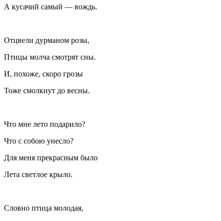
А кусачий самый — вождь.
Отцвели дурманом розы,
Птицы молча смотрят сны.
И, похоже, скоро грозы
Тоже смолкнут до весны.
Что мне лето подарило?
Что с собою унесло?
Для меня прекрасным было
Лета светлое крыло.
Словно птица молодая,