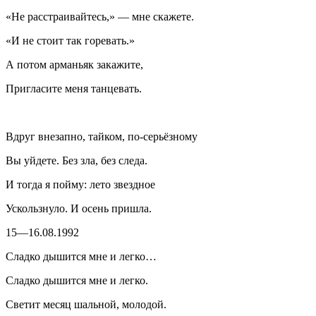
«Не расстраивайтесь,» — мне скажете.
«И не стоит так горевать.»
А потом арманьяк закажите,
Пригласите меня танцевать.
Вдруг внезапно, тайком, по-серьёзному
Вы уйдете. Без зла, без следа.
И тогда я пойму: лето звездное
Ускользнуло. И осень пришла.
15—16.08.1992
Сладко дышится мне и легко…
Сладко дышится мне и легко.
Светит месяц шальной, молодой.