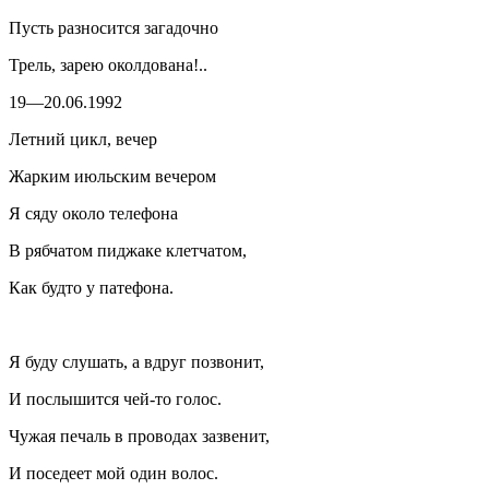
Пусть разносится загадочно
Трель, зарею околдована!..
19—20.06.1992
Летний цикл, вечер
Жарким июльским вечером
Я сяду около телефона
В рябчатом пиджаке клетчатом,
Как будто у патефона.
Я буду слушать, а вдруг позвонит,
И послышится чей-то голос.
Чужая печаль в проводах зазвенит,
И поседеет мой один волос.