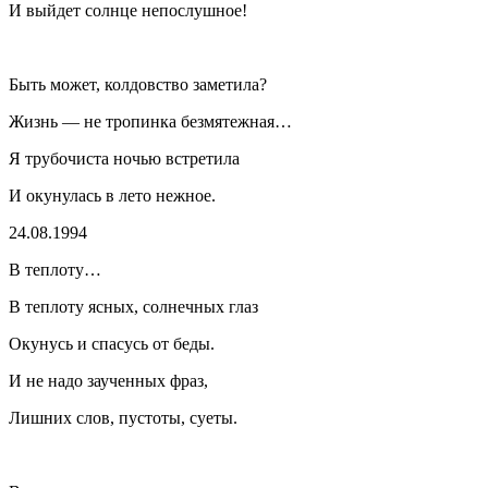
И выйдет солнце непослушное!
Быть может, колдовство заметила?
Жизнь — не тропинка безмятежная…
Я трубочиста ночью встретила
И окунулась в лето нежное.
24.08.1994
В теплоту…
В теплоту ясных, солнечных глаз
Окунусь и спасусь от беды.
И не надо заученных фраз,
Лишних слов, пустоты, суеты.