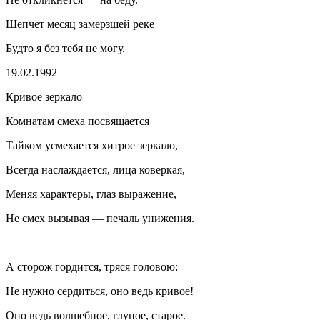
Шепчет месяц замерзшей реке
Будто я без тебя не могу.
19.02.1992
Кривое зеркало
Комнатам смеха посвящается
Тайком усмехается хитрое зеркало,
Всегда наслаждается, лица коверкая,
Меняя характеры, глаз выражение,
Не смех вызывая — печаль унижения.
А сторож гордится, тряся головою:
Не нужно сердиться, оно ведь кривое!
Оно ведь волшебное, глупое, старое.