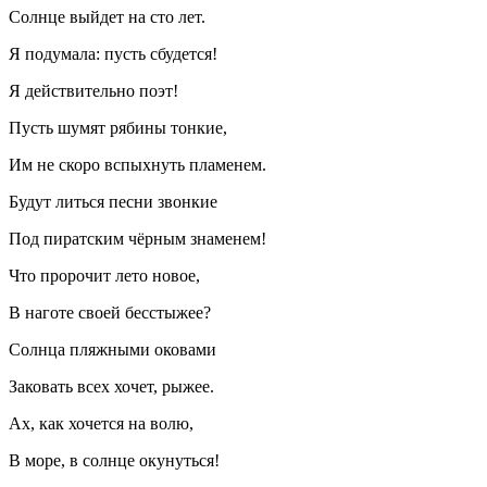
Солнце выйдет на сто лет.
Я подумала: пусть сбудется!
Я действительно поэт!
Пусть шумят рябины тонкие,
Им не скоро вспыхнуть пламенем.
Будут литься песни звонкие
Под пиратским чёрным знаменем!
Что пророчит лето новое,
В наготе своей бесстыжее?
Солнца пляжными оковами
Заковать всех хочет, рыжее.
Ах, как хочется на волю,
В море, в солнце окунуться!