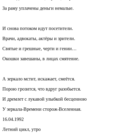
За раму уплачены деньги немалые.
И снова потоком идут посетители.
Врачи, адвокаты, актёры и зрители.
Святые и грешные, черти и гении…
Окошки завешаны, в лицах смятение.
А зеркало мстит, искажает, смеётся.
Порою грозится, что вдруг разобьется.
И дремлет с лукавой улыбкой бесценною
У зеркала-Времени сторож-Вселенная.
16.04.1992
Летний цикл, утро