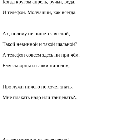
Когда кругом апрель, ручьи, вода.
И телефон. Молчащий, как всегда.
Ах, почему не пишется весной,
Такой невинной и такой шальной?
А телефон совсем здесь ни при чём,
Ему скворцы и галки нипочём,
Про лужи ничего не хочет знать.
Мне плакать надо или танцевать?..
……………………
Ах, эта странно-сладкая весна!