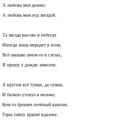
А любовь моя далеко,
А любовь моя под звездой.
Та звезда высоко в небесах
Иногда лишь мерцает в ночи.
Всё окошко зачем-то в слезах,
Я прошу у дождя: замолчи.
А кругом всё туман, да туман,
И балкон утонул в молоке.
Кем-то брошен печёный каштан.
Горы тайну хранят вдалеке.