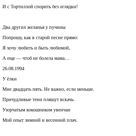
И с Тортиллой спорить без оглядки!
Два других желанья у пучины
Попрошу, как в старой песне прямо:
Я хочу любить и быть любимой,
А еще — чтоб не болела мама…
26.08.1994
У ёлки
Мне двадцать пять. Не важно, если меньше.
Причудливые тени пляшут вскачь.
Узорчатым кокошником увенчан
Мой опыт зимний и весенний плач.