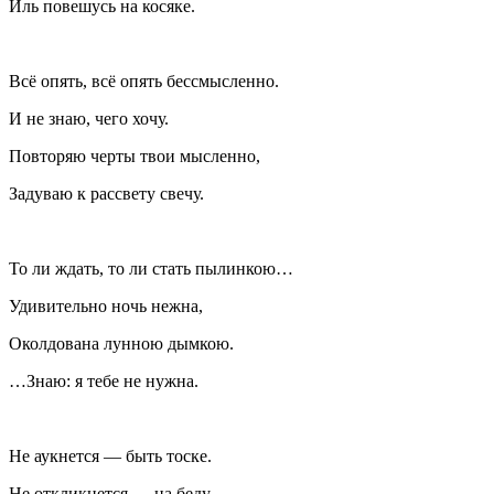
Иль повешусь на косяке.
Всё опять, всё опять бессмысленно.
И не знаю, чего хочу.
Повторяю черты твои мысленно,
Задуваю к рассвету свечу.
То ли ждать, то ли стать пылинкою…
Удивительно ночь нежна,
Околдована лунною дымкою.
…Знаю: я тебе не нужна.
Не аукнется — быть тоске.
Не откликнется — на беду.