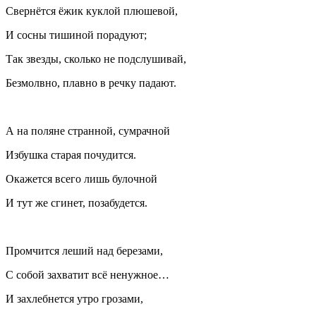
Свернётся ёжик куклой плюшевой,
И сосны тишиной порадуют;
Так звезды, сколько не подслушивай,
Безмолвно, плавно в речку падают.
А на поляне странной, сумрачной
Избушка старая почудится.
Окажется всего лишь булочной
И тут же сгинет, позабудется.
Промчится леший над березами,
С собой захватит всё ненужное…
И захлебнется утро грозами,