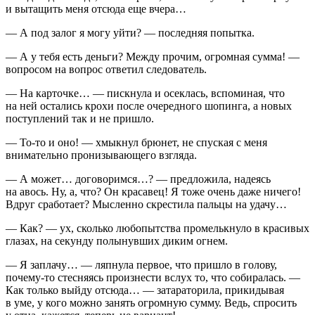
и вытащить меня отсюда еще вчера…
— А под залог я могу уйти? — последняя попытка.
— А у тебя есть деньги? Между прочим, огромная сумма! —
вопросом на вопрос ответил следователь.
— На карточке… — пискнула и осеклась, вспоминая, что
на ней остались крохи после очередного шопинга, а новых
поступлений так и не пришло.
— То-то и оно! — хмыкнул брюнет, не спуская с меня
внимательно пронизывающего взгляда.
— А может… договоримся…? — предложила, надеясь
на авось. Ну, а, что? Он красавец! Я тоже очень даже ничего!
Вдруг сработает? Мысленно скрестила пальцы на удачу…
— Как? — ух, сколько любопытства промелькнуло в красивых
глазах, на секунду полынувших диким огнем.
— Я заплачу… — ляпнула первое, что пришло в голову,
почему-то стесняясь произнести вслух то, что собиралась. —
Как только выйду отсюда… — затараторила, прикидывая
в уме, у кого можно занять огромную сумму. Ведь, спросить