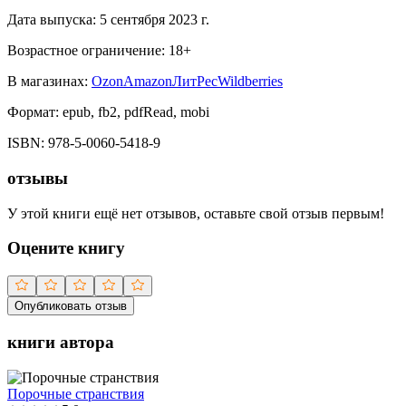
Дата выпуска:
5 сентября 2023 г.
Возрастное ограничение:
18
+
В магазинах:
Ozon
Amazon
ЛитРес
Wildberries
Формат:
epub, fb2, pdfRead, mobi
ISBN:
978-5-0060-5418-9
отзывы
У этой книги ещё нет отзывов, оставьте свой отзыв первым!
Оцените книгу
Опубликовать отзыв
книги автора
Порочные странствия