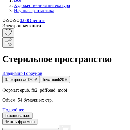
Все
Художественная литература
Научная фантастика
0.0
0
Оценить
Электронная книга
Стерильное пространство
Владимир Горбунов
Электронная
120
₽
Печатная
520
₽
Формат:
epub, fb2, pdfRead, mobi
Объем:
54
бумажных стр.
Подробнее
Пожаловаться
Читать фрагмент