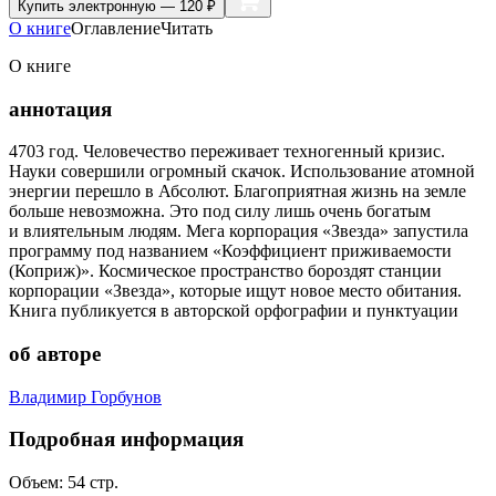
Купить
электронную — 120 ₽
О книге
Оглавление
Читать
О книге
аннотация
4703 год. Человечество переживает техногенный кризис.
Науки совершили огромный скачок. Использование атомной
энергии перешло в Абсолют. Благоприятная жизнь на земле
больше невозможна. Это под силу лишь очень богатым
и влиятельным людям. Мега корпорация «Звезда» запустила
программу под названием «Коэффициент приживаемости
(Коприж)». Космическое пространство бороздят станции
корпорации «Звезда», которые ищут новое место обитания.
Книга публикуется в авторской орфографии и пунктуации
об авторе
Владимир Горбунов
Подробная информация
Объем:
54
стр.