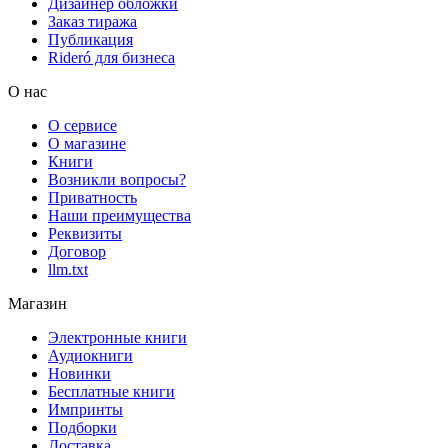
Дизайнер обложки
Заказ тиража
Публикация
Rideró для бизнеса
О нас
О сервисе
О магазине
Книги
Возникли вопросы?
Приватность
Наши преимущества
Реквизиты
Договор
llm.txt
Магазин
Электронные книги
Аудиокниги
Новинки
Бесплатные книги
Импринты
Подборки
Доставка