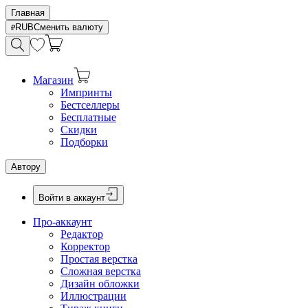
Главная
RUB
Сменить валюту
Магазин
Импринты
Бестселлеры
Бесплатные
Скидки
Подборки
Автору
Войти в аккаунт
Про-аккаунт
Редактор
Корректор
Простая верстка
Сложная верстка
Дизайн обложки
Иллюстрации