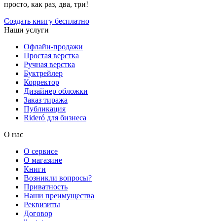
просто, как раз, два, три!
Создать книгу бесплатно
Наши услуги
Офлайн-продажи
Простая верстка
Ручная верстка
Буктрейлер
Корректор
Дизайнер обложки
Заказ тиража
Публикация
Rideró для бизнеса
О нас
О сервисе
О магазине
Книги
Возникли вопросы?
Приватность
Наши преимущества
Реквизиты
Договор