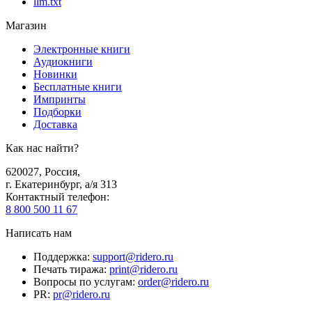
llm.txt
Магазин
Электронные книги
Аудиокниги
Новинки
Бесплатные книги
Импринты
Подборки
Доставка
Как нас найти?
620027
,
Россия
,
г. Екатеринбург, а/я 313
Контактный телефон
:
8 800 500 11 67
Написать нам
Поддержка
:
support@ridero.ru
Печать тиража
:
print@ridero.ru
Вопросы по услугам
:
order@ridero.ru
PR
:
pr@ridero.ru