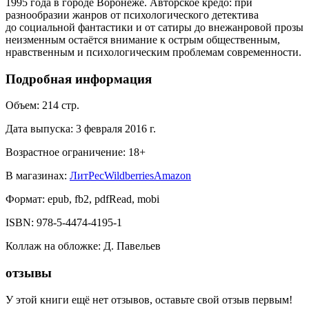
1995 года в городе Воронеже. Авторское кредо: при
разнообразии жанров от психологического детектива
до социальной фантастики и от сатиры до внежанровой прозы
неизменным остаётся внимание к острым общественным,
нравственным и психологическим проблемам современности.
Подробная информация
Объем:
214
стр.
Дата выпуска:
3 февраля 2016 г.
Возрастное ограничение:
18
+
В магазинах:
ЛитРес
Wildberries
Amazon
Формат:
epub, fb2, pdfRead, mobi
ISBN:
978-5-4474-4195-1
Коллаж на обложке
:
Д. Павельев
отзывы
У этой книги ещё нет отзывов, оставьте свой отзыв первым!