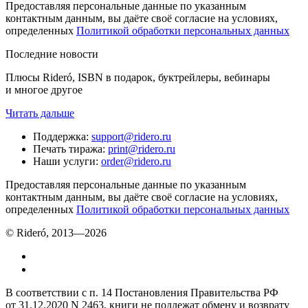
Предоставляя персональные данные по указанным
контактным данным, вы даёте своё согласие на условиях,
определенных
Политикой обработки персональных данных
Последние новости
Плюсы Rideró, ISBN в подарок, буктрейлеры, вебинары
и многое другое
Читать дальше
Поддержка
:
support@ridero.ru
Печать тиража
:
print@ridero.ru
Наши услуги
:
order@ridero.ru
Предоставляя персональные данные по указанным
контактным данным, вы даёте своё согласие на условиях,
определенных
Политикой обработки персональных данных
© Rideró, 2013—
2026
В соответствии с п. 14 Постановления Правительства РФ
от 31.12.2020 N 2463, книги не подлежат обмену и возврату