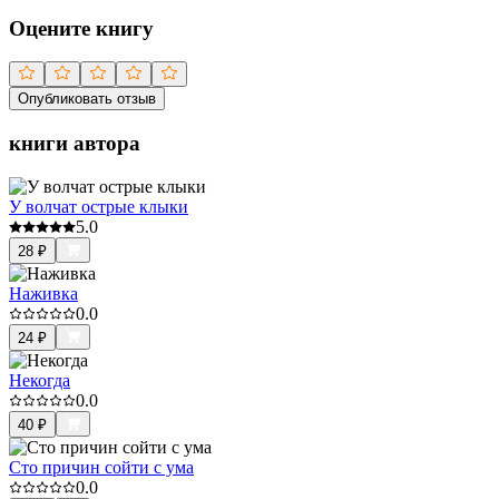
Оцените книгу
Опубликовать отзыв
книги автора
У волчат острые клыки
5.0
28
₽
Наживка
0.0
24
₽
Некогда
0.0
40
₽
Сто причин сойти с ума
0.0