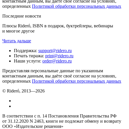
контактным данным, вы даёте своё согласие на условиях,
определенных
Политикой обработки персональных данных
Последние новости
Плюсы Rideró, ISBN в подарок, буктрейлеры, вебинары
и многое другое
Читать дальше
Поддержка
:
support@ridero.ru
Печать тиража
:
print@ridero.ru
Наши услуги
:
order@ridero.ru
Предоставляя персональные данные по указанным
контактным данным, вы даёте своё согласие на условиях,
определенных
Политикой обработки персональных данных
© Rideró, 2013—
2026
В соответствии с п. 14 Постановления Правительства РФ
от 31.12.2020 N 2463, книги не подлежат обмену и возврату
ООО «Издательские решения»