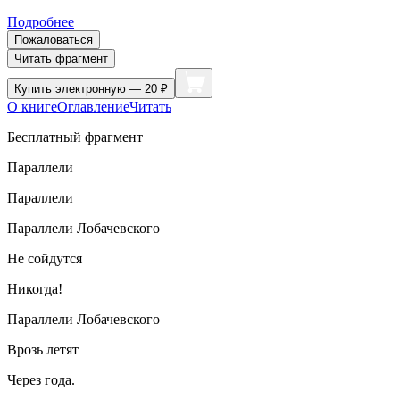
Подробнее
Пожаловаться
Читать фрагмент
Купить
электронную — 20 ₽
О книге
Оглавление
Читать
Бесплатный фрагмент
Параллели
Параллели
Параллели Лобачевского
Не сойдутся
Никогда!
Параллели Лобачевского
Врозь летят
Через года.