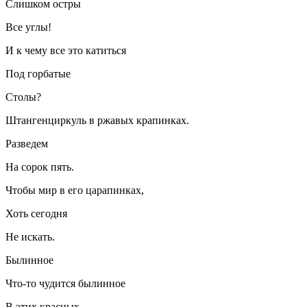
Слишком остры
Все углы!
И к чему все это катиться
Под горбатые
Столы?
Штангенциркуль в ржавых крапинках.
Разведем
На сорок пять.
Чтобы мир в его царапинках,
Хоть сегодня
Не искать.
Былинное
Что-то чудится былинное
В этих красных