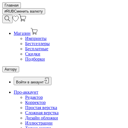
Главная
RUB
Сменить валюту
Магазин
Импринты
Бестселлеры
Бесплатные
Скидки
Подборки
Автору
Войти в аккаунт
Про-аккаунт
Редактор
Корректор
Простая верстка
Сложная верстка
Дизайн обложки
Иллюстрации