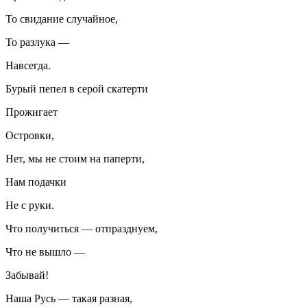
То свидание случайное,
То разлука —
Навсегда.
Бурый пепел в серой скатерти
Прожигает
Островки,
Нет, мы не стоим на паперти,
Нам подачки
Не с руки.
Что получиться — отпразднуем,
Что не вышло —
Забывай!
Наша Русь — такая разная,