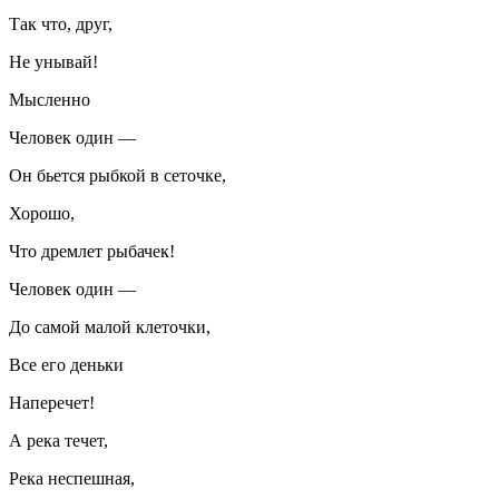
Так что, друг,
Не унывай!
Мысленно
Человек один —
Он бьется рыбкой в сеточке,
Хорошо,
Что дремлет рыбачек!
Человек один —
До самой малой клеточки,
Все его деньки
Наперечет!
А река течет,
Река неспешная,