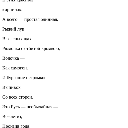
кирпичах.
А всего — простая блинная,
Рыжий лук
В зеленых щах.
Рюмочка с отбитой кромкою,
Водочка —
Как самогон.
И бурчание негромкое
Выпивох —
Со всех сторон.
Это Русь — необычайная —
Все летит,
Пронзив года!