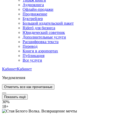
Тираж книги
Аудиокнига
Офлайн-продажи
Продвижение
Буктрейлер
Большой издательский пакет
Rideró для бизнеса
Юридический советник
Дополнительные услуги
Расшифровка текста
Перевод
Книги в аэропортах
Публикация
Все услуги
Кабинет
Кабинет
Уведомления
Отметить все как прочитанные
Показать ещё
30%
18
+