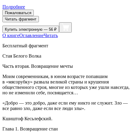
Подробнее
Пожаловаться
Читать фрагмент
Купить
электронную — 56 ₽
О книге
Оглавление
Читать
Бесплатный фрагмент
Стая Белого Волка
Часть вторая. Возвращение мечты
Моим современникам, в юном возрасте попавшим
в «мясорубку» развала великой страны и крушения
общественного строя, многие из которых уже ушли навсегда,
но не изменили себе, посвящается…
«Добро — это добро, даже если ему никто не служит. Зло —
все равно зло, даже если все люди злы».
Кшиштоф Кесьлефский.
Глава 1. Возвращение стаи