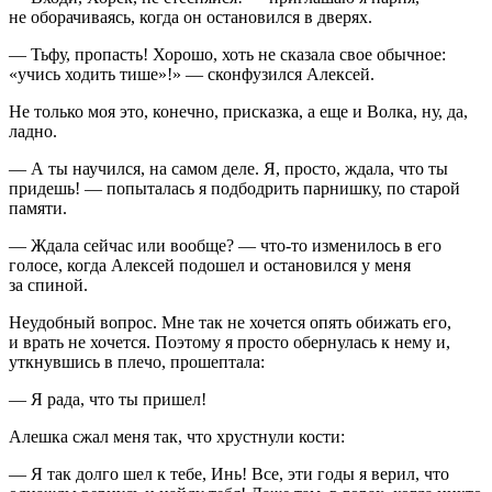
не оборачиваясь, когда он остановился в дверях.
— Тьфу, пропасть! Хорошо, хоть не сказала свое обычное:
«учись ходить тише»!» — сконфузился Алексей.
Не только моя это, конечно, присказка, а еще и Волка, ну, да,
ладно.
— А ты научился, на самом деле. Я, просто, ждала, что ты
придешь! — попыталась я подбодрить парнишку, по старой
памяти.
— Ждала сейчас или вообще? — что-то изменилось в его
голосе, когда Алексей подошел и остановился у меня
за спиной.
Неудобный вопрос. Мне так не хочется опять обижать его,
и врать не хочется. Поэтому я просто обернулась к нему и,
уткнувшись в плечо, прошептала:
— Я рада, что ты пришел!
Алешка сжал меня так, что хрустнули кости:
— Я так долго шел к тебе, Инь! Все, эти годы я верил, что