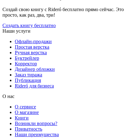
Создай свою книгу с Rideró бесплатно прямо сейчас. Это
просто, как раз, два, три!
Создать книгу бесплатно
Наши услуги
Офлайн-продажи
Простая верстка
Ручная верстка
Буктрейлер
Корректор
Дизайнер обложки
Заказ тиража
Публикация
Rideró для бизнеса
О нас
О сервисе
О магазине
Книги
Возникли вопросы?
Приватность
Наши преимущества