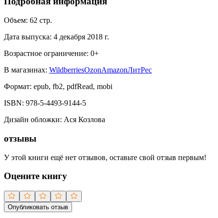
Подробная информация
Объем:
62
стр.
Дата выпуска:
4 декабря 2018 г.
Возрастное ограничение:
0
+
В магазинах:
Wildberries
Ozon
Amazon
ЛитРес
Формат:
epub, fb2, pdfRead, mobi
ISBN:
978-5-4493-9144-5
Дизайн обложки
:
Ася Козлова
отзывы
У этой книги ещё нет отзывов, оставьте свой отзыв первым!
Оцените книгу
Опубликовать отзыв