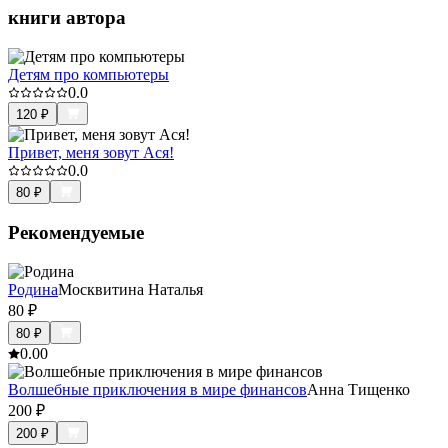
книги автора
Детям про компьютеры
0.0
120
₽
Привет, меня зовут Ася!
0.0
80
₽
Рекомендуемые
Родина
Москвитина Наталья
80
₽
80
₽
0.0
0
Волшебные приключения в мире финансов
Анна Тищенко
200
₽
200
₽