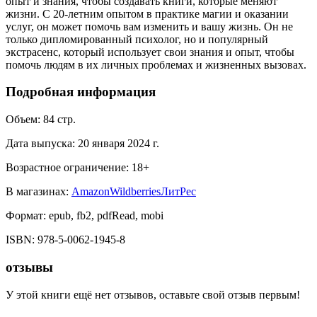
опыт и знания, чтобы создавать книги, которые меняют
жизни. С 20-летним опытом в практике магии и оказании
услуг, он может помочь вам изменить и вашу жизнь. Он не
только дипломированный психолог, но и популярный
экстрасенс, который использует свои знания и опыт, чтобы
помочь людям в их личных проблемах и жизненных вызовах.
Подробная информация
Объем:
84
стр.
Дата выпуска:
20 января 2024 г.
Возрастное ограничение:
18
+
В магазинах:
Amazon
Wildberries
ЛитРес
Формат:
epub, fb2, pdfRead, mobi
ISBN:
978-5-0062-1945-8
отзывы
У этой книги ещё нет отзывов, оставьте свой отзыв первым!