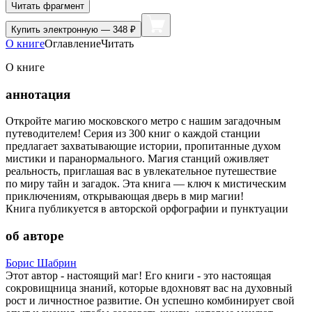
Читать фрагмент
Купить
электронную — 348 ₽
О книге
Оглавление
Читать
О книге
аннотация
Откройте магию московского метро с нашим загадочным
путеводителем! Серия из 300 книг о каждой станции
предлагает захватывающие истории, пропитанные духом
мистики и паранормального. Магия станций оживляет
реальность, приглашая вас в увлекательное путешествие
по миру тайн и загадок. Эта книга — ключ к мистическим
приключениям, открывающая дверь в мир магии!
Книга публикуется в авторской орфографии и пунктуации
об авторе
Борис Шабрин
Этот автор - настоящий маг! Его книги - это настоящая
сокровищница знаний, которые вдохновят вас на духовный
рост и личностное развитие. Он успешно комбинирует свой