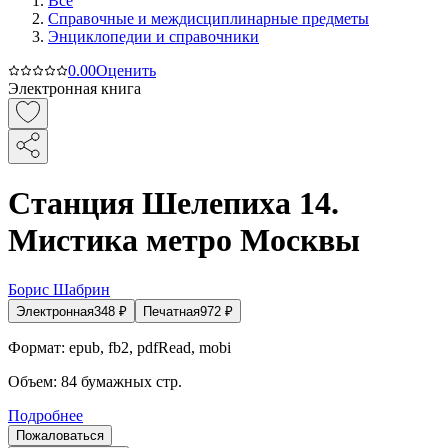
Все
Справочные и междисциплинарные предметы
Энциклопедии и справочники
0.0
0
Оценить
Электронная книга
Станция Шелепиха 14.
Мистика метро Москвы
Борис Шабрин
Электронная
348
₽
Печатная
972
₽
Формат:
epub, fb2, pdfRead, mobi
Объем:
84
бумажных стр.
Подробнее
Пожаловаться