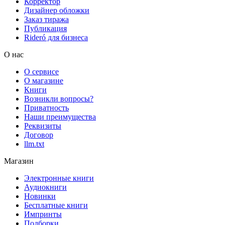
Корректор
Дизайнер обложки
Заказ тиража
Публикация
Rideró для бизнеса
О нас
О сервисе
О магазине
Книги
Возникли вопросы?
Приватность
Наши преимущества
Реквизиты
Договор
llm.txt
Магазин
Электронные книги
Аудиокниги
Новинки
Бесплатные книги
Импринты
Подборки