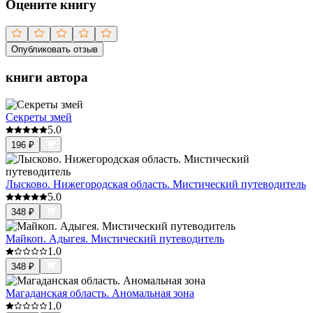
Оцените книгу
Опубликовать отзыв
книги автора
Секреты змей
5.0
196
₽
Лысково. Нижегородская область. Мистический путеводитель
5.0
348
₽
Майкоп. Адыгея. Мистический путеводитель
1.0
348
₽
Магаданская область. Аномальная зона
1.0