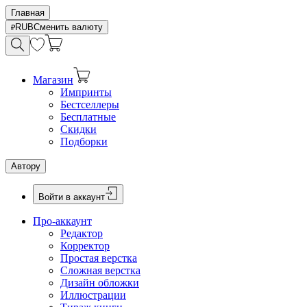
Главная
RUB
Сменить валюту
Магазин
Импринты
Бестселлеры
Бесплатные
Скидки
Подборки
Автору
Войти в аккаунт
Про-аккаунт
Редактор
Корректор
Простая верстка
Сложная верстка
Дизайн обложки
Иллюстрации