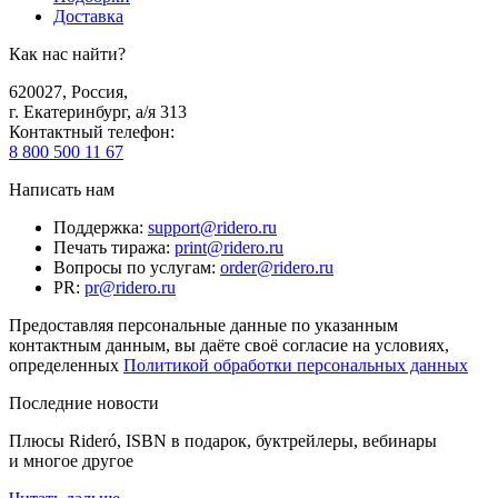
Доставка
Как нас найти?
620027
,
Россия
,
г. Екатеринбург, а/я 313
Контактный телефон
:
8 800 500 11 67
Написать нам
Поддержка
:
support@ridero.ru
Печать тиража
:
print@ridero.ru
Вопросы по услугам
:
order@ridero.ru
PR
:
pr@ridero.ru
Предоставляя персональные данные по указанным
контактным данным, вы даёте своё согласие на условиях,
определенных
Политикой обработки персональных данных
Последние новости
Плюсы Rideró, ISBN в подарок, буктрейлеры, вебинары
и многое другое