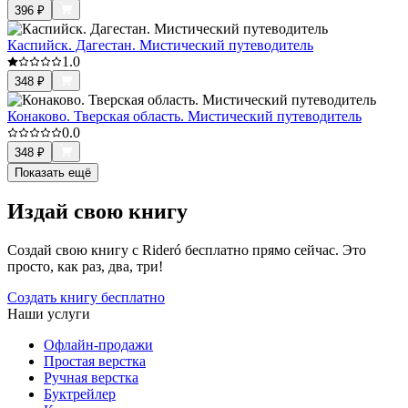
396
₽
Каспийск. Дагестан. Мистический путеводитель
1.0
348
₽
Конаково. Тверская область. Мистический путеводитель
0.0
348
₽
Показать ещё
Издай свою книгу
Создай свою книгу с Rideró бесплатно прямо сейчас. Это
просто, как раз, два, три!
Создать книгу бесплатно
Наши услуги
Офлайн-продажи
Простая верстка
Ручная верстка
Буктрейлер