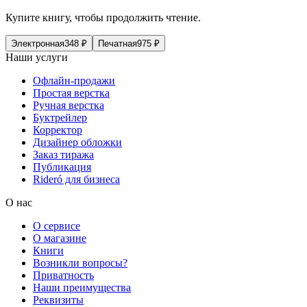
Купите книгу, чтобы продолжить чтение.
Электронная
348
₽
Печатная
975
₽
Наши услуги
Офлайн-продажи
Простая верстка
Ручная верстка
Буктрейлер
Корректор
Дизайнер обложки
Заказ тиража
Публикация
Rideró для бизнеса
О нас
О сервисе
О магазине
Книги
Возникли вопросы?
Приватность
Наши преимущества
Реквизиты