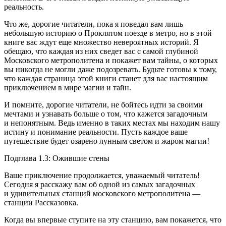
реальность.
Что же, дорогие читатели, пока я поведал вам лишь
небольшую историю о Проклятом поезде в метро, но в этой
книге вас ждут еще множество невероятных историй. Я
обещаю, что каждая из них сведет вас с самой глубиной
Московского метрополитена и покажет вам тайны, о которых
вы никогда не могли даже подозревать. Будьте готовы к тому,
что каждая страница этой книги станет для вас настоящим
приключением в мире магии и тайн.
И помните, дорогие читатели, не бойтесь идти за своими
мечтами и узнавать больше о том, что кажется загадочным
и непонятным. Ведь именно в таких местах мы находим нашу
истину и понимание реальности. Пусть каждое ваше
путешествие будет озарено лунным светом и жаром магии!
Подглава 1.3: Ожившие стены
Ваше приключение продолжается, уважаемый читатель!
Сегодня я расскажу вам об одной из самых загадочных
и удивительных станций московского метрополитена —
станции Рассказовка.
Когда вы впервые ступите на эту станцию, вам покажется, что