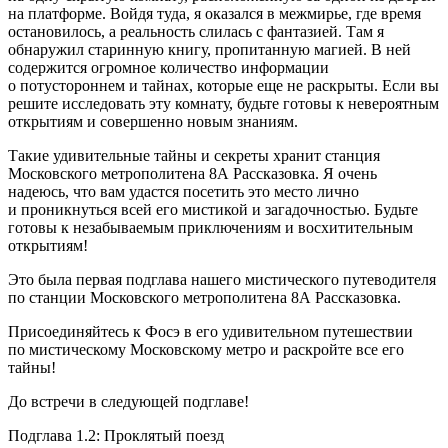
на платформе. Войдя туда, я оказался в межмирье, где время
остановилось, а реальность слилась с фантазией. Там я
обнаружил старинную книгу, пропитанную магией. В ней
содержится огромное количество информации
о потустороннем и тайнах, которые еще не раскрыты. Если вы
решите исследовать эту комнату, будьте готовы к невероятным
открытиям и совершенно новым знаниям.
Такие удивительные тайны и секреты хранит станция
Московского метрополитена 8А Рассказовка. Я очень
надеюсь, что вам удастся посетить это место лично
и проникнуться всей его мистикой и загадочностью. Будьте
готовы к незабываемым приключениям и восхитительным
открытиям!
Это была первая подглава нашего мистического путеводителя
по станции Московского метрополитена 8А Рассказовка.
Присоединяйтесь к Фосэ в его удивительном путешествии
по мистическому Московскому метро и раскройте все его
тайны!
До встречи в следующей подглаве!
Подглава 1.2: Проклятый поезд