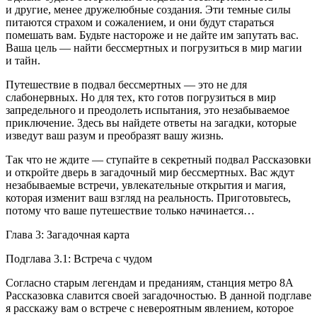
и другие, менее дружелюбные создания. Эти темные силы
питаются страхом и сожалением, и они будут стараться
помешать вам. Будьте настороже и не дайте им запутать вас.
Ваша цель — найти бессмертных и погрузиться в мир магии
и тайн.
Путешествие в подвал бессмертных — это не для
слабонервных. Но для тех, кто готов погрузиться в мир
запредельного и преодолеть испытания, это незабываемое
приключение. Здесь вы найдете ответы на загадки, которые
изведут ваш разум и преобразят вашу жизнь.
Так что не ждите — ступайте в секретный подвал Рассказовки
и откройте дверь в загадочный мир бессмертных. Вас ждут
незабываемые встречи, увлекательные открытия и магия,
которая изменит ваш взгляд на реальность. Приготовьтесь,
потому что ваше путешествие только начинается…
Глава 3: Загадочная карта
Подглава 3.1: Встреча с чудом
Согласно старым легендам и преданиям, станция метро 8А
Рассказовка славится своей загадочностью. В данной подглаве
я расскажу вам о встрече с невероятным явлением, которое