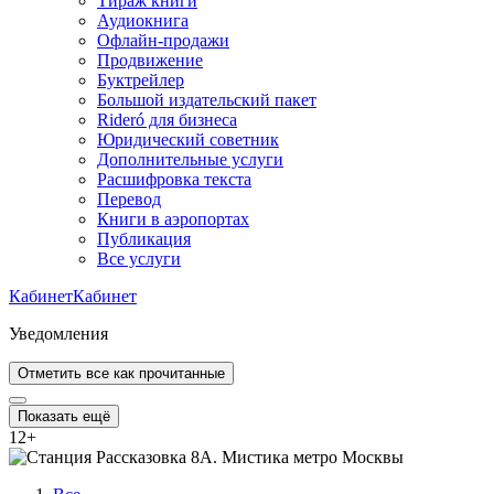
Тираж книги
Аудиокнига
Офлайн-продажи
Продвижение
Буктрейлер
Большой издательский пакет
Rideró для бизнеса
Юридический советник
Дополнительные услуги
Расшифровка текста
Перевод
Книги в аэропортах
Публикация
Все услуги
Кабинет
Кабинет
Уведомления
Отметить все как прочитанные
Показать ещё
12
+