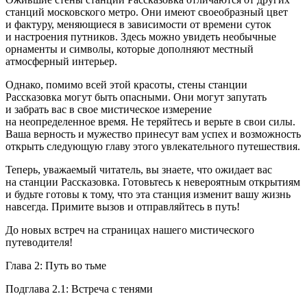
станций московского метро. Они имеют своеобразный цвет
и фактуру, меняющиеся в зависимости от времени суток
и настроения путников. Здесь можно увидеть необычные
орнаменты и символы, которые дополняют местный
атмосферный интерьер.
Однако, помимо всей этой красоты, стены станции
Рассказовка могут быть опасными. Они могут запутать
и забрать вас в свое мистическое измерение
на неопределенное время. Не теряйтесь и верьте в свои силы.
Ваша верность и мужество принесут вам успех и возможность
открыть следующую главу этого увлекательного путешествия.
Теперь, уважаемый читатель, вы знаете, что ожидает вас
на станции Рассказовка. Готовьтесь к невероятным открытиям
и будьте готовы к тому, что эта станция изменит вашу жизнь
навсегда. Примите вызов и отправляйтесь в путь!
До новых встреч на страницах нашего мистического
путеводителя!
Глава 2: Путь во тьме
Подглава 2.1: Встреча с тенями