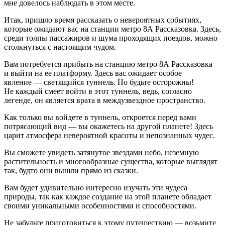
мне довелось наблюдать в этом месте.
Итак, пришло время рассказать о невероятных событиях,
которые ожидают вас на станции метро 8А Рассказовка. Здесь,
среди толпы пассажиров и шума проходящих поездов, можно
столкнуться с настоящим чудом.
Вам потребуется прибыть на станцию метро 8А Рассказовка
и выйти на ее платформу. Здесь вас ожидает особое
явление — светящийся туннель. Но будьте осторожны!
Не каждый смеет войти в этот туннель, ведь, согласно
легенде, он является врата в междузвездное пространство.
Как только вы войдете в туннель, откроется перед вами
потрясающий вид — вы окажетесь на другой планете! Здесь
царит атмосфера невероятной красоты и непознанных чудес.
Вы сможете увидеть затянутое звездами небо, неземную
растительность и многообразные существа, которые выглядят
так, будто они вышли прямо из сказки.
Вам будет удивительно интересно изучать эти чудеса
природы, так как каждое создание на этой планете обладает
своими уникальными особенностями и способностями.
Не забудьте приготовиться к этому путешествию — возьмите