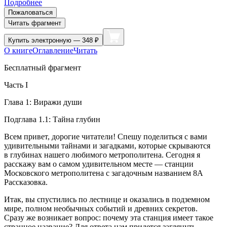
Подробнее
Пожаловаться
Читать фрагмент
Купить
электронную — 348 ₽
О книге
Оглавление
Читать
Бесплатный фрагмент
Часть I
Глава 1: Виражи души
Подглава 1.1: Тайна глубин
Всем привет, дорогие читатели! Спешу поделиться с вами
удивительными тайнами и загадками, которые скрываются
в глубинах нашего любимого метрополитена. Сегодня я
расскажу вам о самом удивительном месте — станции
Московского метрополитена с загадочным названием 8А
Рассказовка.
Итак, вы спустились по лестнице и оказались в подземном
мире, полном необычных событий и древних секретов.
Сразу же возникает вопрос: почему эта станция имеет такое
странное название? Для ответа нам придется заглянуть