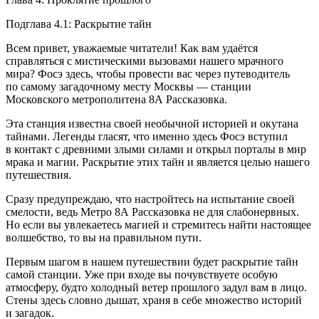
Подглава 4.1: Раскрытие тайн
Всем привет, уважаемые читатели! Как вам удаётся
справляться с мистическими вызовами нашего мрачного
мира? Фосэ здесь, чтобы провести вас через путеводитель
по самому загадочному месту Москвы — станции
Московского метрополитена 8А Рассказовка.
Эта станция известна своей необычной историей и окутана
тайнами. Легенды гласят, что именно здесь Фосэ вступил
в контакт с древними злыми силами и открыл порталы в мир
мрака и магии. Раскрытие этих тайн и является целью нашего
путешествия.
Сразу предупреждаю, что настройтесь на испытание своей
смелости, ведь Метро 8А Рассказовка не для слабонервных.
Но если вы увлекаетесь магией и стремитесь найти настоящее
волшебство, то вы на правильном пути.
Первым шагом в нашем путешествии будет раскрытие тайн
самой станции. Уже при входе вы почувствуете особую
атмосферу, будто холодный ветер прошлого задул вам в лицо.
Стены здесь словно дышат, храня в себе множество историй
и загадок.