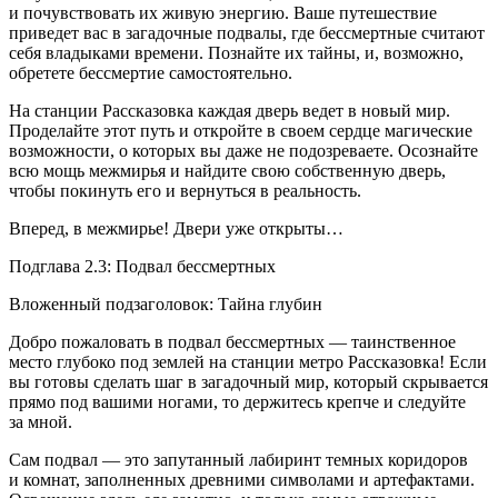
и почувствовать их живую энергию. Ваше путешествие
приведет вас в загадочные подвалы, где бессмертные считают
себя владыками времени. Познайте их тайны, и, возможно,
обретете бессмертие самостоятельно.
На станции Рассказовка каждая дверь ведет в новый мир.
Проделайте этот путь и откройте в своем сердце магические
возможности, о которых вы даже не подозреваете. Осознайте
всю мощь межмирья и найдите свою собственную дверь,
чтобы покинуть его и вернуться в реальность.
Вперед, в межмирье! Двери уже открыты…
Подглава 2.3: Подвал бессмертных
Вложенный подзаголовок: Тайна глубин
Добро пожаловать в подвал бессмертных — таинственное
место глубоко под землей на станции метро Рассказовка! Если
вы готовы сделать шаг в загадочный мир, который скрывается
прямо под вашими ногами, то держитесь крепче и следуйте
за мной.
Сам подвал — это запутанный лабиринт темных коридоров
и комнат, заполненных древними символами и артефактами.