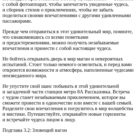
с собой фотоаппарат, чтобы запечатлеть увиденные чудеса,
и сборник стихов о приключениях, чтобы не забыть
поделиться своими впечатлениями с другими удивленными
пассажирами.
Прежде чем отправиться в этот удивительный мир, помните,
что ознакомившись со всеми пометками
и предостережениями, можно получить незабываемые
впечатления и принести с собой настоящие чудеса.
Не бойтесь открывать дверь в мир магии и невероятных
испытаний. Стоит только немного осмелиться, и перед вами
откроются возможности и атмосфера, наполненные чудесами
неизведанного мира.
Не упустите свой шанс побывать в этой удивительной
и загадочной части станции метро 8А Рассказовка. Встреча
с чудом станет незабываемым приключением, которое вы
сможете провести в одиночестве или вместе с вашей семьей.
Разделите свои впечатления и погрузитесь в мир волшебства
и мистики. Путешествуйте, открывайте новые горизонты
и встречайте чудеса лицом к лицу.
Подглава 3.2: Зловещий вагон