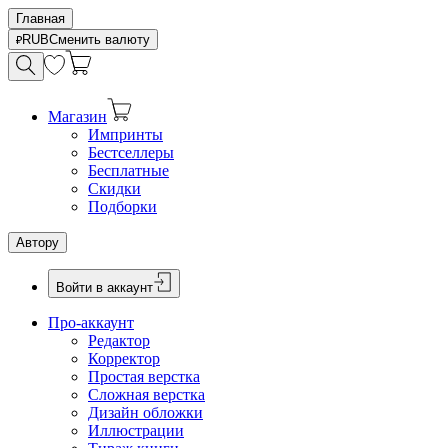
Главная
RUB
Сменить валюту
Магазин
Импринты
Бестселлеры
Бесплатные
Скидки
Подборки
Автору
Войти в аккаунт
Про-аккаунт
Редактор
Корректор
Простая верстка
Сложная верстка
Дизайн обложки
Иллюстрации