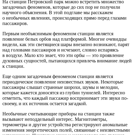
На станции Петровский парк можно встретить множество
загадочных феноменов, которые до сих пор не получили
научного объяснения. В этой подглаве мы расскажем
о необычных явлениях, происходящих прямо перед глазами
пассажиров.
Первым необъяснимым феноменом станции является
появление белых орбов над платформой. Многие очевидцы
видели, как эти светящиеся шары внезапно возникают, парят
над головами пассажиров и исчезают, словно испаряясь
в воздухе. Мало кто знает, что эти орбы — это проявление
духовных сущностей, пытающихся привлечь внимание людей
к станции.
Еще одним загадочным феноменом станции является
периодическое появление неизвестных звуков. Некоторые
пассажиры слышат странные шорохи, шумы и мелодии,
которые кажется доносятся из глубин туннелей. Интересно
отметить, что каждый пассажир воспринимает эти звуки по-
своему, и их источник остается загадкой.
Необычные считывающие приборы на станции также
вызывают неподдельный интерес. Магнитометры,
термометры и другие устройства регистрируют аномальные
изменения энергетических полей, связанные с неизвестными