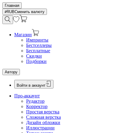
Главная
RUB
Сменить валюту
Магазин
Импринты
Бестселлеры
Бесплатные
Скидки
Подборки
Автору
Войти в аккаунт
Про-аккаунт
Редактор
Корректор
Простая верстка
Сложная верстка
Дизайн обложки
Иллюстрации