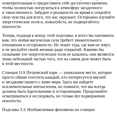
осмотрительным и предоставить себе достаточно времени,
чтобы полностью погрузиться в атмосферу загадочного
и таинственного. Забудьте о реальности на время и откройте
свои чувства для всего, что вас окружает. Осторожно изучайте
энергетические поля и, пожалуйста, не подвергайтесь
опасности.
Теперь, подходя к концу этой подглавы, я хотел бы напомнить
вам, что любая магическая сила требует уважительного
отношения и осторожности. Не лезьте туда, где вам не зовут,
и не рискуйте своей жизнью ради открытий. Какими бы
сильными эти энергетические поля не казались, они являются
лишь небольшой частью того, что на самом деле может быть
в этой местности.
Станция 11A Петровский парк — уникальное место, которое
просто обязан посетить каждый, кто интересуется магией
и загадками нашего с вами мира. Здесь вы найдете
исключительные впечатления, но помните, что вы всегда
должны быть бдительными и осторожными. Продолжайте
осматриваться и исследовать, но только без подвержения
опасности.
Подглава 3.3: Необъяснимые феномены на станции