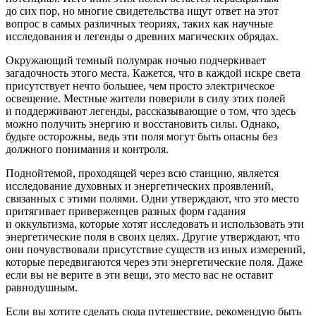
до сих пор, но многие свидетельства ищут ответ на этот
вопрос в самых различных теориях, таких как научные
исследования и легенды о древних магических обрядах.
Окружающий темный полумрак ночью подчеркивает
загадочность этого места. Кажется, что в каждой искре света
присутствует нечто большее, чем просто электрическое
освещение. Местные жители поверили в силу этих полей
и поддерживают легенды, рассказывающие о том, что здесь
можно получить энергию и восстановить силы. Однако,
будьте осторожны, ведь эти поля могут быть опасны без
должного понимания и контроля.
Поднойтемой, проходящей через всю станцию, является
исследование духовных и энергетических проявлений,
связанных с этими полями. Одни утверждают, что это место
притягивает приверженцев разных форм гадания
и оккультизма, которые хотят исследовать и использовать эти
энергетические поля в своих целях. Другие утверждают, что
они почувствовали присутствие существ из иных измерений,
которые передвигаются через эти энергетические поля. Даже
если вы не верите в эти вещи, это место вас не оставит
равнодушным.
Если вы хотите сделать сюда путешествие, рекомендую быть