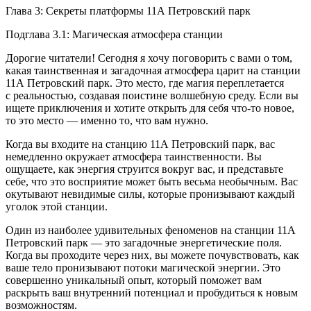
Глава 3: Секреты платформы 11А Петровский парк
Подглава 3.1: Магическая атмосфера станции
Дорогие читатели! Сегодня я хочу поговорить с вами о том,
какая таинственная и загадочная атмосфера царит на станции
11А Петровский парк. Это место, где магия переплетается
с реальностью, создавая поистине волшебную среду. Если вы
ищете приключения и хотите открыть для себя что-то новое,
то это место — именно то, что вам нужно.
Когда вы входите на станцию 11А Петровский парк, вас
немедленно окружает атмосфера таинственности. Вы
ощущаете, как энергия струится вокруг вас, и представьте
себе, что это восприятие может быть весьма необычным. Вас
окутывают невидимые силы, которые пронизывают каждый
уголок этой станции.
Один из наиболее удивительных феноменов на станции 11А
Петровский парк — это загадочные энергетические поля.
Когда вы проходите через них, вы можете почувствовать, как
ваше тело пронизывают потоки магической энергии. Это
совершенно уникальный опыт, который поможет вам
раскрыть ваш внутренний потенциал и пробудиться к новым
возможностям.