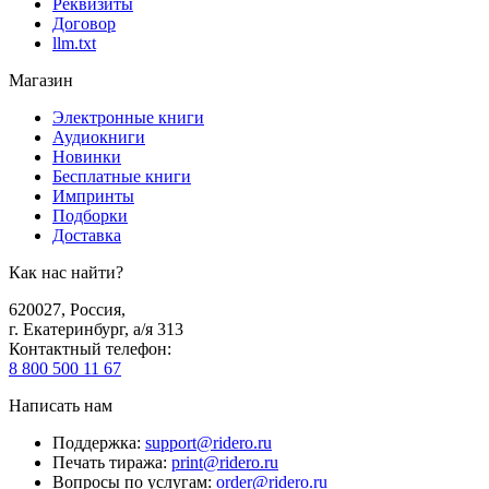
Реквизиты
Договор
llm.txt
Магазин
Электронные книги
Аудиокниги
Новинки
Бесплатные книги
Импринты
Подборки
Доставка
Как нас найти?
620027
,
Россия
,
г. Екатеринбург, а/я 313
Контактный телефон
:
8 800 500 11 67
Написать нам
Поддержка
:
support@ridero.ru
Печать тиража
:
print@ridero.ru
Вопросы по услугам
:
order@ridero.ru