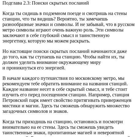
Подглава 2.3: Поиски скрытых посланий
Когда ты сидишь в подземном поезде и смотришь на стены
станции, что ты видишь? Вероятно, ты замечаешь
разнообразные значки и символы. И не забывай, что в русском
метро символы играют очень важную роль. Эти символы
заключают в себе глубокий смысл и таинственную
энергетику, которую мы можем раскрыть.
Но настоящие поиски скрытых посланий начинаются даже
до того, как ты ступаешь на станцию. Чтобы найти их, ты
должен уделить внимание окружающему миру
и проникнуться его энергией.
В начале каждого путешествия по московскому метро, мы
рекомендуем тебе обратить внимание на названия станций.
Каждое название несет в себе скрытый смысл, и тебе стоит
изучить его перед посещением станции. Например, станция
Петровский парк имеет свойство притягивать приверженцев
мистики и магии. Здесь ты сможешь обнаружить множество
загадочных символов и знаков.
Когда ты приходишь на станцию, остановись и посмотри
внимательно на ее стены. Здесь ты сможешь увидеть
таинственные знаки, пропитанные магией и невероятной