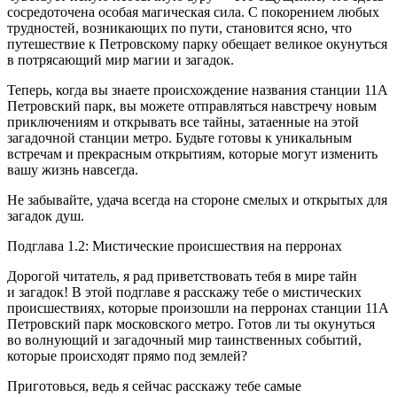
сосредоточена особая магическая сила. С покорением любых
трудностей, возникающих по пути, становится ясно, что
путешествие к Петровскому парку обещает великое окунуться
в потрясающий мир магии и загадок.
Теперь, когда вы знаете происхождение названия станции 11А
Петровский парк, вы можете отправляться навстречу новым
приключениям и открывать все тайны, затаенные на этой
загадочной станции метро. Будьте готовы к уникальным
встречам и прекрасным открытиям, которые могут изменить
вашу жизнь навсегда.
Не забывайте, удача всегда на стороне смелых и открытых для
загадок душ.
Подглава 1.2: Мистические происшествия на перронах
Дорогой читатель, я рад приветствовать тебя в мире тайн
и загадок! В этой подглаве я расскажу тебе о мистических
происшествиях, которые произошли на перронах станции 11А
Петровский парк московского метро. Готов ли ты окунуться
во волнующий и загадочный мир таинственных событий,
которые происходят прямо под землей?
Приготовься, ведь я сейчас расскажу тебе самые