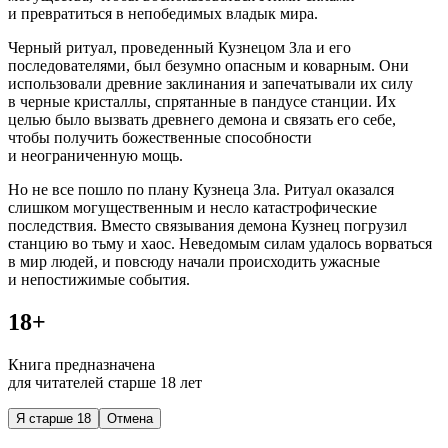
и превратиться в непобедимых владык мира.
Черный ритуал, проведенный Кузнецом Зла и его
последователями, был безумно опасным и коварным. Они
использовали древние заклинания и запечатывали их силу
в черные кристаллы, спрятанные в пандусе станции. Их
целью было вызвать древнего демона и связать его себе,
чтобы получить божественные способности
и неограниченную мощь.
Но не все пошло по плану Кузнеца Зла. Ритуал оказался
слишком могущественным и несло катастрофические
последствия. Вместо связывания демона Кузнец погрузил
станцию во тьму и хаос. Неведомым силам удалось ворваться
в мир людей, и повсюду начали происходить ужасные
и непостижимые события.
18+
Книга предназначена
для читателей старше 18 лет
Я старше 18
Отмена