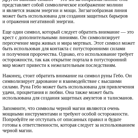
представляет собой символическое изображение молнии
и является знаком энергии и мощи. Зигзагообразная линия
может быть использована для создания защитных барьеров
и отражения негативной энергии.
Еще один символ, который следует обратить внимание — это
крест с дополнительными линиями. Он символизирует
пересечение мира живых и мира мертвых. Этот символ может
быть использован для контакта с потусторонними силами
и получения пророчества. Однако, его использование требует
осторожности, так как открытие портала в потусторонний
мир может привести к нежелательным последствиям.
Наконец, стоит обратить внимание на символ руны Гебо. Он
символизирует дарование и взаимодействие с высшими
силами. Руна Гебо может быть использована для привлечения
удачи, процветания и любви. Она также может быть
использована для создания защитных амулетов и талисманов.
Запомните, что символы черной магии являются очень
мощными инструментами и требуют особой осторожности.
Попробуйте не отступать от описанных правил и будьте
готовы к ответственности, которая следует за использованием
черной магии.