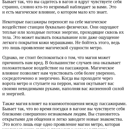
Бывает так, что вы садитесь в вагон и вдруг чувствуете себя
странно, словно кто-то незримый наблюдает за вами. Это
и есть магическое влияние, о котором мало кто знает.
Некоторые пассажиры переносят на себе магическое
воздействие станции буквально физически. Они ощущают
теплые или холодные потоки энергии, проходящие сквозь их
тела. Это может вызвать покалывание или даже ощущение
легкого покрытия кожи мурашками. Не бойтесь этого, ведь
это лишь проявление магической сущности метро.
Однако, не стоит беспокоиться о том, что магия может
причинить нам вред. В большинстве случаев она оказывает
положительное воздействие на пассажиров. Магическое
влияние позволяет нам чувствовать себя более уверенно,
сосредоточенно и энергично. Когда вы проходите через
ворота метро и ступаете на перрон, магия окутывает вас
своими невидимыми руками, наполняя вас жизненной силой
и энергией.
Также магия влияет на взаимоотношения между пассажирами.
Бывает так, что во время поездки в вагоне вы чувствуете себя
близкими совершенно незнакомым людям. Вы становитесь
открытыми для общения и легко заводите новые знакомства.
Это всего лишь еще одно проявление магии метро, которая