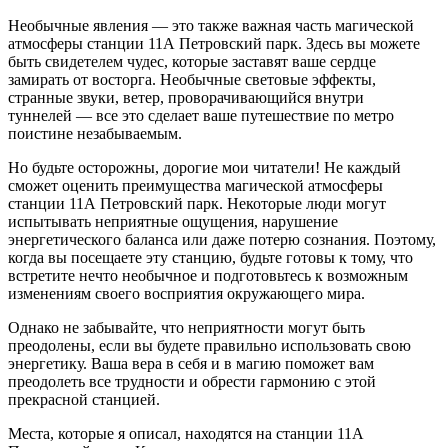
Необычные явления — это также важная часть магической
атмосферы станции 11А Петровский парк. Здесь вы можете
быть свидетелем чудес, которые заставят ваше сердце
замирать от восторга. Необычные световые эффекты,
странные звуки, ветер, проворачивающийся внутри
туннелей — все это сделает ваше путешествие по метро
поистине незабываемым.
Но будьте осторожны, дорогие мои читатели! Не каждый
сможет оценить преимущества магической атмосферы
станции 11А Петровский парк. Некоторые люди могут
испытывать неприятные ощущения, нарушение
энергетического баланса или даже потерю сознания. Поэтому,
когда вы посещаете эту станцию, будьте готовы к тому, что
встретите нечто необычное и подготовьтесь к возможным
изменениям своего восприятия окружающего мира.
Однако не забывайте, что неприятности могут быть
преодолены, если вы будете правильно использовать свою
энергетику. Ваша вера в себя и в магию поможет вам
преодолеть все трудности и обрести гармонию с этой
прекрасной станцией.
Места, которые я описал, находятся на станции 11А