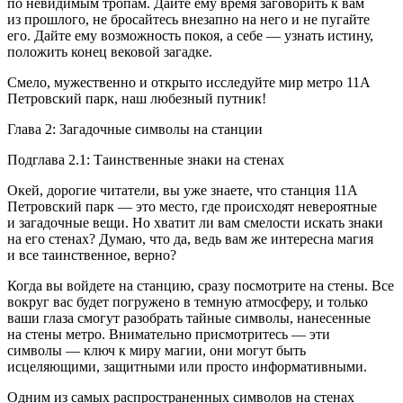
по невидимым тропам. Дайте ему время заговорить к вам
из прошлого, не бросайтесь внезапно на него и не пугайте
его. Дайте ему возможность покоя, а себе — узнать истину,
положить конец вековой загадке.
Смело, мужественно и открыто исследуйте мир метро 11А
Петровский парк, наш любезный путник!
Глава 2: Загадочные символы на станции
Подглава 2.1: Таинственные знаки на стенах
Окей, дорогие читатели, вы уже знаете, что станция 11А
Петровский парк — это место, где происходят невероятные
и загадочные вещи. Но хватит ли вам смелости искать знаки
на его стенах? Думаю, что да, ведь вам же интересна магия
и все таинственное, верно?
Когда вы войдете на станцию, сразу посмотрите на стены. Все
вокруг вас будет погружено в темную атмосферу, и только
ваши глаза смогут разобрать тайные символы, нанесенные
на стены метро. Внимательно присмотритесь — эти
символы — ключ к миру магии, они могут быть
исцеляющими, защитными или просто информативными.
Одним из самых распространенных символов на стенах