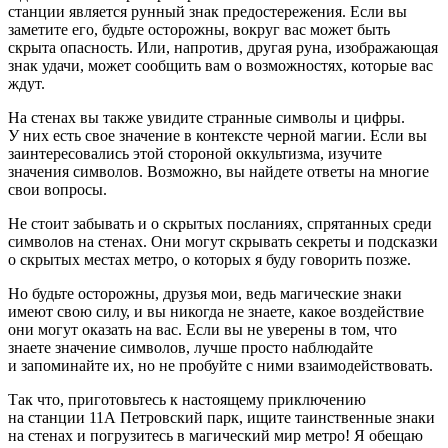
станции является рунный знак предостережения. Если вы
заметите его, будьте осторожны, вокруг вас может быть
скрыта опасность. Или, напротив, другая руна, изображающая
знак удачи, может сообщить вам о возможностях, которые вас
ждут.
На стенах вы также увидите странные символы и цифры.
У них есть свое значение в контексте черной магии. Если вы
заинтересовались этой стороной оккультизма, изучите
значения символов. Возможно, вы найдете ответы на многие
свои вопросы.
Не стоит забывать и о скрытых посланиях, спрятанных среди
символов на стенах. Они могут скрывать секреты и подсказки
о скрытых местах метро, о которых я буду говорить позже.
Но будьте осторожны, друзья мои, ведь магические знаки
имеют свою силу, и вы никогда не знаете, какое воздействие
они могут оказать на вас. Если вы не уверены в том, что
знаете значение символов, лучше просто наблюдайте
и запоминайте их, но не пробуйте с ними взаимодействовать.
Так что, приготовьтесь к настоящему приключению
на станции 11А Петровский парк, ищите таинственные знаки
на стенах и погрузитесь в магический мир метро! Я обещаю