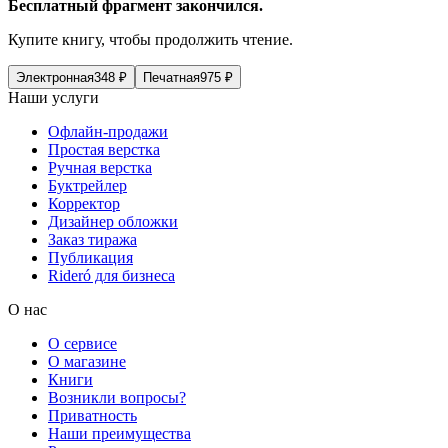
Бесплатный фрагмент закончился.
Купите книгу, чтобы продолжить чтение.
Электронная
348
₽
Печатная
975
₽
Наши услуги
Офлайн-продажи
Простая верстка
Ручная верстка
Буктрейлер
Корректор
Дизайнер обложки
Заказ тиража
Публикация
Rideró для бизнеса
О нас
О сервисе
О магазине
Книги
Возникли вопросы?
Приватность
Наши преимущества