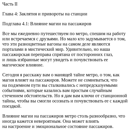
Часть II
Глава 4: Заклятия и привороты на станции
Подглава 4.1: Влияние магии на пассажиров
Все мы ежедневно путешествуем по метро, спешим на работу
или встречаемся с друзьями. Но мало кто задумывается о том,
что эти разноцветные вагоны на самом деле являются
порталами в мистический мир. Удивительно, но наша
пассажирская переправа спрятана от посторонних глаз,
и лишь избранные могут увидеть и почувствовать ее
магическое влияние.
Сегодня я расскажу вам о манящей тайне метро, о том, как
магия влияет на пассажиров. Можете не сомневаться, что
на подземном пути вы сталкивались с непредсказуемыми
событиями, которые казались вам простым случайным
стечением обстоятельств. Но я дам вам ключи от станционной
тайны, чтобы вы смогли осознать и почувствовать ее с каждой
поездкой.
Влияние магии на пассажиров метро столь разнообразно, что
иногда кажется невероятным. Она может влиять
на настроение и эмоциональное состояние пассажиров.