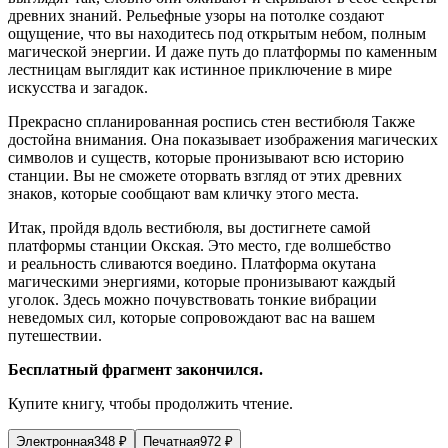
древних знаний. Рельефные узоры на потолке создают
ощущение, что вы находитесь под открытым небом, полным
магической энергии. И даже путь до платформы по каменным
лестницам выглядит как истинное приключение в мире
искусства и загадок.
Прекрасно спланированная роспись стен вестибюля Также
достойна внимания. Она показывает изображения магических
символов и существ, которые пронизывают всю историю
станции. Вы не сможете оторвать взгляд от этих древних
знаков, которые сообщают вам кличку этого места.
Итак, пройдя вдоль вестибюля, вы достигнете самой
платформы станции Окская. Это место, где волшебство
и реальность сливаются воедино. Платформа окутана
магическими энергиями, которые пронизывают каждый
уголок. Здесь можно почувствовать тонкие вибрации
неведомых сил, которые сопровождают вас на вашем
путешествии.
Бесплатный фрагмент закончился.
Купите книгу, чтобы продолжить чтение.
Электронная
348
₽
Печатная
972
₽