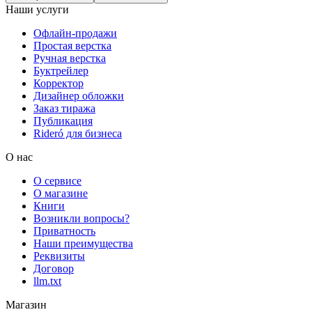
Наши услуги
Офлайн-продажи
Простая верстка
Ручная верстка
Буктрейлер
Корректор
Дизайнер обложки
Заказ тиража
Публикация
Rideró для бизнеса
О нас
О сервисе
О магазине
Книги
Возникли вопросы?
Приватность
Наши преимущества
Реквизиты
Договор
llm.txt
Магазин