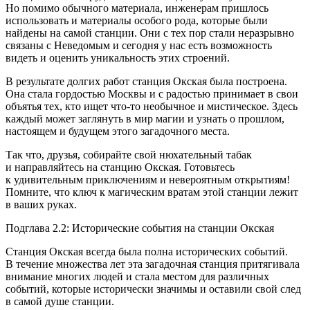
Но помимо обычного материала, инженерам пришлось
использовать и материалы особого рода, которые были
найдены на самой станции. Они с тех пор стали неразрывно
связаны с Неведомым и сегодня у нас есть возможность
видеть и оценить уникальность этих строений.
В результате долгих работ станция Окская была построена.
Она стала гордостью Москвы и с радостью принимает в свои
объятья тех, кто ищет что-то необычное и мистическое. Здесь
каждый может заглянуть в мир магии и узнать о прошлом,
настоящем и будущем этого загадочного места.
Так что, друзья, собирайте свой нюхательный табак
и направляйтесь на станцию Окская. Готовьтесь
к удивительным приключениям и невероятным открытиям!
Помните, что ключ к магическим вратам этой станции лежит
в ваших руках.
Подглава 2.2: Исторические события на станции Окская
Станция Окская всегда была полна исторических событий.
В течение множества лет эта загадочная станция притягивала
внимание многих людей и стала местом для различных
событий, которые исторически значимы и оставили свой след
в самой душе станции.