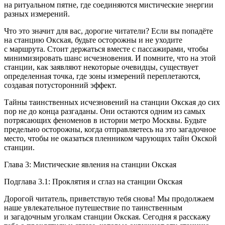
на ритуальном пятне, где соединяются мистические энергии
разных измерений.
Что это значит для вас, дорогие читатели? Если вы попадёте
на станцию Окская, будьте осторожны и не уходите
с маршрута. Стоит держаться вместе с пассажирами, чтобы
минимизировать шанс исчезновения. И помните, что на этой
станции, как заявляют некоторые очевидцы, существует
определенная точка, где зоны измерений переплетаются,
создавая потусторонний эффект.
Тайны таинственных исчезновений на станции Окская до сих
пор не до конца разгаданы. Они остаются одним из самых
потрясающих феноменов в истории метро Москвы. Будьте
предельно осторожны, когда отправляетесь на это загадочное
место, чтобы не оказаться пленником чарующих тайн Окской
станции.
Глава 3: Мистические явления на станции Окская
Подглава 3.1: Проклятия и сглаз на станции Окская
Дорогой читатель, приветствую тебя снова! Мы продолжаем
наше увлекательное путешествие по таинственным
и загадочным уголкам станции Окская. Сегодня я расскажу