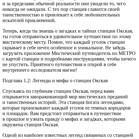
и за пределами обычной реальности они увидели то, чего
никогда не ожидали. С тех пор станция славится своей
таинственностью и привлекает к себе любознательных
искателей приключений.
Теперь, когда ты знаешь о загадках и тайнах станции Окская,
ты готов отправиться в удивительное путешествие по этому
мистическому месту. Помни, что каждый уголок станции
скрывает в себе нечто особенное и уникальное. Не забудь
загрузить приложение Мистический путеводитель по МЕТРО
с картой станции и подробными инструкциями, чтобы ничего
не упустить. Приятного путешествия и открой в себе
внутреннего исследователя магии!
Подглава 1.2: Легенды и мифы о станции Окская
Спускаясь по глубинам станции Окская, перед вами
открывается завораживающий мир мистических преданий
и таинственных историй. Эта станция богата легендами,
которые пронизывают каждый уголок ее темных коридоров
и площадок. Вам предстоит отправиться в путешествие
в прошлое и узнать правду о мифах и загадках, которыми
окружена станция Окская.
Одной из наиболее известных легенд связанных со станцией