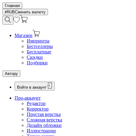
Главная
RUB
Сменить валюту
Магазин
Импринты
Бестселлеры
Бесплатные
Скидки
Подборки
Автору
Войти в аккаунт
Про-аккаунт
Редактор
Корректор
Простая верстка
Сложная верстка
Дизайн обложки
Иллюстрации