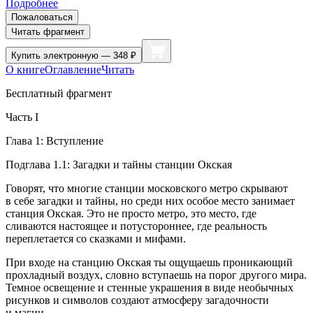
Подробнее
Пожаловаться
Читать фрагмент
Купить
электронную — 348 ₽
О книге
Оглавление
Читать
Бесплатный фрагмент
Часть I
Глава 1: Вступление
Подглава 1.1: Загадки и тайны станции Окская
Говорят, что многие станции московского метро скрывают
в себе загадки и тайны, но среди них особое место занимает
станция Окская. Это не просто метро, это место, где
сливаются настоящее и потустороннее, где реальность
переплетается со сказками и мифами.
При входе на станцию Окская ты ощущаешь проникающий
прохладный воздух, словно вступаешь на порог другого мира.
Темное освещение и стенные украшения в виде необычных
рисунков и символов создают атмосферу загадочности
и магии.