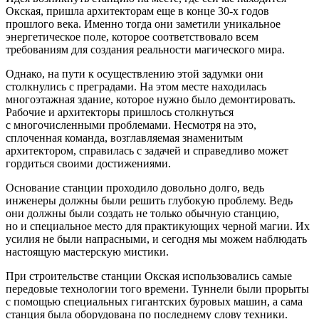
Окская, пришла архитекторам еще в конце 30-х годов
прошлого века. Именно тогда они заметили уникальное
энергетическое поле, которое соответствовало всем
требованиям для создания реальности магического мира.
Однако, на пути к осуществлению этой задумки они
столкнулись с преградами. На этом месте находилась
многоэтажная здание, которое нужно было демонтировать.
Рабочие и архитекторы пришлось столкнуться
с многочисленными проблемами. Несмотря на это,
сплоченная команда, возглавляемая знаменитым
архитектором, справилась с задачей и справедливо может
гордиться своими достижениями.
Основание станции проходило довольно долго, ведь
инженеры должны были решить глубокую проблему. Ведь
они должны были создать не только обычную станцию,
но и специальное место для практикующих черной магии. Их
усилия не были напрасными, и сегодня мы можем наблюдать
настоящую мастерскую мистики.
При строительстве станции Окская использовались самые
передовые технологии того времени. Туннели были прорыты
с помощью специальных гигантских буровых машин, а сама
станция была оборудована по последнему слову техники.