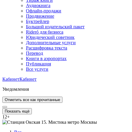
Тираж книги
Аудиокнига
Офлайн-продажи
Продвижение
Буктрейлер
Большой издательский пакет
Rideró для бизнеса
Юридический советник
Дополнительные услуги
Расшифровка текста
Перевод
Книги в аэропортах
Публикация
Все услуги
Кабинет
Кабинет
Уведомления
Отметить все как прочитанные
Показать ещё
12
+