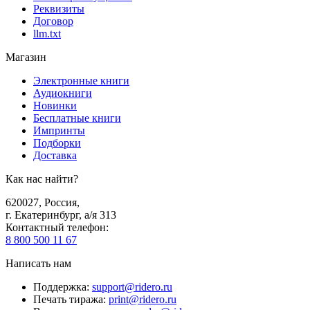
Реквизиты
Договор
llm.txt
Магазин
Электронные книги
Аудиокниги
Новинки
Бесплатные книги
Импринты
Подборки
Доставка
Как нас найти?
620027
,
Россия
,
г. Екатеринбург, а/я 313
Контактный телефон
:
8 800 500 11 67
Написать нам
Поддержка
:
support@ridero.ru
Печать тиража
:
print@ridero.ru