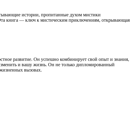
ватывающие истории, пропитанные духом мистики
к. Эта книга — ключ к мистическим приключениям, открывающая
остное развитие. Он успешно комбинирует свой опыт и знания,
 изменить и вашу жизнь. Он не только дипломированный
 жизненных вызовах.