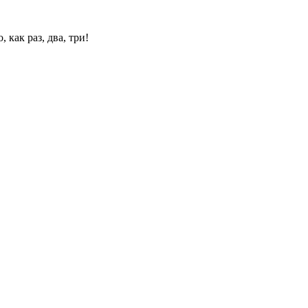
 как раз, два, три!