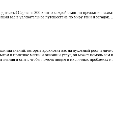
одителем! Серия из 300 книг о каждой станции предлагает зах
лашая вас в увлекательное путешествие по миру тайн и загадо
вищница знаний, которые вдохновят вас на духовный рост и личн
пытом в практике магии и оказании услуг, он может помочь вам
ои знания и опыт, чтобы помочь людям в их личных проблемах и