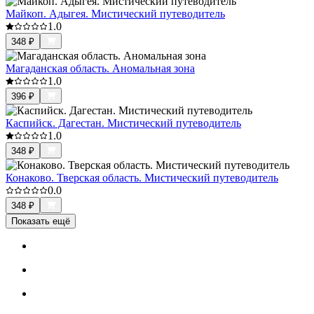
Майкоп. Адыгея. Мистический путеводитель
1.0
348
₽
Магаданская область. Аномальная зона
1.0
396
₽
Каспийск. Дагестан. Мистический путеводитель
1.0
348
₽
Конаково. Тверская область. Мистический путеводитель
0.0
348
₽
Показать ещё