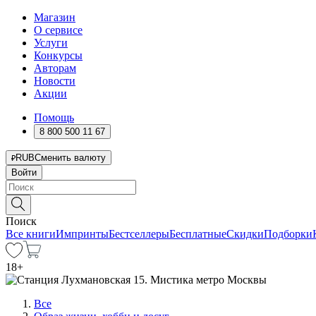
Магазин
О сервисе
Услуги
Конкурсы
Авторам
Новости
Акции
Помощь
8 800 500 11 67
RUB
Сменить валюту
Войти
Поиск
Все книги
Импринты
Бестселлеры
Бесплатные
Скидки
Подборки
18
+
Все