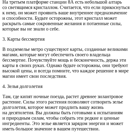
На третьем платформе станции 8А есть небольшой алтарь
со светящимся кристаллом. Считается, что если прикоснуться
к нему, он может проявить ваше внутреннее предназначение
и способности. Будьте осторожны, этот кристалл может
раскрыть самые сокровенные желания и потаенные силы,
которые вы не знали о себе.
3. Карты бессмертия
В подземелье метро существуют карты, созданные великими
магами, которые могут обеспечить своего владельца
бессмертие. Почувствуйте мощь и бесконечность, держа эти
карты в своих руках. Однако будьте осторожны, они требуют
высокой цены, и всегда помните, что каждое решение в мире
магии имеет свои последствия.
4. Зелья долголетия
Там, где кипят ночные поезда, растет древнее зилантровое
растение. Силы этого растения позволяют сотворить зелье
долголетия, которое может продлить вашу жизнь
на десятилетия. Вы должны быть готовыми к испытаниям
и природным силам, чтобы собрать эти редкие и ценные
ингредиенты. Это зелье является зарядом энергии и может
иметь большое значение в вашем путешествии.