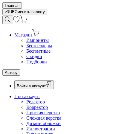
Главная
RUB
Сменить валюту
Магазин
Импринты
Бестселлеры
Бесплатные
Скидки
Подборки
Автору
Войти в аккаунт
Про-аккаунт
Редактор
Корректор
Простая верстка
Сложная верстка
Дизайн обложки
Иллюстрации