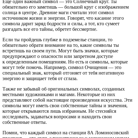
Еще один важный символ — это Солнечный круг. Ты
обязательно его заметишь — большой круг с изображением
солнца в центре. Древние маги считали этот символ
источником жизни и энергии. Говорят, что касание этого
символа дарит заряд бодрости и силы, а тот, кто сумеет
разгадать все его тайны, обретет бессмертие.
Если ты пройдешь глубже в подземелье станции, то
обязательно обрати внимание на то, какие символы ты
встретишь на своем пути. Могут быть значки, которые
предупреждают о опасности или запретном доступе
к определенным помещениям. Но есть и символы, которые
могут тебе помочь. Например, символ Очищения — это
специальный знак, который отгоняет от тебя негативную
энергию и защищает тебя от сглаза.
Также не забывай об оригинальных символах, созданных
местными художниками и магами. Некоторые из них
представляют собой настоящие произведения искусства. Эти
символы могут иметь свои собственные тайны и значения,
которые открываются лишь избранным. Не стесняйся
исследовать, задаваться вопросами и находить свои
собственные ответы.
Помни, что каждый символ на станции 8А Ломоносовский