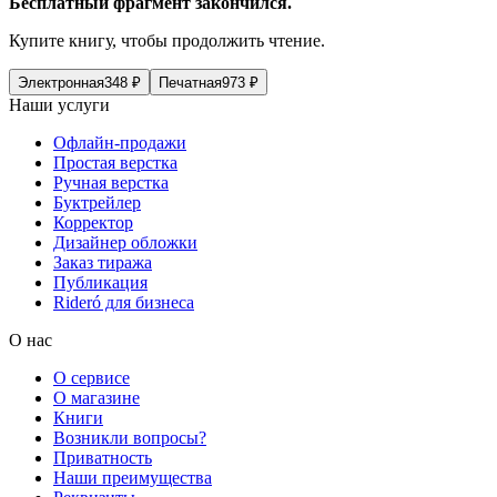
Бесплатный фрагмент закончился.
Купите книгу, чтобы продолжить чтение.
Электронная
348
₽
Печатная
973
₽
Наши услуги
Офлайн-продажи
Простая верстка
Ручная верстка
Буктрейлер
Корректор
Дизайнер обложки
Заказ тиража
Публикация
Rideró для бизнеса
О нас
О сервисе
О магазине
Книги
Возникли вопросы?
Приватность
Наши преимущества