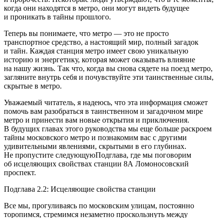
когда они находятся в метро, они могут видеть будущее
и проникать в тайны прошлого.
Теперь вы понимаете, что метро — это не просто
транспортное средство, а настоящий мир, полный загадок
и тайн. Каждая станция метро имеет свою уникальную
историю и энергетику, которая может оказывать влияние
на нашу жизнь. Так что, когда вы снова сядете на поезд метро,
загляните внутрь себя и почувствуйте эти таинственные силы,
скрытые в метро.
Уважаемый читатель, я надеюсь, что эта информация сможет
помочь вам разобраться в таинственном и загадочном мире
метро и принести вам новые открытия и приключения.
В будущих главах этого руководства мы еще больше раскроем
тайны московского метро и познакомим вас с другими
удивительными явлениями, скрытыми в его глубинах.
Не пропустите следующуюПодглава, где мы поговорим
об исцеляющих свойствах станции 8А Ломоносовский
проспект.
Подглава 2.2: Исцеляющие свойства станции
Все мы, прогуливаясь по московским улицам, постоянно
торопимся, стремимся незаметно проскользнуть между