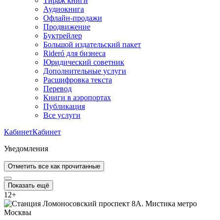
Тираж книги
Аудиокнига
Офлайн-продажи
Продвижение
Буктрейлер
Большой издательский пакет
Rideró для бизнеса
Юридический советник
Дополнительные услуги
Расшифровка текста
Перевод
Книги в аэропортах
Публикация
Все услуги
Кабинет
Кабинет
Уведомления
Отметить все как прочитанные
Показать ещё
12
+