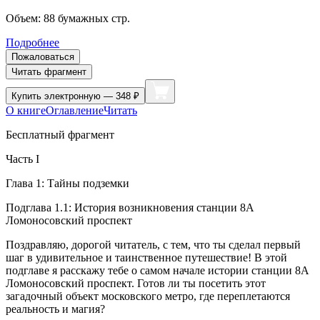
Объем:
88
бумажных стр.
Подробнее
Пожаловаться
Читать фрагмент
Купить
электронную — 348 ₽
О книге
Оглавление
Читать
Бесплатный фрагмент
Часть I
Глава 1: Тайны подземки
Подглава 1.1: История возникновения станции 8А
Ломоносовский проспект
Поздравляю, дорогой читатель, с тем, что ты сделал первый
шаг в удивительное и таинственное путешествие! В этой
подглаве я расскажу тебе о самом начале истории станции 8А
Ломоносовский проспект. Готов ли ты посетить этот
загадочный объект московского метро, где переплетаются
реальность и магия?