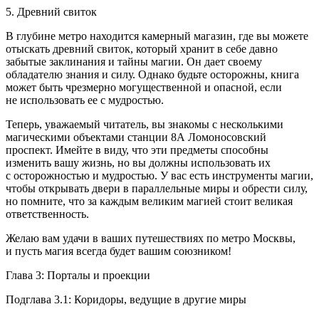
5. Древний свиток
В глубине метро находится камерный магазин, где вы можете
отыскать древний свиток, который хранит в себе давно
забытые заклинания и тайны магии. Он дает своему
обладателю знания и силу. Однако будьте осторожны, книга
может быть чрезмерно могущественной и опасной, если
не использовать ее с мудростью.
Теперь, уважаемый читатель, вы знакомы с несколькими
магическими объектами станции 8А Ломоносовский
проспект. Имейте в виду, что эти предметы способны
изменить вашу жизнь, но вы должны использовать их
с осторожностью и мудростью. У вас есть инструменты магии,
чтобы открывать двери в параллельные миры и обрести силу,
но помните, что за каждым великим магией стоит великая
ответственность.
Желаю вам удачи в ваших путешествиях по метро Москвы,
и пусть магия всегда будет вашим союзником!
Глава 3: Порталы и проекции
Подглава 3.1: Коридоры, ведущие в другие миры