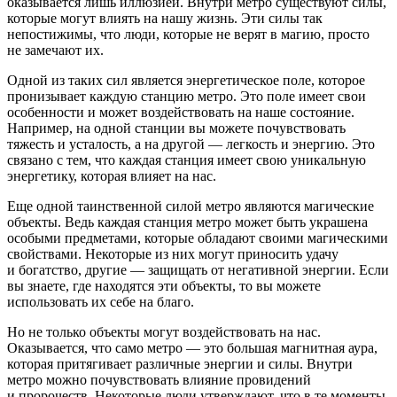
оказывается лишь иллюзией. Внутри метро существуют силы,
которые могут влиять на нашу жизнь. Эти силы так
непостижимы, что люди, которые не верят в магию, просто
не замечают их.
Одной из таких сил является энергетическое поле, которое
пронизывает каждую станцию метро. Это поле имеет свои
особенности и может воздействовать на наше состояние.
Например, на одной станции вы можете почувствовать
тяжесть и усталость, а на другой — легкость и энергию. Это
связано с тем, что каждая станция имеет свою уникальную
энергетику, которая влияет на нас.
Еще одной таинственной силой метро являются магические
объекты. Ведь каждая станция метро может быть украшена
особыми предметами, которые обладают своими магическими
свойствами. Некоторые из них могут приносить удачу
и богатство, другие — защищать от негативной энергии. Если
вы знаете, где находятся эти объекты, то вы можете
использовать их себе на благо.
Но не только объекты могут воздействовать на нас.
Оказывается, что само метро — это большая магнитная аура,
которая притягивает различные энергии и силы. Внутри
метро можно почувствовать влияние провидений
и пророчеств. Некоторые люди утверждают, что в те моменты,