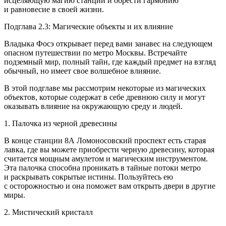
исцеляющую магию станции и обрести гармонию
и равновесие в своей жизни.
Подглава 2.3: Магические объекты и их влияние
Владыка Фосэ открывает перед вами занавес на следующем
опасном путешествии по метро Москвы. Встречайте
подземный мир, полный тайн, где каждый предмет на взгляд
обычный, но имеет свое волшебное влияние.
В этой подглаве мы рассмотрим некоторые из магических
объектов, которые содержат в себе древнюю силу и могут
оказывать влияние на окружающую среду и людей.
1. Палочка из черной древесины
В конце станции 8А Ломоносовский проспект есть старая
лавка, где вы можете приобрести черную древесину, которая
считается мощным амулетом и магическим инструментом.
Эта палочка способна проникать в тайные потоки метро
и раскрывать сокрытые истины. Пользуйтесь ею
с осторожностью и она поможет вам открыть двери в другие
миры.
2. Мистический кристалл