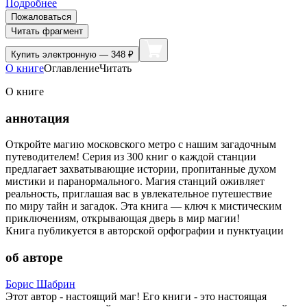
Подробнее
Пожаловаться
Читать фрагмент
Купить
электронную — 348 ₽
О книге
Оглавление
Читать
О книге
аннотация
Откройте магию московского метро с нашим загадочным
путеводителем! Серия из 300 книг о каждой станции
предлагает захватывающие истории, пропитанные духом
мистики и паранормального. Магия станций оживляет
реальность, приглашая вас в увлекательное путешествие
по миру тайн и загадок. Эта книга — ключ к мистическим
приключениям, открывающая дверь в мир магии!
Книга публикуется в авторской орфографии и пунктуации
об авторе
Борис Шабрин
Этот автор - настоящий маг! Его книги - это настоящая