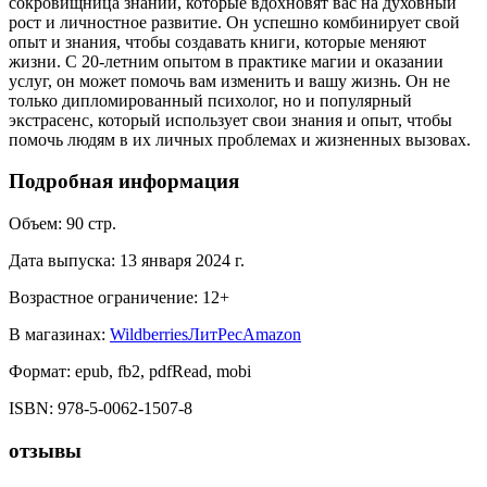
сокровищница знаний, которые вдохновят вас на духовный
рост и личностное развитие. Он успешно комбинирует свой
опыт и знания, чтобы создавать книги, которые меняют
жизни. С 20-летним опытом в практике магии и оказании
услуг, он может помочь вам изменить и вашу жизнь. Он не
только дипломированный психолог, но и популярный
экстрасенс, который использует свои знания и опыт, чтобы
помочь людям в их личных проблемах и жизненных вызовах.
Подробная информация
Объем:
90
стр.
Дата выпуска:
13 января 2024 г.
Возрастное ограничение:
12
+
В магазинах:
Wildberries
ЛитРес
Amazon
Формат:
epub, fb2, pdfRead, mobi
ISBN:
978-5-0062-1507-8
отзывы