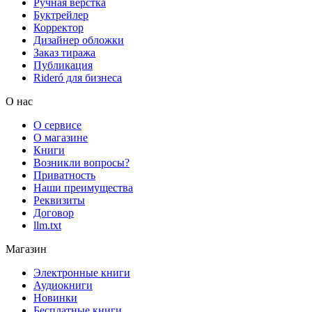
Ручная верстка
Буктрейлер
Корректор
Дизайнер обложки
Заказ тиража
Публикация
Rideró для бизнеса
О нас
О сервисе
О магазине
Книги
Возникли вопросы?
Приватность
Наши преимущества
Реквизиты
Договор
llm.txt
Магазин
Электронные книги
Аудиокниги
Новинки
Бесплатные книги