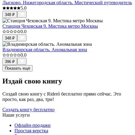
Лысково. Нижегородская область. Мистический путеводитель
5.0
348
₽
Станция Чеховская 9. Мистика метро Москвы
0.0
348
₽
Владимирская область. Аномальная зона
0.0
396
₽
Показать ещё
Издай свою книгу
Создай свою книгу с Rideró бесплатно прямо сейчас. Это
просто, как раз, два, три!
Создать книгу бесплатно
Наши услуги
Офлайн-продажи
Простая верстка