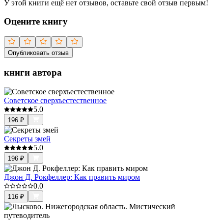
У этой книги ещё нет отзывов, оставьте свой отзыв первым!
Оцените книгу
Опубликовать отзыв
книги автора
Советское сверхъестественное
5.0
196
₽
Секреты змей
5.0
196
₽
Джон Д. Рокфеллер: Как править миром
0.0
116
₽