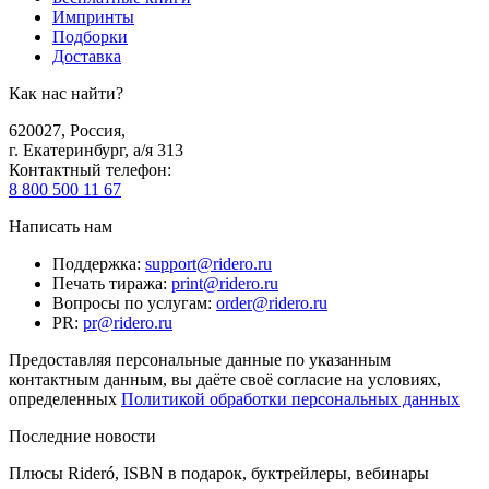
Импринты
Подборки
Доставка
Как нас найти?
620027
,
Россия
,
г. Екатеринбург, а/я 313
Контактный телефон
:
8 800 500 11 67
Написать нам
Поддержка
:
support@ridero.ru
Печать тиража
:
print@ridero.ru
Вопросы по услугам
:
order@ridero.ru
PR
:
pr@ridero.ru
Предоставляя персональные данные по указанным
контактным данным, вы даёте своё согласие на условиях,
определенных
Политикой обработки персональных данных
Последние новости
Плюсы Rideró, ISBN в подарок, буктрейлеры, вебинары