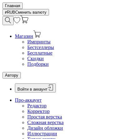
Главная
RUB
Сменить валюту
Магазин
Импринты
Бестселлеры
Бесплатные
Скидки
Подборки
Автору
Войти в аккаунт
Про-аккаунт
Редактор
Корректор
Простая верстка
Сложная верстка
Дизайн обложки
Иллюстрации