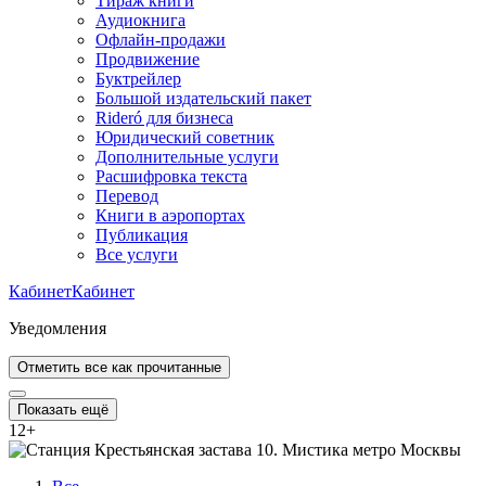
Тираж книги
Аудиокнига
Офлайн-продажи
Продвижение
Буктрейлер
Большой издательский пакет
Rideró для бизнеса
Юридический советник
Дополнительные услуги
Расшифровка текста
Перевод
Книги в аэропортах
Публикация
Все услуги
Кабинет
Кабинет
Уведомления
Отметить все как прочитанные
Показать ещё
12
+