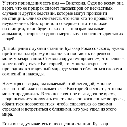
У этого привидения есть имя — Виктория. Судя по всему, она
верит, что ее призрак спасает пассажиров от несчастных
случаев и других бедствий, которые могут произойти
на станции. Однако считается, что если кто-то проявляет
неуважение к Виктории или совершает что-то плохое
на станции, то он будет наказан — призрак вызывает
аномалии, которые создают смертельную опасность для таких
людей.
Для общения с духами станции Бульвар Рокоссовского, нужно
прийти на платформу в полночь и поставить на рельсы
монету зачарования. Символизируя тем временем, что человек
хочет пообщаться с Викторией, эта монета открывает
проводник в загадочный мир, где можно обменяться словами
сомнений и надежды.
Несмотря на страх, вызываемый этой легендой, многие
желают поближе ознакомиться с Викторией и узнать, что она
может предложить. В это невероятное и загадочное время,
люди пытаются получить ответы на свои жизненные вопросы,
обратиться посоветоваться, чтобы справиться со своими
страхами и встретиться с близкими, кто уже ушел из этого
мира.
Если вы задумываетесь о посещении станции Бульвар