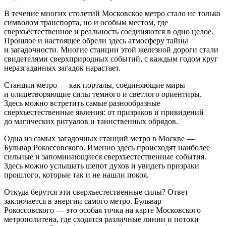
В течение многих столетий Московское метро стало не только
символом транспорта, но и особым местом, где
сверхъестественное и реальность соединяются в одно целое.
Прошлое и настоящее обрели здесь атмосферу тайны
и загадочности. Многие станции этой железной дороги стали
свидетелями сверхприродных событий, с каждым годом круг
неразгаданных загадок нарастает.
Станции метро — как порталы, соединяющие миры
и олицетворяющие силы темного и светлого ориентиры.
Здесь можно встретить самые разнообразные
сверхъестественные явления: от призраков и привидений
до магических ритуалов и таинственных обрядов.
Одна из самых загадочных станций метро в Москве —
Бульвар Рокоссовского. Именно здесь происходят наиболее
сильные и запоминающиеся сверхъестественные события.
Здесь можно услышать шепот духов и увидеть призраки
прошлого, которые так и не нашли покоя.
Откуда берутся эти сверхъестественные силы? Ответ
заключается в энергии самого метро. Бульвар
Рокоссовского — это особая точка на карте Московского
метрополитена, где сходятся различные линии и потоки