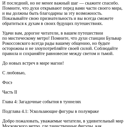
И последний, но не менее важный шаг — скажите спасибо.
Помните, что духи открывают перед вами части своего мира,
и вы должны быть благодарны за эту возможность.
Показывайте свою признательность и вы всегда сможете
обратиться к духам в своих будущих путешествиях.
Удачи вам, дорогие читатели, в вашем путешествии
по мистическому метро! Помните, что духи станции Бульвар
Рокоссовского всегда рады вашему общению, но будьте
осторожны и не злоупотребляйте своей силой. Соблюдайте
правила и сохраняйте равновесие между светом и тьмой.
До новых встреч в мире магии!
С любовью,
Фосэ
Часть II
Глава 4: Загадочные события в туннелях
Подглава 4.1: Ускользающие фигуры в полумраке
Добро пожаловать, уважаемые читатели, в удивительный мир
Московского метро, где таинственные фигуры, как