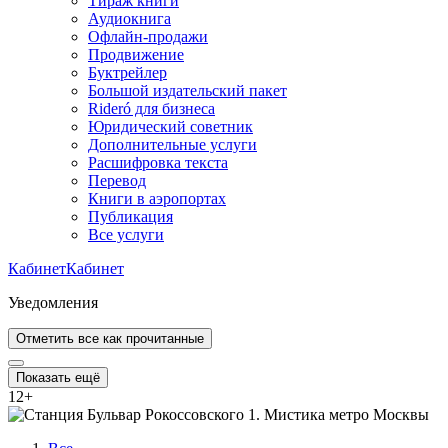
Тираж книги
Аудиокнига
Офлайн-продажи
Продвижение
Буктрейлер
Большой издательский пакет
Rideró для бизнеса
Юридический советник
Дополнительные услуги
Расшифровка текста
Перевод
Книги в аэропортах
Публикация
Все услуги
Кабинет
Кабинет
Уведомления
Отметить все как прочитанные
Показать ещё
12
+