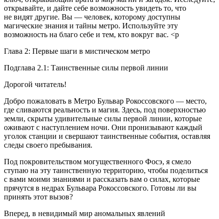
открывайте, и дайте себе возможность увидеть то, что
не видят другие. Вы — человек, которому доступны
магические знания и тайны метро. Используйте эту
возможность на благо себе и тем, кто вокруг вас. <p
Глава 2: Первые шаги в мистическом метро
Подглава 2.1: Таинственные силы первой линии
Дорогой читатель!
Добро пожаловать в Метро Бульвар Рокоссовского — место,
где сливаются реальность и магия. Здесь, под поверхностью
земли, скрыты удивительные силы первой линии, которые
оживают с наступлением ночи. Они пронизывают каждый
уголок станции и свершают таинственные события, оставляя
следы своего пребывания.
Под покровительством могущественного Фосэ, я смело
ступаю на эту таинственную территорию, чтобы поделиться
с вами моими знаниями и рассказать вам о силах, которые
прячутся в недрах Бульвара Рокоссовского. Готовы ли вы
принять этот вызов?
Вперед, в невидимый мир аномальных явлений