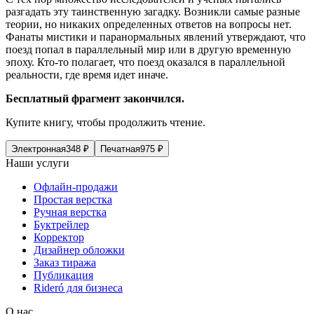
разгадать эту таинственную загадку. Возникли самые разные
теории, но никаких определенных ответов на вопросы нет.
Фанаты мистики и паранормальных явлений утверждают, что
поезд попал в параллельный мир или в другую временную
эпоху. Кто-то полагает, что поезд оказался в параллельной
реальности, где время идет иначе.
Бесплатный фрагмент закончился.
Купите книгу, чтобы продолжить чтение.
Электронная
348
₽
Печатная
975
₽
Наши услуги
Офлайн-продажи
Простая верстка
Ручная верстка
Буктрейлер
Корректор
Дизайнер обложки
Заказ тиража
Публикация
Rideró для бизнеса
О нас