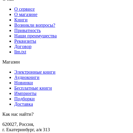
О сервисе
О магазине
Книги
Возникли вопросы?
Приватность
Наши преимущества
Реквизиты
Договор
llm.txt
Магазин
Электронные книги
Аудиокниги
Новинки
Бесплатные книги
Импринты
Подборки
Доставка
Как нас найти?
620027
,
Россия
,
г. Екатеринбург, а/я 313