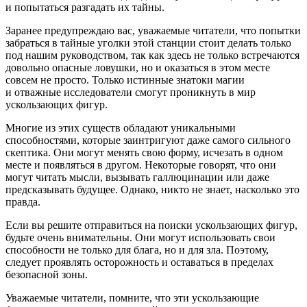
и попытаться разгадать их тайны.
Заранее предупреждаю вас, уважаемые читатели, что попытки
забраться в тайные уголки этой станции стоит делать только
под нашим руководством, так как здесь не только встречаются
довольно опасные ловушки, но и оказаться в этом месте
совсем не просто. Только истинные знатоки магии
и отважные исследователи смогут проникнуть в мир
ускользающих фигур.
Многие из этих существ обладают уникальными
способностями, которые заинтригуют даже самого сильного
скептика. Они могут менять свою форму, исчезать в одном
месте и появляться в другом. Некоторые говорят, что они
могут читать мысли, вызывать
галлюц
инации или даже
предсказывать будущее. Однако, никто не знает, насколько это
правда.
Если вы решите отправиться на поиски ускользающих фигур,
будьте очень внимательны. Они могут использовать свои
способности не только для блага, но и для зла. Поэтому,
следует проявлять осторожность и оставаться в пределах
безопасной зоны.
Уважаемые читатели, помните, что эти ускользающие