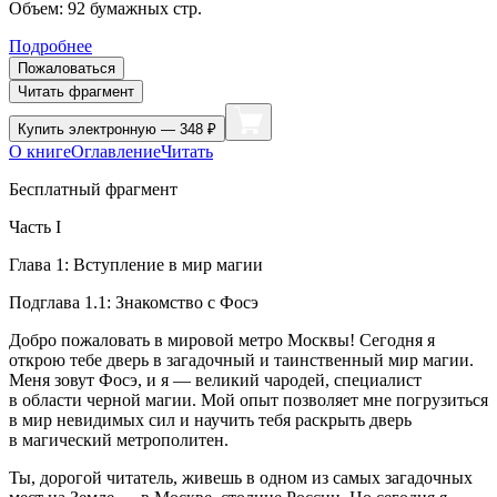
Объем:
92
бумажных стр.
Подробнее
Пожаловаться
Читать фрагмент
Купить
электронную — 348 ₽
О книге
Оглавление
Читать
Бесплатный фрагмент
Часть I
Глава 1: Вступление в мир магии
Подглава 1.1: Знакомство с Фосэ
Добро пожаловать в мировой метро Москвы! Сегодня я
открою тебе дверь в загадочный и таинственный мир магии.
Меня зовут Фосэ, и я — великий чародей, специалист
в области черной магии. Мой опыт позволяет мне погрузиться
в мир невидимых сил и научить тебя раскрыть дверь
в магический метрополитен.
Ты, дорогой читатель, живешь в одном из самых загадочных