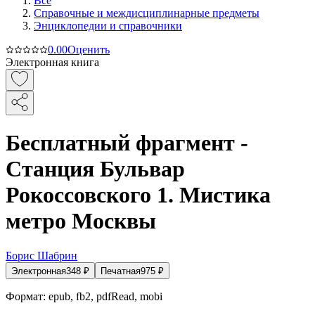
Все
Справочные и междисциплинарные предметы
Энциклопедии и справочники
0.0
0
Оценить
Электронная книга
Бесплатный фрагмент -
Станция Бульвар
Рокоссовского 1. Мистика
метро Москвы
Борис Шабрин
Электронная
348
₽
Печатная
975
₽
Формат:
epub, fb2, pdfRead, mobi