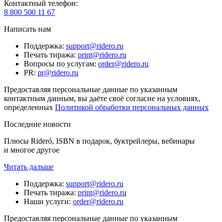
Контактный телефон
:
8 800 500 11 67
Написать нам
Поддержка
:
support@ridero.ru
Печать тиража
:
print@ridero.ru
Вопросы по услугам
:
order@ridero.ru
PR
:
pr@ridero.ru
Предоставляя персональные данные по указанным
контактным данным, вы даёте своё согласие на условиях,
определенных
Политикой обработки персональных данных
Последние новости
Плюсы Rideró, ISBN в подарок, буктрейлеры, вебинары
и многое другое
Читать дальше
Поддержка
:
support@ridero.ru
Печать тиража
:
print@ridero.ru
Наши услуги
:
order@ridero.ru
Предоставляя персональные данные по указанным