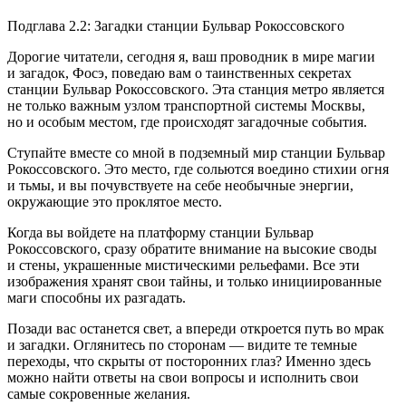
Подглава 2.2: Загадки станции Бульвар Рокоссовского
Дорогие читатели, сегодня я, ваш проводник в мире магии
и загадок, Фосэ, поведаю вам о таинственных секретах
станции Бульвар Рокоссовского. Эта станция метро является
не только важным узлом транспортной системы Москвы,
но и особым местом, где происходят загадочные события.
Ступайте вместе со мной в подземный мир станции Бульвар
Рокоссовского. Это место, где сольются воедино стихии огня
и тьмы, и вы почувствуете на себе необычные энергии,
окружающие это проклятое место.
Когда вы войдете на платформу станции Бульвар
Рокоссовского, сразу обратите внимание на высокие своды
и стены, украшенные мистическими рельефами. Все эти
изображения хранят свои тайны, и только инициированные
маги способны их разгадать.
Позади вас останется свет, а впереди откроется путь во мрак
и загадки. Оглянитесь по сторонам — видите те темные
переходы, что скрыты от посторонних глаз? Именно здесь
можно найти ответы на свои вопросы и исполнить свои
самые сокровенные желания.