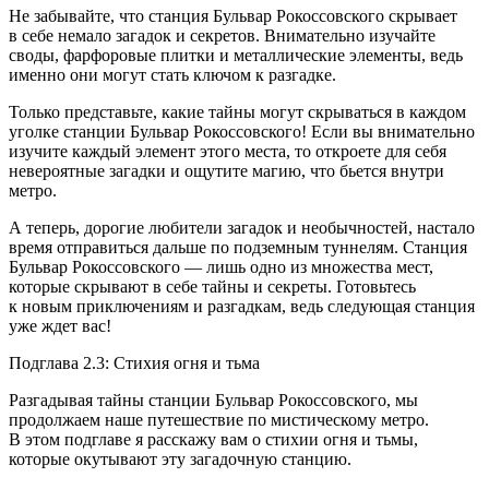
Не забывайте, что станция Бульвар Рокоссовского скрывает
в себе немало загадок и секретов. Внимательно изучайте
своды, фарфоровые плитки и металлические элементы, ведь
именно они могут стать ключом к разгадке.
Только представьте, какие тайны могут скрываться в каждом
уголке станции Бульвар Рокоссовского! Если вы внимательно
изучите каждый элемент этого места, то откроете для себя
невероятные загадки и ощутите магию, что бьется внутри
метро.
А теперь, дорогие любители загадок и необычностей, настало
время отправиться дальше по подземным туннелям. Станция
Бульвар Рокоссовского — лишь одно из множества мест,
которые скрывают в себе тайны и секреты. Готовьтесь
к новым приключениям и разгадкам, ведь следующая станция
уже ждет вас!
Подглава 2.3: Стихия огня и тьма
Разгадывая тайны станции Бульвар Рокоссовского, мы
продолжаем наше путешествие по мистическому метро.
В этом подглаве я расскажу вам о стихии огня и тьмы,
которые окутывают эту загадочную станцию.