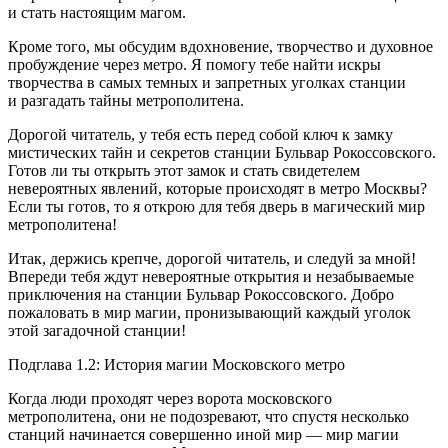
и стать настоящим магом.
Кроме того, мы обсудим вдохновение, творчество и духовное
пробуждение через метро. Я помогу тебе найти искры
творчества в самых темных и запретных уголках станции
и разгадать тайны метрополитена.
Дорогой читатель, у тебя есть перед собой ключ к замку
мистических тайн и секретов станции Бульвар Рокоссовского.
Готов ли ты открыть этот замок и стать свидетелем
невероятных явлений, которые происходят в метро Москвы?
Если ты готов, то я открою для тебя дверь в магический мир
метрополитена!
Итак, держись крепче, дорогой читатель, и следуй за мной!
Впереди тебя ждут невероятные открытия и незабываемые
приключения на станции Бульвар Рокоссовского. Добро
пожаловать в мир магии, пронизывающий каждый уголок
этой загадочной станции!
Подглава 1.2: История магии Московского метро
Когда люди проходят через ворота московского
метрополитена, они не подозревают, что спустя несколько
станций начинается совершенно иной мир — мир магии