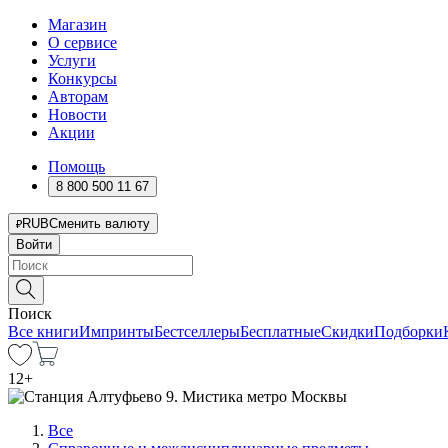
Магазин
О сервисе
Услуги
Конкурсы
Авторам
Новости
Акции
Помощь
8 800 500 11 67
RUB
Сменить валюту
Войти
Поиск
Все книги
Импринты
Бестселлеры
Бесплатные
Скидки
Подборки
12
+
Все