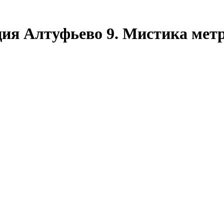
ция Алтуфьево 9. Мистика ме