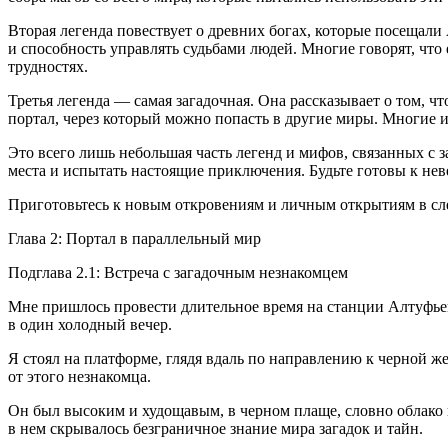
Вторая легенда повествует о древних богах, которые посещали
и способность управлять судьбами людей. Многие говорят, что
трудностях.
Третья легенда — самая загадочная. Она рассказывает о том, ч
портал, через который можно попасть в другие миры. Многие и
Это всего лишь небольшая часть легенд и мифов, связанных с
места и испытать настоящие приключения. Будьте готовы к нев
Приготовьтесь к новым откровениям и личным открытиям в сл
Глава 2: Портал в параллельный мир
Подглава 2.1: Встреча с загадочным незнакомцем
Мне пришлось провести длительное время на станции Алтуфьево
в один холодный вечер.
Я стоял на платформе, глядя вдаль по направлению к черной же
от этого незнакомца.
Он был высоким и худощавым, в черном плаще, словно облако н
в нем скрывалось безграничное знание мира загадок и тайн.