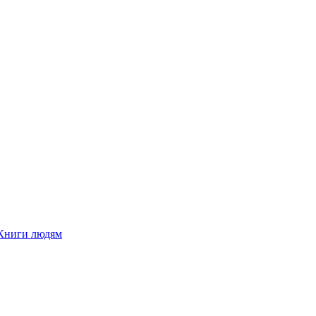
Книги людям