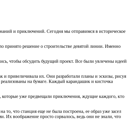
 знаний и приключений. Сегодня мы отправимся в историческое
ыло принято решение о строительстве девятой линии. Именно
ись, чтобы обсудить будущий проект. Все были увлечены идеей
к и привеличивала их. Они разработали планы и эскизы, рисуя
и реализованы на бумаге. Каждый карандашик и кисточка
н, которые уже предвещали приключения, ждущие каждого, кто
 то, что станция еще не была построена, ее образ уже засел
. Их воображение просто сорвалось, ведь они не знали, что