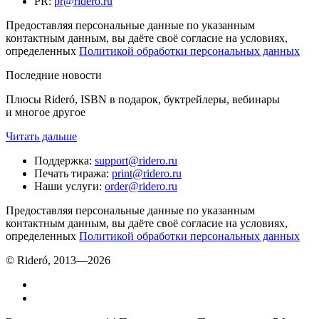
PR
:
pr@ridero.ru
Предоставляя персональные данные по указанным
контактным данным, вы даёте своё согласие на условиях,
определенных
Политикой обработки персональных данных
Последние новости
Плюсы Rideró, ISBN в подарок, буктрейлеры, вебинары
и многое другое
Читать дальше
Поддержка
:
support@ridero.ru
Печать тиража
:
print@ridero.ru
Наши услуги
:
order@ridero.ru
Предоставляя персональные данные по указанным
контактным данным, вы даёте своё согласие на условиях,
определенных
Политикой обработки персональных данных
© Rideró, 2013—
2026