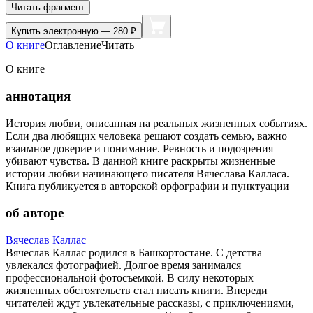
Читать фрагмент
Купить
электронную — 280 ₽
О книге
Оглавление
Читать
О книге
аннотация
История любви, описанная на реальных жизненных событиях.
Если два любящих человека решают создать семью, важно
взаимное доверие и понимание. Ревность и подозрения
убивают чувства. В данной книге раскрыты жизненные
истории любви начинающего писателя Вячеслава Калласа.
Книга публикуется в авторской орфографии и пунктуации
об авторе
Вячеслав Каллас
Вячеслав Каллас родился в Башкортостане. С детства
увлекался фотографией. Долгое время занимался
профессиональной фотосъемкой. В силу некоторых
жизненных обстоятельств стал писать книги. Впереди
читателей ждут увлекательные рассказы, с приключениями,