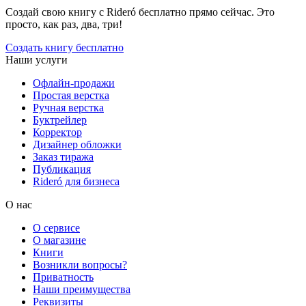
Создай свою книгу с Rideró бесплатно прямо сейчас. Это
просто, как раз, два, три!
Создать книгу бесплатно
Наши услуги
Офлайн-продажи
Простая верстка
Ручная верстка
Буктрейлер
Корректор
Дизайнер обложки
Заказ тиража
Публикация
Rideró для бизнеса
О нас
О сервисе
О магазине
Книги
Возникли вопросы?
Приватность
Наши преимущества
Реквизиты