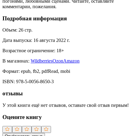
погонями, любовными сценами. Читайте, оставляйте
комментарии, пожелания.
Подробная информация
Объем:
26
стр.
Дата выпуска:
16 августа 2022 г.
Возрастное ограничение:
18
+
В магазинах:
Wildberries
Ozon
Amazon
Формат:
epub, fb2, pdfRead, mobi
ISBN:
978-5-0056-8650-3
отзывы
У этой книги ещё нет отзывов, оставьте свой отзыв первым!
Оцените книгу