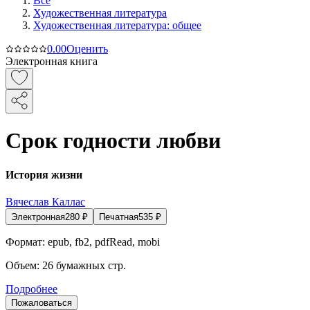
Все
Художественная литература
Художественная литература: общее
0.0
0
Оценить
Электронная книга
Срок годности любви
История жизни
Вячеслав Каллас
Электронная
280
₽
Печатная
535
₽
Формат:
epub, fb2, pdfRead, mobi
Объем:
26
бумажных стр.
Подробнее
Пожаловаться