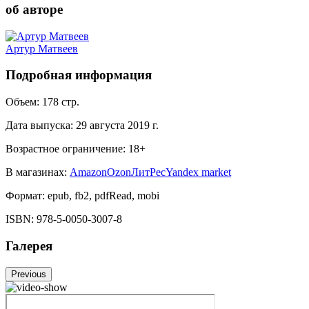
об авторе
Артур Матвеев
Подробная информация
Объем:
178
стр.
Дата выпуска:
29 августа 2019 г.
Возрастное ограничение:
18
+
В магазинах:
Amazon
Ozon
ЛитРес
Yandex market
Формат:
epub, fb2, pdfRead, mobi
ISBN:
978-5-0050-3007-8
Галерея
Previous