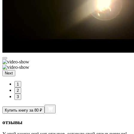
Next
1
2
3
Купить книгу за 80 ₽
отзывы
У этой книги ещё нет отзывов, оставьте свой отзыв первым!