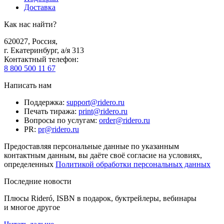
Доставка
Как нас найти?
620027
,
Россия
,
г. Екатеринбург, а/я 313
Контактный телефон
:
8 800 500 11 67
Написать нам
Поддержка
:
support@ridero.ru
Печать тиража
:
print@ridero.ru
Вопросы по услугам
:
order@ridero.ru
PR
:
pr@ridero.ru
Предоставляя персональные данные по указанным
контактным данным, вы даёте своё согласие на условиях,
определенных
Политикой обработки персональных данных
Последние новости
Плюсы Rideró, ISBN в подарок, буктрейлеры, вебинары
и многое другое