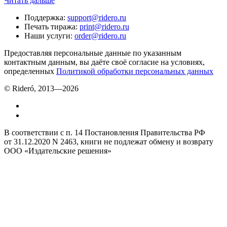
Читать дальше
Поддержка
:
support@ridero.ru
Печать тиража
:
print@ridero.ru
Наши услуги
:
order@ridero.ru
Предоставляя персональные данные по указанным
контактным данным, вы даёте своё согласие на условиях,
определенных
Политикой обработки персональных данных
© Rideró, 2013—
2026
В соответствии с п. 14 Постановления Правительства РФ
от 31.12.2020 N 2463, книги не подлежат обмену и возврату
ООО «Издательские решения»