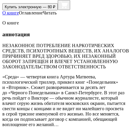
Купить
электронную — 80 ₽
О книге
Оглавление
Читать
О книге
аннотация
НЕЗАКОННОЕ ПОТРЕБЛЕНИЕ НАРКОТИЧЕСКИХ
СРЕДСТВ, ПСИХОТРОПНЫХ ВЕЩЕСТВ, ИХ АНАЛОГОВ
ПРИЧИНЯЕТ ВРЕД ЗДОРОВЬЮ, ИХ НЕЗАКОННЫЙ
ОБОРОТ ЗАПРЕЩЕН И ВЛЕЧЕТ УСТАНОВЛЕННУЮ
ЗАКОНОДАТЕЛЬСТВОМ ОТВЕТСТВЕННОСТЬ
«Среда» — четвертая книга Артура Матвеева,
психологический триллер, приквел книг «Понедельник»
и «Вторник». Сюжет разворачивается за десять лет
до «Черного Понедельника» в Санкт-Петербурге. В этот раз
речь пойдет о Викторе — обычном журналисте, который
влачит серую жизнь обитателя московских окраин, пытается
свести концы с концами и не видит ни малейшего просвета
в серой трясине именуемой его жизнью. Но все меняется,
когда он подписывает договор с компанией, обещающей
воплощение его желаний…