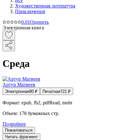
Все
Художественная литература
Приключения
0.0
1
Оценить
Электронная книга
Среда
Артур Матвеев
Электронная
80
₽
Печатная
721
₽
Формат:
epub, fb2, pdfRead, mobi
Объем:
178
бумажных стр.
Подробнее
Пожаловаться
Читать фрагмент