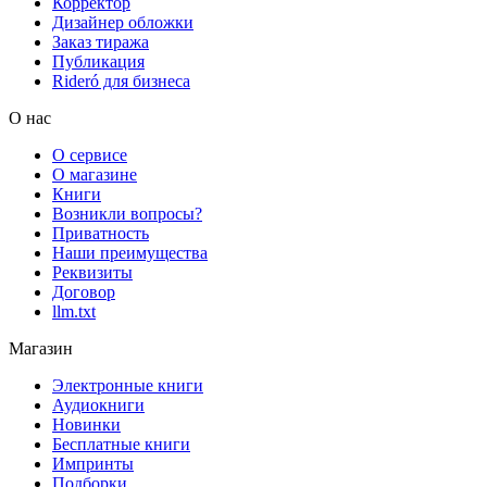
Корректор
Дизайнер обложки
Заказ тиража
Публикация
Rideró для бизнеса
О нас
О сервисе
О магазине
Книги
Возникли вопросы?
Приватность
Наши преимущества
Реквизиты
Договор
llm.txt
Магазин
Электронные книги
Аудиокниги
Новинки
Бесплатные книги
Импринты
Подборки