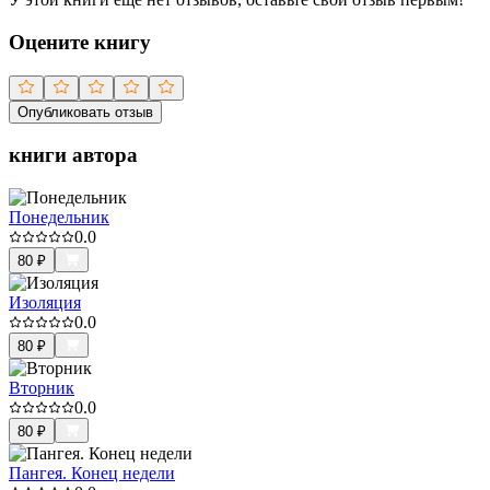
Оцените книгу
Опубликовать отзыв
книги автора
Понедельник
0.0
80
₽
Изоляция
0.0
80
₽
Вторник
0.0
80
₽
Пангея. Конец недели